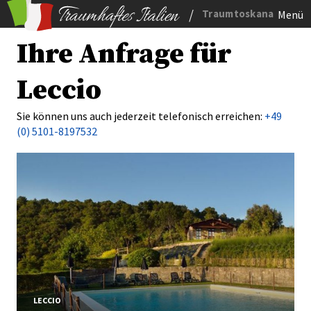
/
Traumtoskana
Menü
Ihre Anfrage für
Leccio
Sie können uns auch jederzeit telefonisch erreichen:
+49
(0) 5101-8197532
LECCIO