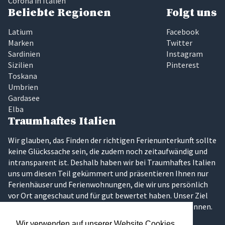
Corona in Italien
Beliebte Regionen
Folgt uns
Latium
Facebook
Marken
Twitter
Sardinien
Instagram
Sizilien
Pinterest
Toskana
Umbrien
Gardasee
Elba
Traumhaftes Italien
Wir glauben, das Finden der richtigen Ferienunterkunft sollte
keine Glückssache sein, die zudem noch zeitaufwändig und
intransparent ist. Deshalb haben wir bei Traumhaftes Italien
uns um diesen Teil gekümmert und präsentieren Ihnen nur
Ferienhäuser und Ferienwohnungen, die wir uns persönlich
vor Ort angeschaut und für gut bewertet haben. Unser Ziel
ist es, dass Sie Ihren Traumurlaub in Italien erleben können.
Wir verwenden auf unserer Website Cookies,