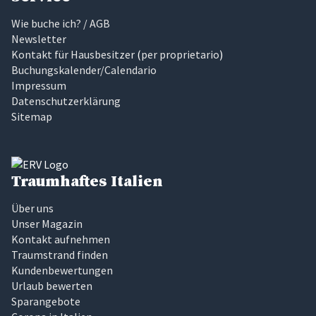
Wie buche ich? / AGB
Newsletter
Kontakt für Hausbesitzer
(
per proprietario
)
Buchungskalender/Calendario
Impressum
Datenschutzerklärung
Sitemap
Traumhaftes Italien
Über uns
Unser Magazin
Kontakt aufnehmen
Traumstrand finden
Kundenbewertungen
Urlaub bewerten
Sparangebote