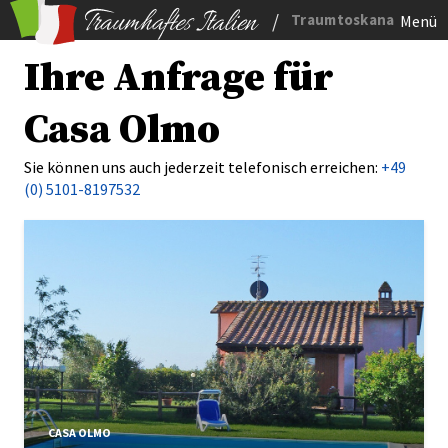
/
Traumtoskana
Menü
Ihre Anfrage für
Casa Olmo
Sie können uns auch jederzeit telefonisch erreichen:
+49
(0) 5101-8197532
CASA OLMO