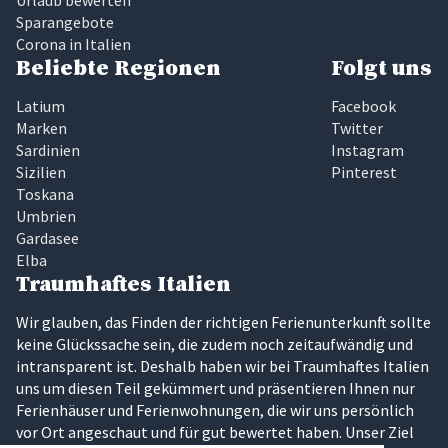
Urlaub bewerten
Sparangebote
Corona in Italien
Beliebte Regionen
Folgt uns
Latium
Facebook
Marken
Twitter
Sardinien
Instagram
Sizilien
Pinterest
Toskana
Umbrien
Gardasee
Elba
Traumhaftes Italien
Wir glauben, das Finden der richtigen Ferienunterkunft sollte
keine Glückssache sein, die zudem noch zeitaufwändig und
intransparent ist. Deshalb haben wir bei Traumhaftes Italien
uns um diesen Teil gekümmert und präsentieren Ihnen nur
Ferienhäuser und Ferienwohnungen, die wir uns persönlich
vor Ort angeschaut und für gut bewertet haben. Unser Ziel