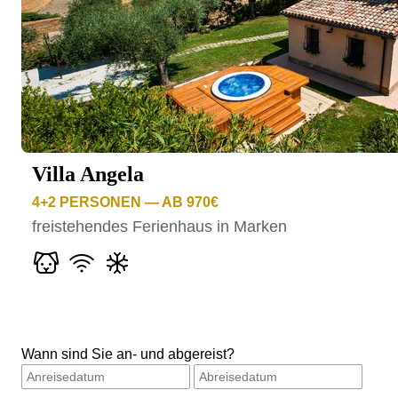
Villa Angela
4+2
PERSONEN — AB 970€
freistehendes Ferienhaus in Marken
Wann sind Sie an- und abgereist?