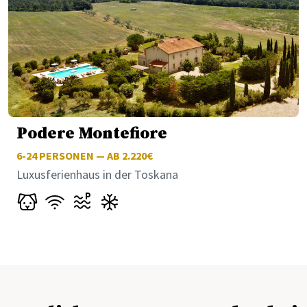
Podere Montefiore
6-24
PERSONEN — AB 2.220€
Luxusferienhaus in der Toskana