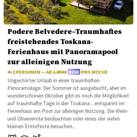
Podere Belvedere–Traumhaftes
freistehendes Toskana-
Ferienhaus mit Panoramapool
zur alleinigen Nutzung
4+2 PERSONEN — AB
1.050€
870€
PRO WOCHE
Ungestörter Urlaub in einer traumhaften
Panoramalage. Der Sommer ist ausgebucht, aber im
wunderschönen Oktober gibt es noch die Möglichkeit
auf traumhafte Tage in der Toskana... entspannt im
Ferienhaus am Pool zur alleinigen Nutzung. Die Wein-
und Olivenernte beobachten oder eines der vielen
kleinen Erntefeste besuchen...