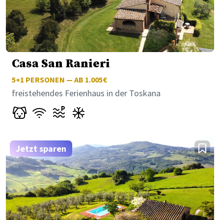
Casa San Ranieri
5+1
PERSONEN — AB 1.005€
freistehendes Ferienhaus in der Toskana
Jetzt sparen