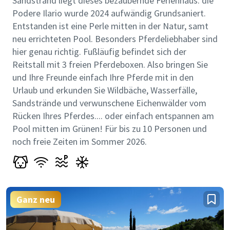
Sandstrand liegt dieses bezaubernde Ferienhaus. die
Podere Ilario wurde 2024 aufwändig Grundsaniert.
Entstanden ist eine Perle mitten in der Natur, samt
neu errichteten Pool. Besonders Pferdeliebhaber sind
hier genau richtig. Fußläufig befindet sich der
Reitstall mit 3 freien Pferdeboxen. Also bringen Sie
und Ihre Freunde einfach Ihre Pferde mit in den
Urlaub und erkunden Sie Wildbäche, Wasserfälle,
Sandstrände und verwunschene Eichenwälder vom
Rücken Ihres Pferdes.... oder einfach entspannen am
Pool mitten im Grünen! Für bis zu 10 Personen und
noch freie Zeiten im Sommer 2026.
Ganz neu