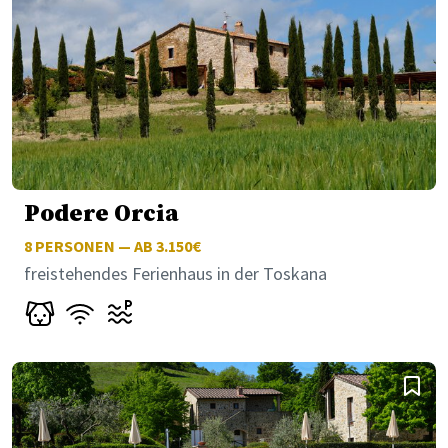
Podere Orcia
8
PERSONEN — AB 3.150€
freistehendes Ferienhaus in der Toskana