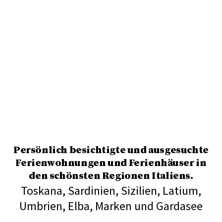
Persönlich besichtigte und ausgesuchte
Ferienwohnungen
und
Ferienhäuser
in
den schönsten Regionen Italiens.
Toskana
,
Sardinien
,
Sizilien
,
Latium
,
Umbrien
,
Elba
,
Marken
und
Gardasee