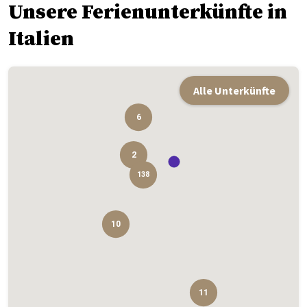
Unsere Ferienunterkünfte in
Italien
Alle Unterkünfte
6
2
138
10
11