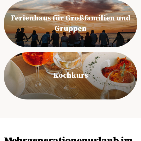
Ferienhaus für Großfamilien und
Gruppen
Kochkurs
Mehrgenerationenurlaub im