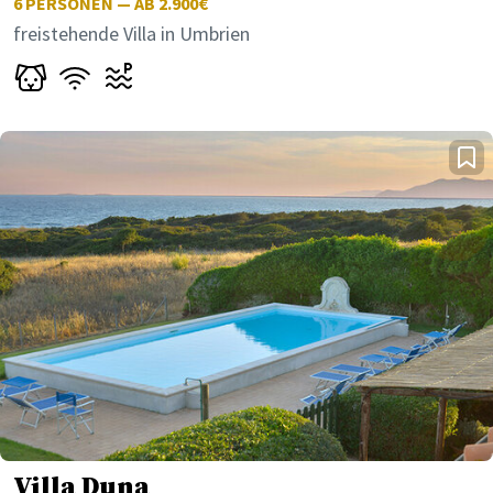
6
PERSONEN — AB 2.900€
freistehende Villa in Umbrien
Villa Duna