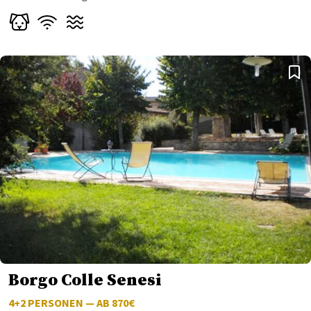
Borgo Colle Senesi
4+2
PERSONEN — AB 870€