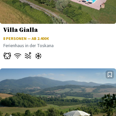
Villa Gialla
8
PERSONEN — AB 2.400€
Ferienhaus in der Toskana