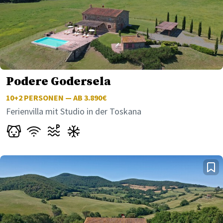
Podere Godersela
10+2
PERSONEN — AB 3.890€
Ferienvilla mit Studio in der Toskana