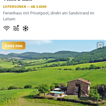
10
PERSONEN — AB 3.630€
Ferienhaus mit Privatpool, direkt am Sandstrand im
Latium
Ganz neu