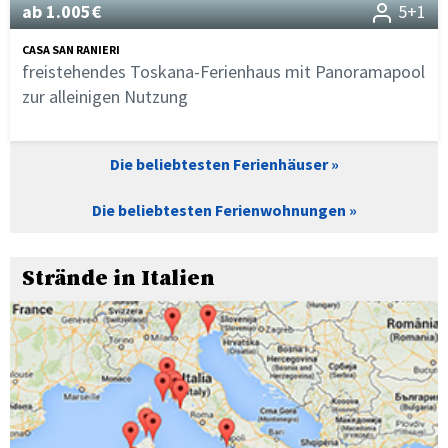
ab 1.005€
5+1
CASA SAN RANIERI
freistehendes Toskana-Ferienhaus mit Panoramapool
zur alleinigen Nutzung
Die beliebtesten Ferienhäuser
Die beliebtesten Ferienwohnungen
Strände in Italien