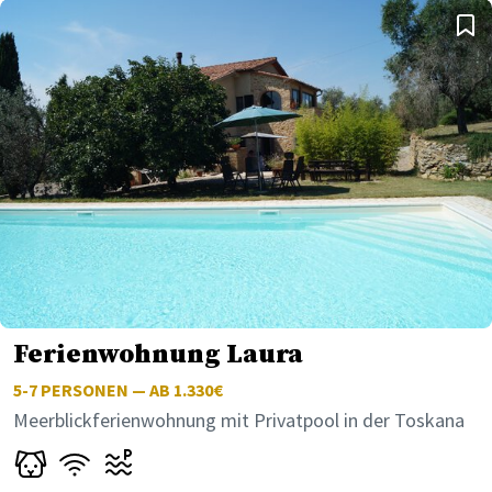
Ferienwohnung Laura
5-7
PERSONEN — AB 1.330€
Meerblickferienwohnung mit Privatpool in der Toskana