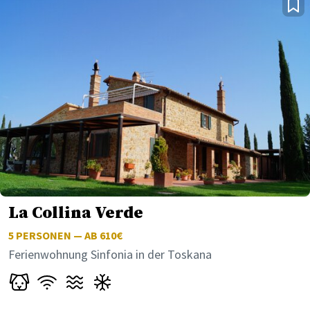
La Collina Verde
5
PERSONEN — AB 610€
Ferienwohnung Sinfonia in der Toskana