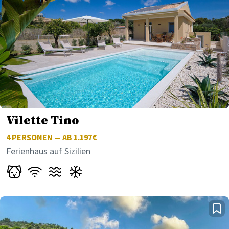
Vilette Tino
4
PERSONEN — AB 1.197€
Ferienhaus auf Sizilien