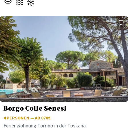
Borgo Colle Senesi
4
PERSONEN — AB 870€
Ferienwohnung Torrino in der Toskana