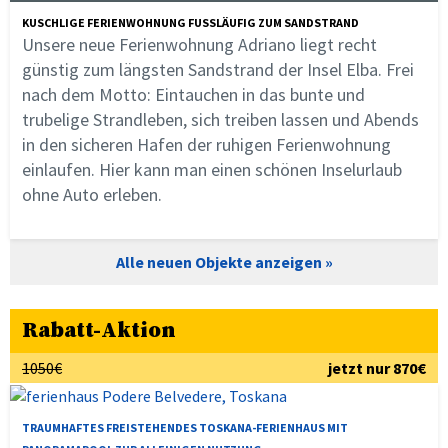
KUSCHLIGE FERIENWOHNUNG FUSSLÄUFIG ZUM SANDSTRAND
Unsere neue Ferienwohnung Adriano liegt recht
günstig zum längsten Sandstrand der Insel Elba. Frei
nach dem Motto: Eintauchen in das bunte und
trubelige Strandleben, sich treiben lassen und Abends
in den sicheren Hafen der ruhigen Ferienwohnung
einlaufen. Hier kann man einen schönen Inselurlaub
ohne Auto erleben.
Alle neuen Objekte anzeigen
Rabatt-Aktion
1050€
jetzt nur 870€
TRAUMHAFTES FREISTEHENDES TOSKANA-FERIENHAUS MIT