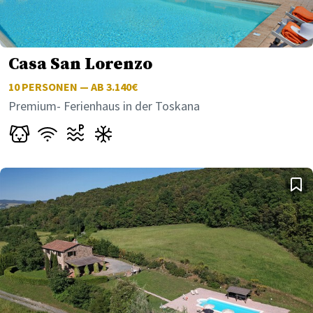
Casa San Lorenzo
10
PERSONEN — AB 3.140€
Premium- Ferienhaus in der Toskana