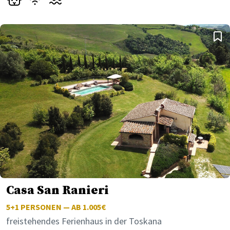
Casa San Ranieri
5+1
PERSONEN — AB 1.005€
freistehendes Ferienhaus in der Toskana