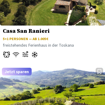
Casa San Ranieri
5+1
PERSONEN — AB 1.005€
freistehendes Ferienhaus in der Toskana
Jetzt sparen