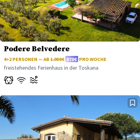
Podere Belvedere
4+2 PERSONEN — AB
1.050€
870€
PRO WOCHE
freistehendes Ferienhaus in der Toskana