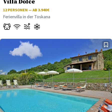
Villa Dolce
12
PERSONEN — AB 3.940€
Ferienvilla in der Toskana