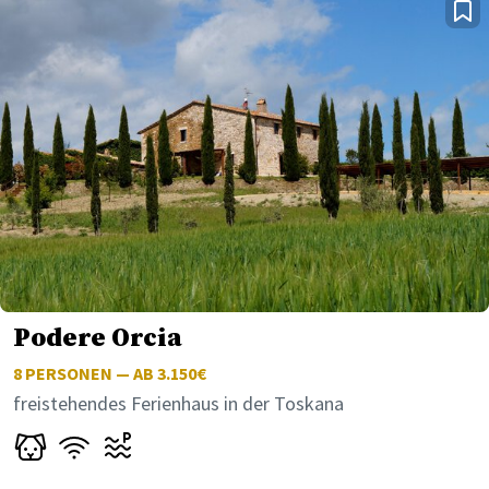
Podere Orcia
8
PERSONEN — AB 3.150€
freistehendes Ferienhaus in der Toskana