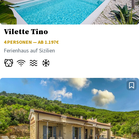
Vilette Tino
4
PERSONEN — AB 1.197€
Ferienhaus auf Sizilien