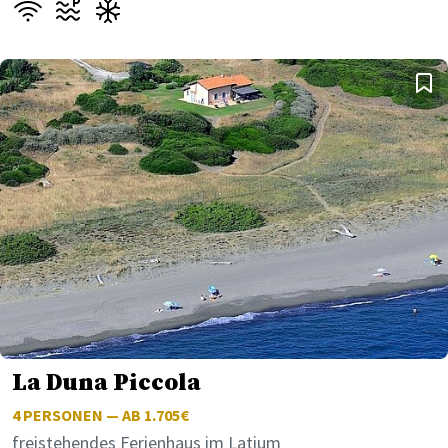
La Duna Piccola
4
PERSONEN — AB 1.705€
freistehendes Ferienhaus im Latium