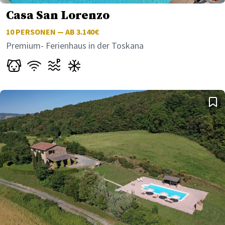
Casa San Lorenzo
10
PERSONEN — AB 3.140€
Premium- Ferienhaus in der Toskana