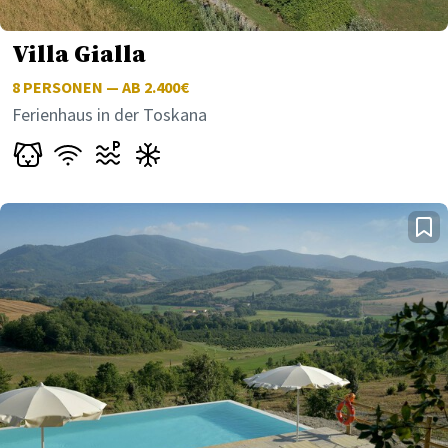
Villa Gialla
8
PERSONEN — AB 2.400€
Ferienhaus in der Toskana