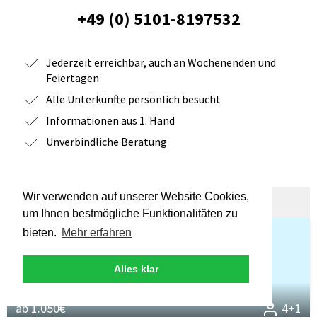
+49 (0) 5101-8197532
Jederzeit erreichbar, auch an Wochenenden und
Feiertagen
Alle Unterkünfte persönlich besucht
Informationen aus 1. Hand
Unverbindliche Beratung
Wir verwenden auf unserer Website Cookies,
Neu in unserem Angebot
um Ihnen bestmögliche Funktionalitäten zu
bieten.
Mehr erfahren
Alles klar
ab 1.050€
4+1