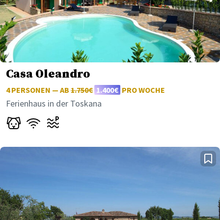
Casa Oleandro
4 PERSONEN — AB
1.750€
1.400€
PRO WOCHE
Ferienhaus in der Toskana