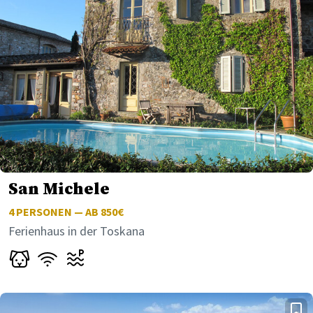
San Michele
4
PERSONEN — AB 850€
Ferienhaus in der Toskana