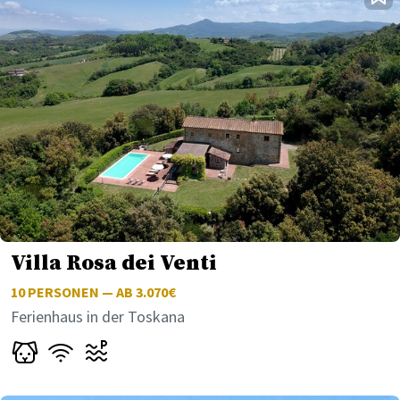
Villa Rosa dei Venti
10
PERSONEN — AB 3.070€
Ferienhaus in der Toskana