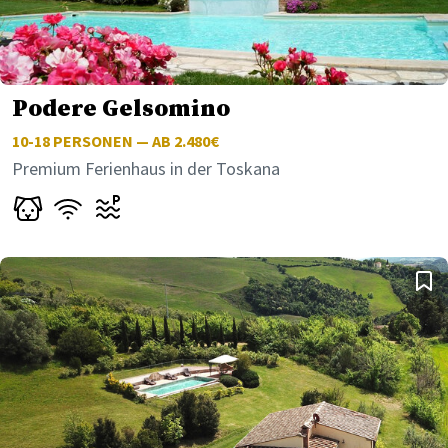
Podere Gelsomino
10-18
PERSONEN — AB 2.480€
Premium Ferienhaus in der Toskana