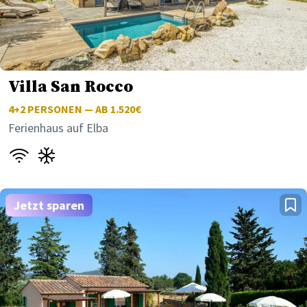
Villa San Rocco
4+2
PERSONEN — AB 1.520€
Ferienhaus auf Elba
Jetzt sparen