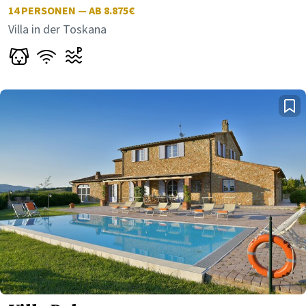
14
PERSONEN — AB 8.875€
Villa in der Toskana