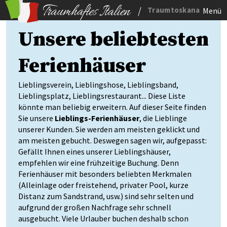
/
Traumtoskana
Menü
Unsere beliebtesten
Ferienhäuser
Lieblingsverein, Lieblingshose, Lieblingsband,
Lieblingsplatz, Lieblingsrestaurant... Diese Liste
könnte man beliebig erweitern. Auf dieser Seite finden
Sie unsere
Lieblings-Ferienhäuser
, die Lieblinge
unserer Kunden. Sie werden am meisten geklickt und
am meisten gebucht. Deswegen sagen wir, aufgepasst:
Gefällt Ihnen eines unserer Lieblingshäuser,
empfehlen wir eine frühzeitige Buchung. Denn
Ferienhäuser mit besonders beliebten Merkmalen
(Alleinlage oder freistehend, privater Pool, kurze
Distanz zum Sandstrand, usw.) sind sehr selten und
aufgrund der großen Nachfrage sehr schnell
ausgebucht. Viele Urlauber buchen deshalb schon