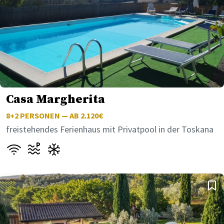
Casa Margherita
8+2
PERSONEN — AB 2.120€
freistehendes Ferienhaus mit Privatpool in der Toskana