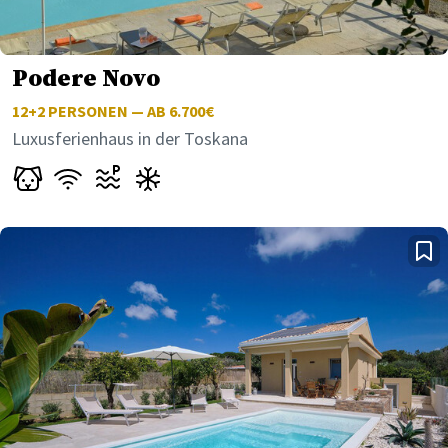
Podere Novo
12+2
PERSONEN — AB 6.700€
Luxusferienhaus in der Toskana