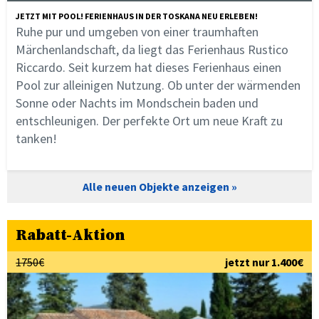
JETZT MIT POOL! FERIENHAUS IN DER TOSKANA NEU ERLEBEN!
Ruhe pur und umgeben von einer traumhaften
Märchenlandschaft, da liegt das Ferienhaus Rustico
Riccardo. Seit kurzem hat dieses Ferienhaus einen
Pool zur alleinigen Nutzung. Ob unter der wärmenden
Sonne oder Nachts im Mondschein baden und
entschleunigen. Der perfekte Ort um neue Kraft zu
tanken!
Alle neuen Objekte anzeigen
Rabatt-Aktion
1750€
jetzt nur 1.400€