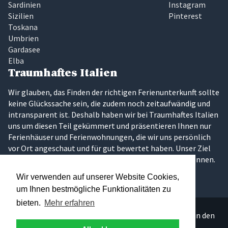
Sardinien
Instagram
Sizilien
Pinterest
Toskana
Umbrien
Gardasee
Elba
Traumhaftes Italien
Wir glauben, das Finden der richtigen Ferienunterkunft sollte
keine Glückssache sein, die zudem noch zeitaufwändig und
intransparent ist. Deshalb haben wir bei Traumhaftes Italien
uns um diesen Teil gekümmert und präsentieren Ihnen nur
Ferienhäuser und Ferienwohnungen, die wir uns persönlich
vor Ort angeschaut und für gut bewertet haben. Unser Ziel
ist es, dass Sie Ihren Traumurlaub in Italien erleben können.
Wir verwenden auf unserer Website Cookies,
um Ihnen bestmögliche Funktionalitäten zu
bieten.
Mehr erfahren
Über 300 persönlich ausgesuchte Ferienunterkünfte in den
schönsten Regionen Italiens.