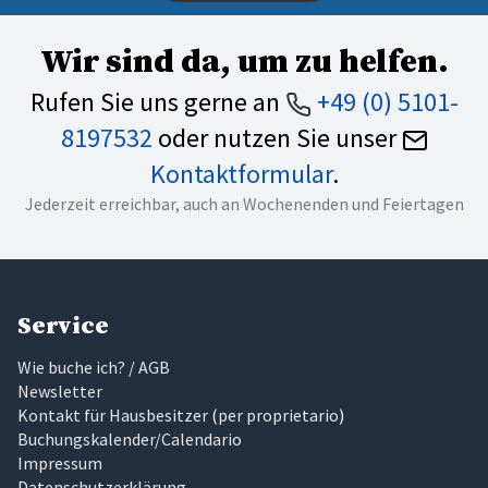
Wir sind da, um zu helfen.
Rufen Sie uns gerne an
+49 (0) 5101-
8197532
oder nutzen Sie unser
Kontaktformular
.
Jederzeit erreichbar, auch an Wochenenden und Feiertagen
Service
Wie buche ich? / AGB
Newsletter
Kontakt für Hausbesitzer
(
per proprietario
)
Buchungskalender/Calendario
Impressum
Datenschutzerklärung