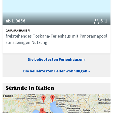
ab 1.005€
5+1
CASA SAN RANIERI
freistehendes Toskana-Ferienhaus mit Panoramapool
zur alleinigen Nutzung
Die beliebtesten Ferienhäuser
Die beliebtesten Ferienwohnungen
Strände in Italien