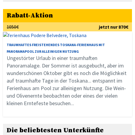
Rabatt-Aktion
1050€
jetzt nur 870€
TRAUMHAFTES FREISTEHENDES TOSKANA-FERIENHAUS MIT
PANORAMAPOOL ZUR ALLEINIGEN NUTZUNG
Ungestörter Urlaub in einer traumhaften
Panoramalage. Der Sommer ist ausgebucht, aber im
wunderschönen Oktober gibt es noch die Möglichkeit
auf traumhafte Tage in der Toskana... entspannt im
Ferienhaus am Pool zur alleinigen Nutzung. Die Wein-
und Olivenernte beobachten oder eines der vielen
kleinen Erntefeste besuchen...
Die beliebtesten Unterkünfte