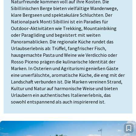
Naturfreunde kommen voll auf ihre Kosten. Die
Sibillinischen Berge bieten vielfältige Wanderwege,
klare Bergseen und spektakuläre Schluchten. Der
Nationalpark Monti Sibillini ist ein Paradies für
Outdoor-Aktivitäten wie Trekking, Mountainbiking
oder Paragliding und begeistert mit weiten
Panoramablicken. Die regionale Küche rundet das
Urlaubserlebnis ab: Trüffel, fangfrischer Fisch,
hausgemachte Pasta und Weine wie Verdicchio oder
Rosso Piceno prägen die kulinarische Identität der
Marken. In Osterien und Agriturismi genießen Gäste
eine unverfälschte, aromatische Küche, die eng mit der
Landschaft verbunden ist. Die Marken vereinen Strand,
Kultur und Natur auf harmonische Weise und bieten
Urlaubern ein authentisches Italienerlebnis, das
sowohl entspannend als auch inspirierend ist.