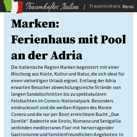
/
Traumtoskana
Menü
Marken:
Ferienhaus mit Pool
an der Adria
Die italienische Region Marken begeistert mit einer
Mischung aus Küste, Kultur und Natur, die sich ideal für
einen vielseitigen Urlaub eignet. Entlang der Adria
erwarten Besucher abwechslungsreiche Strände: von
langen Sandabschnitten bis zu spektakulären
Felsbuchten im Conero-Nationalpark. Besonders
eindrucksvoll sind die weißen Klippen des Monte
Conero und die nur per Boot erreichbare Bucht „Due
Sorelle“. Badeorte wie Sirolo, Numana und Senigallia
verbinden mediterranes Flair mit hervorragender
Gastronomie und familienfreundlichen Angeboten. In