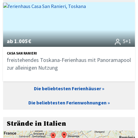
ab 1.005€
5+1
CASA SAN RANIERI
freistehendes Toskana-Ferienhaus mit Panoramapool
zur alleinigen Nutzung
Die beliebtesten Ferienhäuser
Die beliebtesten Ferienwohnungen
Strände in Italien