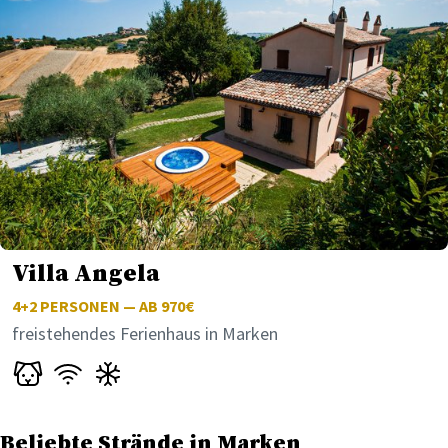
Villa Angela
4+2
PERSONEN — AB 970€
freistehendes Ferienhaus in Marken
Beliebte Strände in Marken