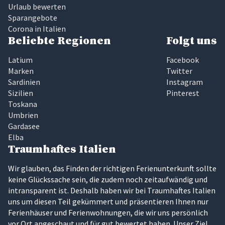
Urlaub bewerten
Sparangebote
Corona in Italien
Beliebte Regionen
Folgt uns
Latium
Facebook
Marken
Twitter
Sardinien
Instagram
Sizilien
Pinterest
Toskana
Umbrien
Gardasee
Elba
Traumhaftes Italien
Wir glauben, das Finden der richtigen Ferienunterkunft sollte
keine Glückssache sein, die zudem noch zeitaufwändig und
intransparent ist. Deshalb haben wir bei Traumhaftes Italien
uns um diesen Teil gekümmert und präsentieren Ihnen nur
Ferienhäuser und Ferienwohnungen, die wir uns persönlich
vor Ort angeschaut und für gut bewertet haben. Unser Ziel