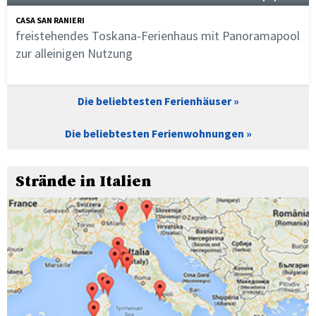
CASA SAN RANIERI
freistehendes Toskana-Ferienhaus mit Panoramapool
zur alleinigen Nutzung
Die beliebtesten Ferienhäuser
Die beliebtesten Ferienwohnungen
Strände in Italien