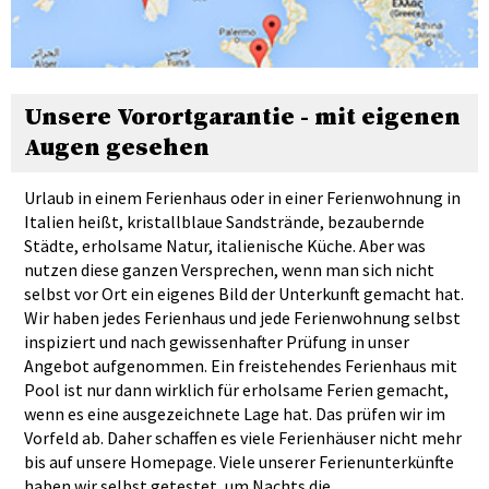
Unsere Vorortgarantie - mit eigenen
Augen gesehen
Urlaub in einem Ferienhaus oder in einer Ferienwohnung in
Italien heißt, kristallblaue Sandstrände, bezaubernde
Städte, erholsame Natur, italienische Küche. Aber was
nutzen diese ganzen Versprechen, wenn man sich nicht
selbst vor Ort ein eigenes Bild der Unterkunft gemacht hat.
Wir haben jedes Ferienhaus und jede Ferienwohnung selbst
inspiziert und nach gewissenhafter Prüfung in unser
Angebot aufgenommen. Ein freistehendes Ferienhaus mit
Pool ist nur dann wirklich für erholsame Ferien gemacht,
wenn es eine ausgezeichnete Lage hat. Das prüfen wir im
Vorfeld ab. Daher schaffen es viele Ferienhäuser nicht mehr
bis auf unsere Homepage. Viele unserer Ferienunterkünfte
haben wir selbst getestet, um Nachts die