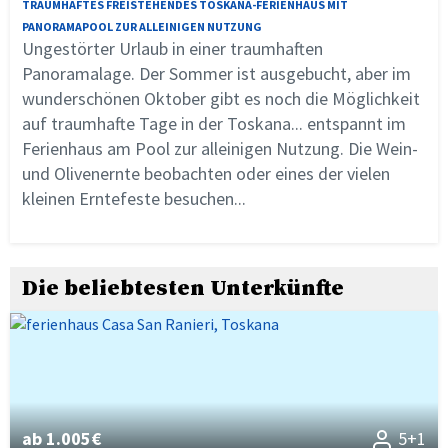
TRAUMHAFTES FREISTEHENDES TOSKANA-FERIENHAUS MIT
PANORAMAPOOL ZUR ALLEINIGEN NUTZUNG
Ungestörter Urlaub in einer traumhaften
Panoramalage. Der Sommer ist ausgebucht, aber im
wunderschönen Oktober gibt es noch die Möglichkeit
auf traumhafte Tage in der Toskana... entspannt im
Ferienhaus am Pool zur alleinigen Nutzung. Die Wein-
und Olivenernte beobachten oder eines der vielen
kleinen Erntefeste besuchen...
Die beliebtesten Unterkünfte
ab 1.005€
5+1