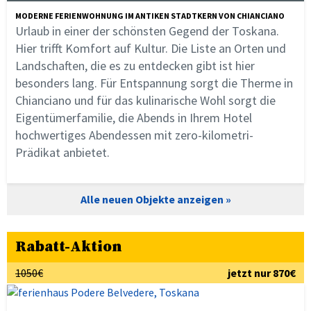
MODERNE FERIENWOHNUNG IM ANTIKEN STADTKERN VON CHIANCIANO
Urlaub in einer der schönsten Gegend der Toskana.
Hier trifft Komfort auf Kultur. Die Liste an Orten und
Landschaften, die es zu entdecken gibt ist hier
besonders lang. Für Entspannung sorgt die Therme in
Chianciano und für das kulinarische Wohl sorgt die
Eigentümerfamilie, die Abends in Ihrem Hotel
hochwertiges Abendessen mit zero-kilometri-
Prädikat anbietet.
Alle neuen Objekte anzeigen
Rabatt-Aktion
1050€
jetzt nur 870€