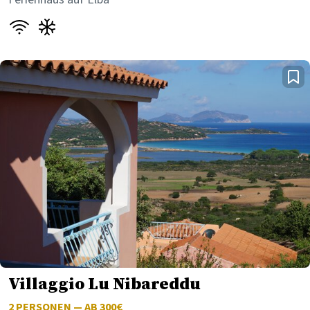
Villaggio Lu Nibareddu
2
PERSONEN — AB 300€