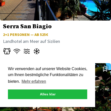
Serra San Biagio
2+1
PERSONEN — AB 525€
Landhotel am Meer auf Sizilien
Wir verwenden auf unserer Website Cookies,
um Ihnen bestmögliche Funktionalitäten zu
bieten.
Mehr erfahren
Alles klar