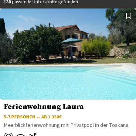
138
passende Unterkünfte gefunden
Ferienwohnung Laura
5-7
PERSONEN — AB 1.330€
Meerblickferienwohnung mit Privatpool in der Toskana