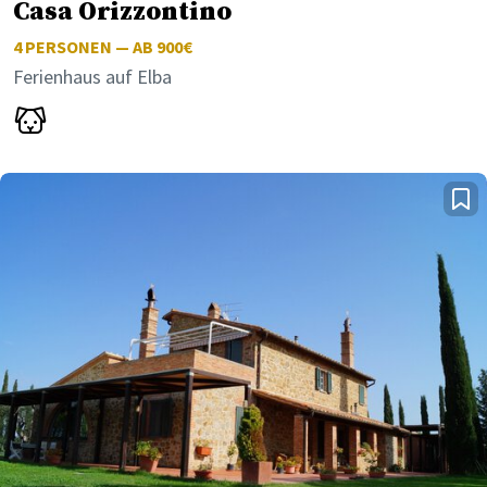
Casa Orizzontino
4
PERSONEN — AB 900€
Ferienhaus auf Elba