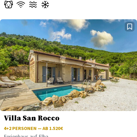
Villa San Rocco
4+2
PERSONEN — AB 1.520€
Ferienhaus auf Elba