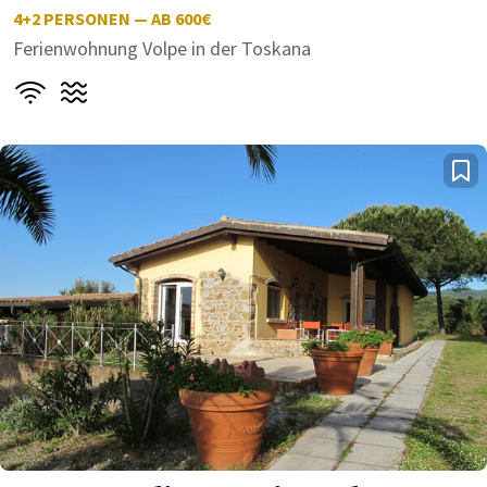
4+2
PERSONEN — AB 600€
Ferienwohnung Volpe in der Toskana