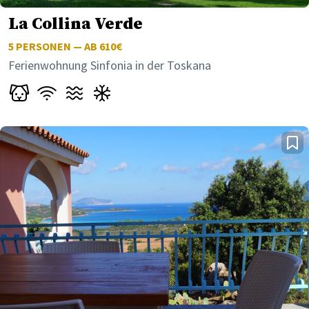
La Collina Verde
5
PERSONEN — AB 610€
Ferienwohnung Sinfonia in der Toskana