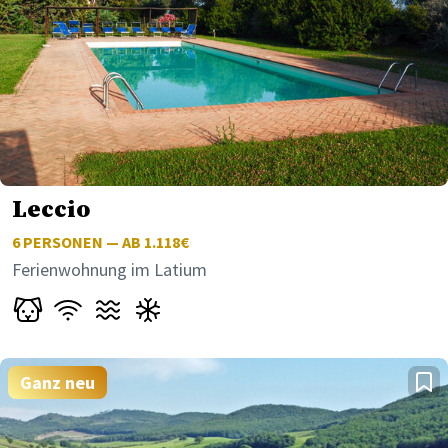
Leccio
6
PERSONEN — AB 1.118€
Ferienwohnung im Latium
Ganz neu