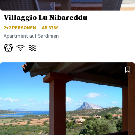
Villaggio Lu Nibareddu
2+2
PERSONEN — AB 378€
Apartment auf Sardinien