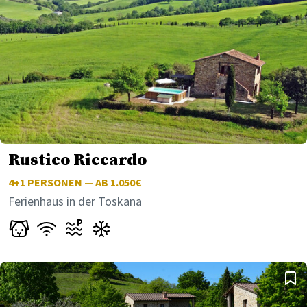
Rustico Riccardo
4+1
PERSONEN — AB 1.050€
Ferienhaus in der Toskana