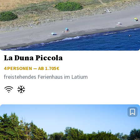
La Duna Piccola
4
PERSONEN — AB 1.705€
freistehendes Ferienhaus im Latium