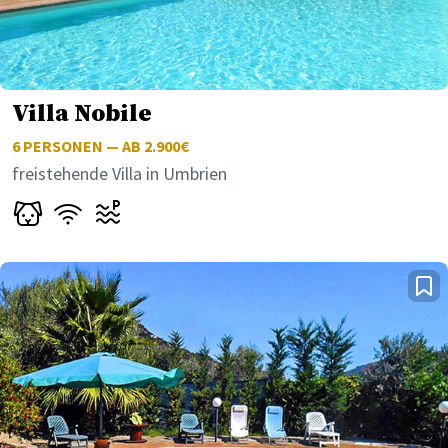
Villa Nobile
6
PERSONEN — AB 2.900€
freistehende Villa in Umbrien