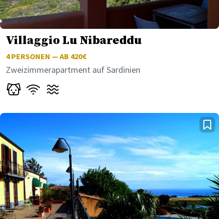
Villaggio Lu Nibareddu
4
PERSONEN — AB 420€
Zweizimmerapartment auf Sardinien