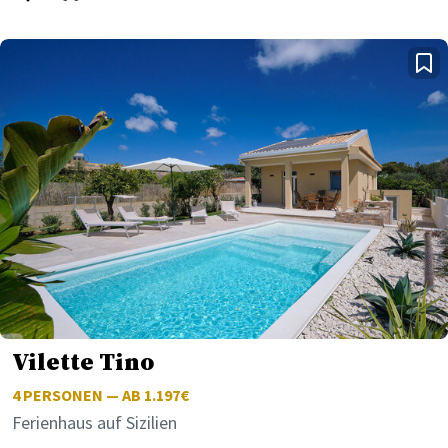
Vilette Tino
4
PERSONEN — AB 1.197€
Ferienhaus auf Sizilien