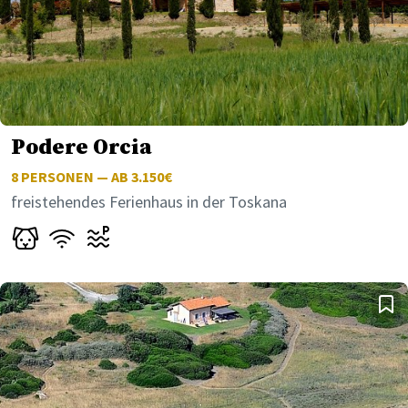
Podere Orcia
8
PERSONEN — AB 3.150€
freistehendes Ferienhaus in der Toskana