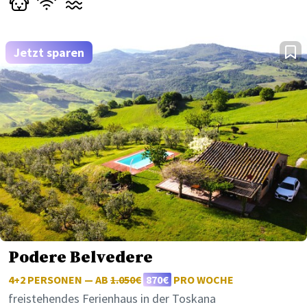
Jetzt sparen
Podere Belvedere
4+2 PERSONEN — AB
1.050€
870€
PRO WOCHE
freistehendes Ferienhaus in der Toskana