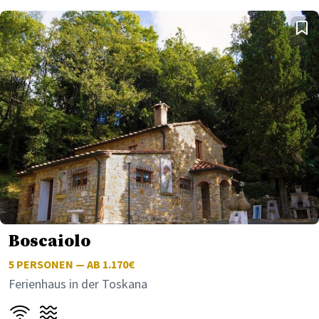
Boscaiolo
5
PERSONEN — AB 1.170€
Ferienhaus in der Toskana