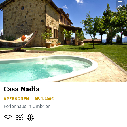
Casa Nadia
6
PERSONEN — AB 1.400€
Ferienhaus in Umbrien