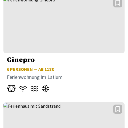
Ginepro
6
PERSONEN — AB 118€
Ferienwohnung im Latium