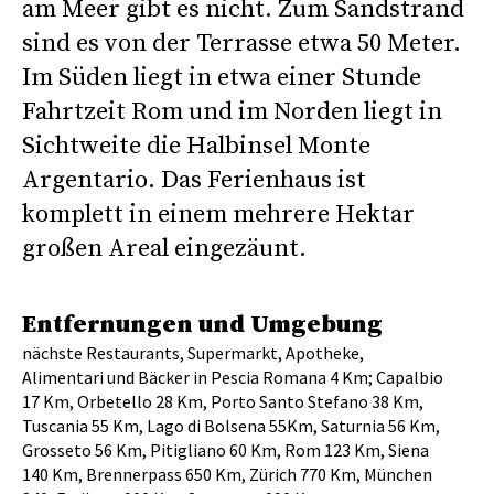
am Meer gibt es nicht. Zum Sandstrand
sind es von der Terrasse etwa 50 Meter.
Im Süden liegt in etwa einer Stunde
Fahrtzeit Rom und im Norden liegt in
Sichtweite die Halbinsel Monte
Argentario. Das Ferienhaus ist
komplett in einem mehrere Hektar
großen Areal eingezäunt.
Entfernungen und Umgebung
nächste Restaurants, Supermarkt, Apotheke,
Alimentari und Bäcker in Pescia Romana 4 Km; Capalbio
17 Km, Orbetello 28 Km, Porto Santo Stefano 38 Km,
Tuscania 55 Km, Lago di Bolsena 55Km, Saturnia 56 Km,
Grosseto 56 Km, Pitigliano 60 Km, Rom 123 Km, Siena
140 Km, Brennerpass 650 Km, Zürich 770 Km, München