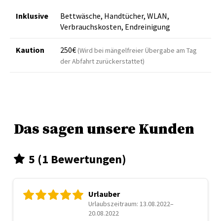
Inklusive
Bettwäsche, Handtücher, WLAN,
Verbrauchskosten, Endreinigung
Kaution
250€
(Wird bei mängelfreier Übergabe am Tag
der Abfahrt zurückerstattet)
Das sagen unsere Kunden
5 (1 Bewertungen)
Urlauber
Urlaubszeitraum: 13.08.2022–
20.08.2022