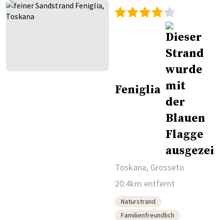
Feniglia
Toskana, Grosseto
20.4km entfernt
Naturstrand
Familienfreundlich