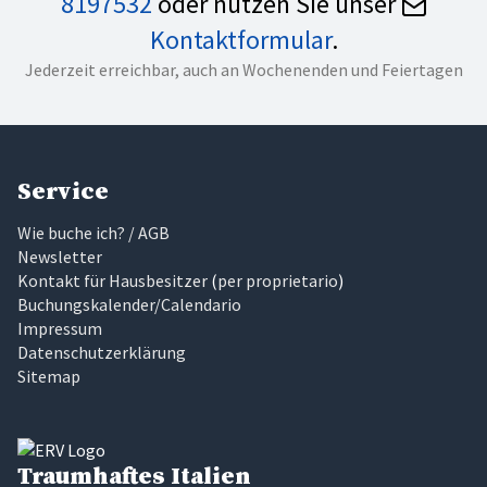
8197532
oder nutzen Sie unser
Kontaktformular
.
Jederzeit erreichbar, auch an Wochenenden und Feiertagen
Service
Wie buche ich? / AGB
Newsletter
Kontakt für Hausbesitzer
(
per proprietario
)
Buchungskalender/Calendario
Impressum
Datenschutzerklärung
Sitemap
Traumhaftes Italien