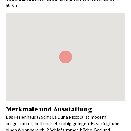
50 Km
Merkmale und Ausstattung
Das Ferienhaus (75qm) La Duna Piccola ist modern
ausgestattet, hell und sehr ruhig gelegen. Es verfügt über
einen Wohnbereich, 2 Schlafzimmer, Küche, Bad und