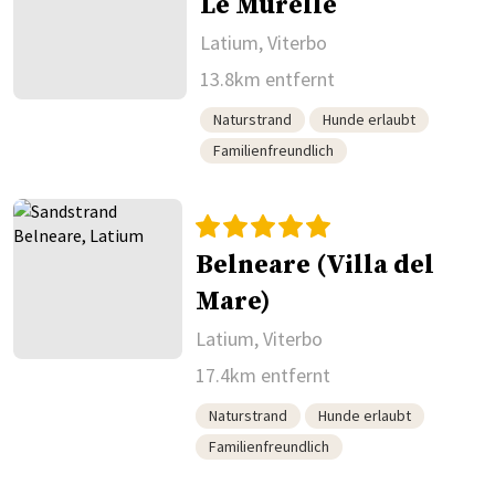
Le Murelle
Latium, Viterbo
13.8km entfernt
Naturstrand
Hunde erlaubt
Familienfreundlich
Belneare (Villa del
Mare)
Latium, Viterbo
17.4km entfernt
Naturstrand
Hunde erlaubt
Familienfreundlich