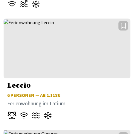
Leccio
6
PERSONEN — AB 1.118€
Ferienwohnung im Latium