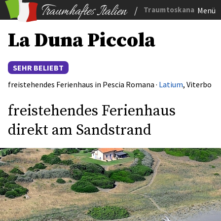
/
Traumtoskana
Menü
La Duna Piccola
SEHR BELIEBT
freistehendes Ferienhaus in Pescia Romana ·
Latium
, Viterbo
freistehendes Ferienhaus
direkt am Sandstrand