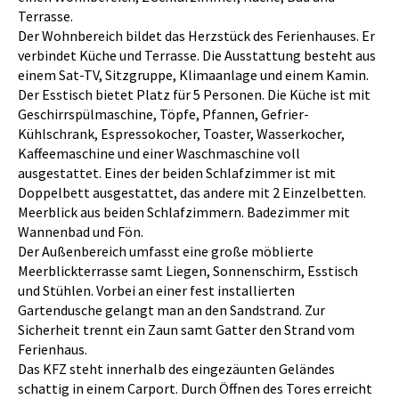
Terrasse.
Der Wohnbereich bildet das Herzstück des Ferienhauses. Er
verbindet Küche und Terrasse. Die Ausstattung besteht aus
einem Sat-TV, Sitzgruppe, Klimaanlage und einem Kamin.
Der Esstisch bietet Platz für 5 Personen. Die Küche ist mit
Geschirrspülmaschine, Töpfe, Pfannen, Gefrier-
Kühlschrank, Espressokocher, Toaster, Wasserkocher,
Kaffeemaschine und einer Waschmaschine voll
ausgestattet. Eines der beiden Schlafzimmer ist mit
Doppelbett ausgestattet, das andere mit 2 Einzelbetten.
Meerblick aus beiden Schlafzimmern. Badezimmer mit
Wannenbad und Fön.
Der Außenbereich umfasst eine große möblierte
Meerblickterrasse samt Liegen, Sonnenschirm, Esstisch
und Stühlen. Vorbei an einer fest installierten
Gartendusche gelangt man an den Sandstrand. Zur
Sicherheit trennt ein Zaun samt Gatter den Strand vom
Ferienhaus.
Das KFZ steht innerhalb des eingezäunten Geländes
schattig in einem Carport. Durch Öffnen des Tores erreicht