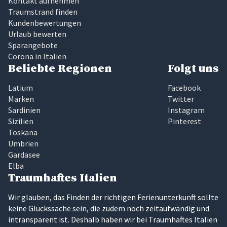
Kontakt aufnehmen
Traumstrand finden
Kundenbewertungen
Urlaub bewerten
Sparangebote
Corona in Italien
Beliebte Regionen
Folgt uns
Latium
Facebook
Marken
Twitter
Sardinien
Instagram
Sizilien
Pinterest
Toskana
Umbrien
Gardasee
Elba
Traumhaftes Italien
Wir glauben, das Finden der richtigen Ferienunterkunft sollte
keine Glückssache sein, die zudem noch zeitaufwändig und
intransparent ist. Deshalb haben wir bei Traumhaftes Italien