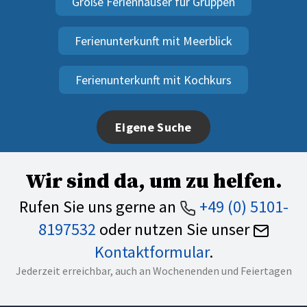
Große Ferienhäuser für Gruppen
Ferienunterkunft mit Meerblick
Ferienunterkunft mit Kochkurs
Eigene Suche
Wir sind da, um zu helfen.
Rufen Sie uns gerne an
+49 (0) 5101-
8197532
oder nutzen Sie unser
Kontaktformular
.
Jederzeit erreichbar, auch an Wochenenden und Feiertagen