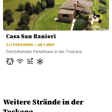
Casa San Ranieri
5+1
PERSONEN — AB 1.005€
freistehendes Ferienhaus in der Toskana
Weitere Strände in der