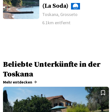
(La Soda)
Toskana, Grosseto
6.1km entfernt
Beliebte Unterkünfte in der
Toskana
Mehr entdecken