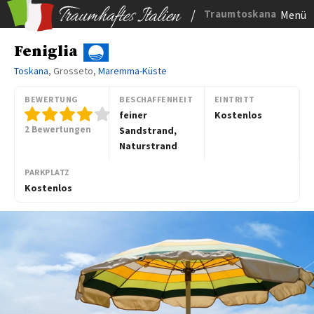
/
Traumtoskana
Menü
Feniglia
Toskana
, Grosseto,
Maremma-Küste
BEWERTUNG
BESCHAFFENHEIT
EINTRITT
feiner
Kostenlos
2 Bewertungen
Sandstrand,
Naturstrand
PARKPLATZ
Kostenlos