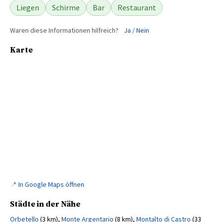
Liegen
Schirme
Bar
Restaurant
Waren diese Informationen hilfreich?
Ja
/
Nein
Karte
📍
In Google Maps öffnen
Städte in der Nähe
Orbetello
(3 km),
Monte Argentario
(8 km),
Montalto di Castro
(33