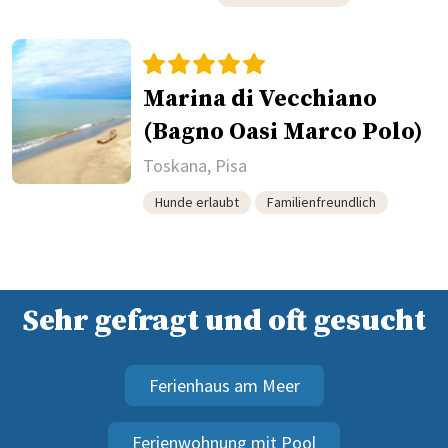
Marina di Vecchiano
(Bagno Oasi Marco Polo)
Toskana, Pisa
Hunde erlaubt
Familienfreundlich
Sehr gefragt und oft gesucht
Ferienhaus am Meer
Ferienwohnung mit Pool