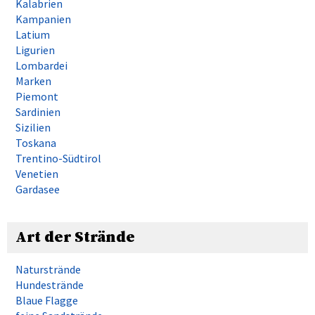
Kalabrien
Kampanien
Latium
Ligurien
Lombardei
Marken
Piemont
Sardinien
Sizilien
Toskana
Trentino-Südtirol
Venetien
Gardasee
Art der Strände
Naturstrände
Hundestrände
Blaue Flagge