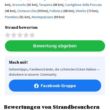
km),
Grosseto
(41 km),
Tarquinia
(48 km),
Castiglione della Pescaia
(48 km),
Civitavecchia
(59 km),
Follonica
(68 km),
Viterbo
(73 km),
Piombino
(81 km),
Montepulciano
(89 km)
Strand bewerten
Mach mit!
Geheimtipps, Familienstrände, die schönsten Ecken Italiens —
diskutiere in unserer Community.
Facebook-Gruppe
Bewertungen von Strandbesuchern