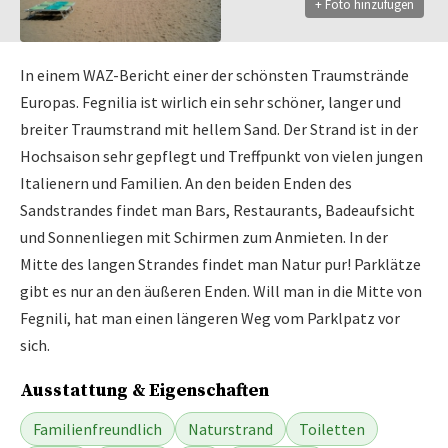
+ Foto hinzufügen
In einem WAZ-Bericht einer der schönsten Traumstrände
Europas. Fegnilia ist wirlich ein sehr schöner, langer und
breiter Traumstrand mit hellem Sand. Der Strand ist in der
Hochsaison sehr gepflegt und Treffpunkt von vielen jungen
Italienern und Familien. An den beiden Enden des
Sandstrandes findet man Bars, Restaurants, Badeaufsicht
und Sonnenliegen mit Schirmen zum Anmieten. In der
Mitte des langen Strandes findet man Natur pur! Parklätze
gibt es nur an den äußeren Enden. Will man in die Mitte von
Fegnili, hat man einen längeren Weg vom Parklpatz vor
sich.
Ausstattung & Eigenschaften
Familienfreundlich
Naturstrand
Toiletten