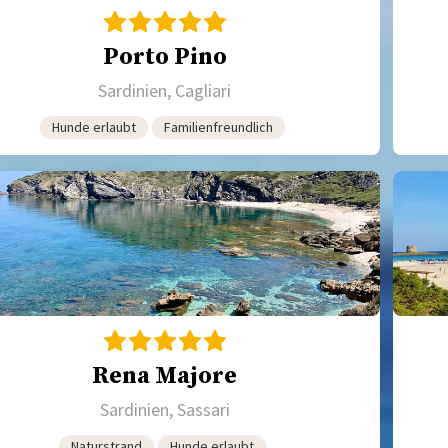
Porto Pino
Sardinien, Cagliari
Hunde erlaubt
Familienfreundlich
Rena Majore
Sardinien, Sassari
Naturstrand
Hunde erlaubt