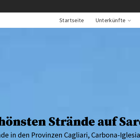
Startseite
Unterkünfte
chönsten Strände auf Sar
e in den Provinzen Cagliari, Carbona-Iglesia