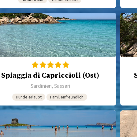
Spiaggia di Capriccioli (Ost)
Sardinien, Sassari
Hunde erlaubt
Familienfreundlich