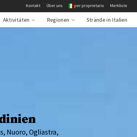
Kontakt
Über uns
per proprietario
Merkliste
Aktivitäten
Regionen
Strände in Italien
dinien
s, Nuoro, Ogliastra,