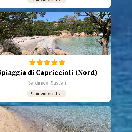
Spiaggia di Capriccioli (Nord)
Sardinien, Sassari
Familienfreundlich