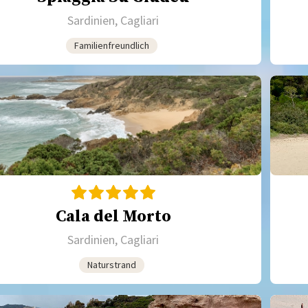
Sardinien, Cagliari
Familienfreundlich
Cala del Morto
Sardinien, Cagliari
Naturstrand