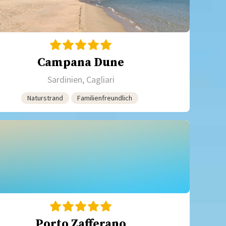
Campana Dune
Sardinien, Cagliari
Naturstrand
Familienfreundlich
Porto Zafferano