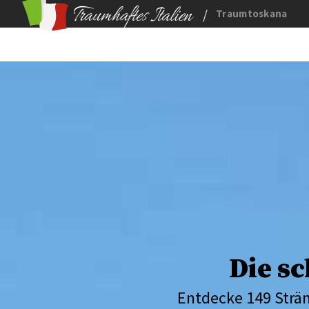
/
Traumtoskana
Die s
Entdecke 149 Stränd