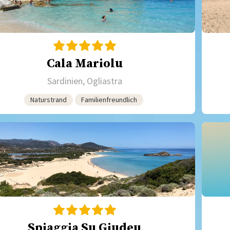
Cala Mariolu
Sardinien, Ogliastra
Naturstrand
Familienfreundlich
Spiaggia Su Giudeu