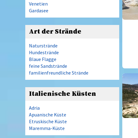
Venetien
Gardasee
Art der Strände
Naturstrände
Hundestrände
Blaue Flagge
feine Sandstrände
familienfreundliche Strände
Italienische Küsten
Adria
Apuanische Küste
Etruskische Küste
Maremma-Küste