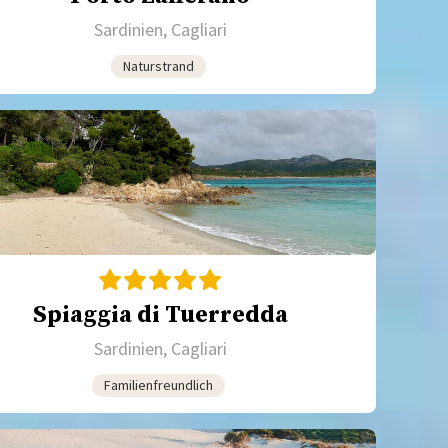
Sardinien, Cagliari
Naturstrand
Spiaggia di Tuerredda
Sardinien, Cagliari
Familienfreundlich