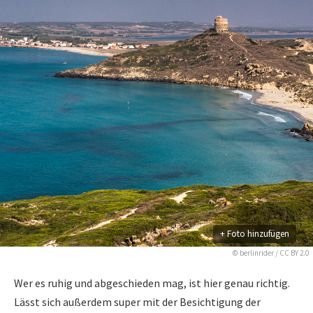
+ Foto hinzufügen
©
berlinrider
/
CC BY 2.0
Wer es ruhig und abgeschieden mag, ist hier genau richtig.
Lässt sich außerdem super mit der Besichtigung der