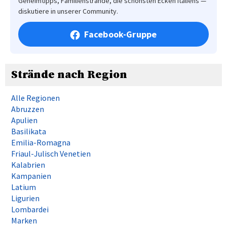
Geheimtipps, Familienstrände, die schönsten Ecken Italiens —
diskutiere in unserer Community.
Facebook-Gruppe
Strände nach Region
Alle Regionen
Abruzzen
Apulien
Basilikata
Emilia-Romagna
Friaul-Julisch Venetien
Kalabrien
Kampanien
Latium
Ligurien
Lombardei
Marken