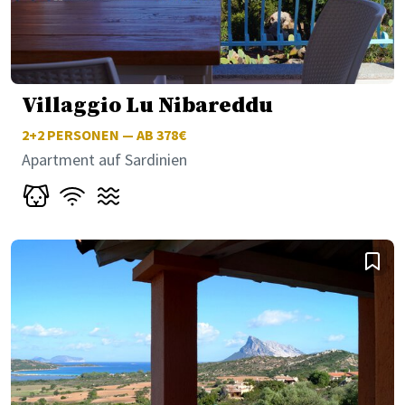
Villaggio Lu Nibareddu
2+2
PERSONEN — AB 378€
Apartment auf Sardinien