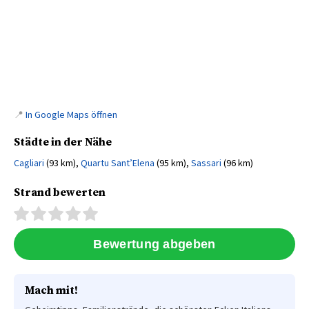
📍
In Google Maps öffnen
Städte in der Nähe
Cagliari
(93 km),
Quartu Sant’Elena
(95 km),
Sassari
(96 km)
Strand bewerten
Mach mit!