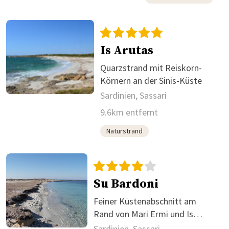
Is Arutas
Quarzstrand mit Reiskorn-
Körnern an der Sinis-Küste
Sardinien, Sassari
9.6km entfernt
Naturstrand
Su Bardoni
Feiner Küstenabschnitt am
Rand von Mari Ermi und Is
Arutas
Sardinien, Sassari