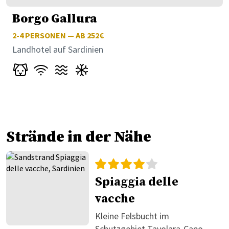
Borgo Gallura
2-4
PERSONEN — AB 252€
Landhotel auf Sardinien
Strände in der Nähe
Spiaggia delle
vacche
Kleine Felsbucht im
Schutzgebiet Tavolara-Capo