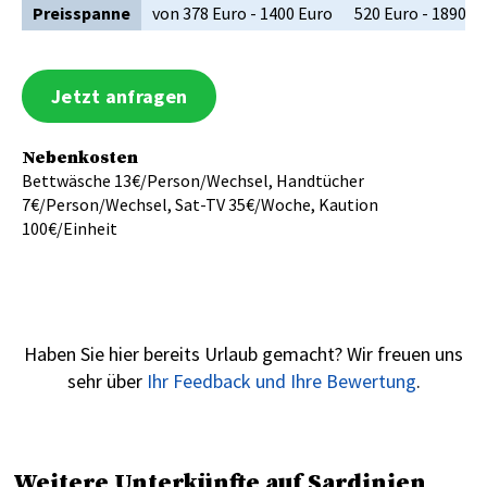
Preisspanne
von 378 Euro - 1400 Euro
520 Euro - 1890 E
Jetzt anfragen
Nebenkosten
Bettwäsche 13€/Person/Wechsel, Handtücher
7€/Person/Wechsel, Sat-TV 35€/Woche, Kaution
100€/Einheit
Haben Sie hier bereits Urlaub gemacht? Wir freuen uns
sehr über
Ihr Feedback und Ihre Bewertung
.
Weitere Unterkünfte auf Sardinien