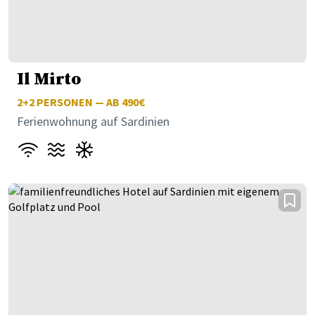
Il Mirto
2+2
PERSONEN — AB 490€
Ferienwohnung auf Sardinien