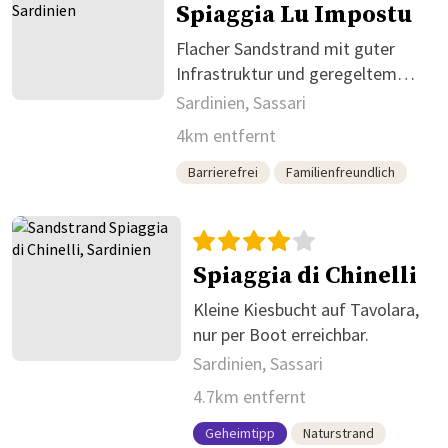
Spiaggia Lu Impostu
Flacher Sandstrand mit guter
Infrastruktur und geregeltem
Zugang
Sardinien, Sassari
4km entfernt
Barrierefrei
Familienfreundlich
Spiaggia di Chinelli
Kleine Kiesbucht auf Tavolara,
nur per Boot erreichbar.
Sardinien, Sassari
4.7km entfernt
Geheimtipp
Naturstrand