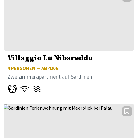
Villaggio Lu Nibareddu
4
PERSONEN — AB 420€
Zweizimmerapartment auf Sardinien