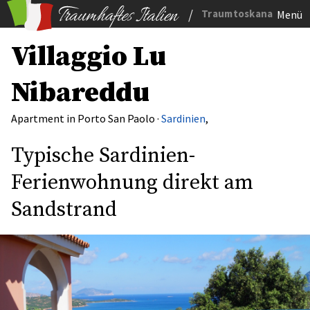
/
Traumtoskana
Menü
Villaggio Lu
Nibareddu
Apartment in Porto San Paolo ·
Sardinien
,
Typische Sardinien-
Ferienwohnung direkt am
Sandstrand