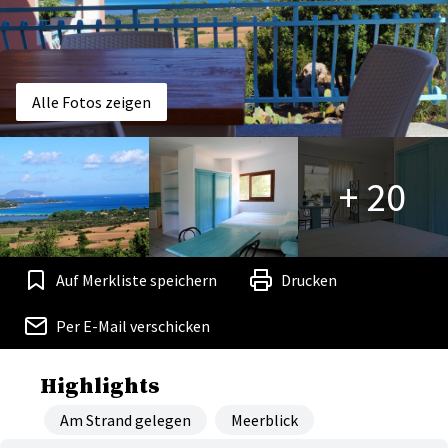
Alle Fotos zeigen
+ 20
Auf Merkliste speichern
Drucken
Per E-Mail verschicken
Highlights
Am Strand gelegen
Meerblick