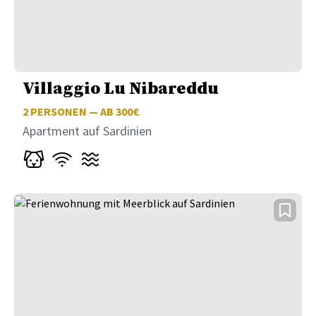
Villaggio Lu Nibareddu
2
PERSONEN — AB 300€
Apartment auf Sardinien