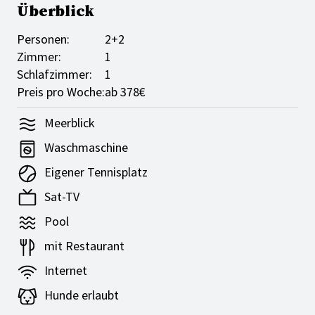
Überblick
Personen:
2+2
Zimmer:
1
Schlafzimmer:
1
Preis pro Woche:
ab 378€
Meerblick
Waschmaschine
Eigener Tennisplatz
Sat-TV
Pool
mit Restaurant
Internet
Hunde erlaubt