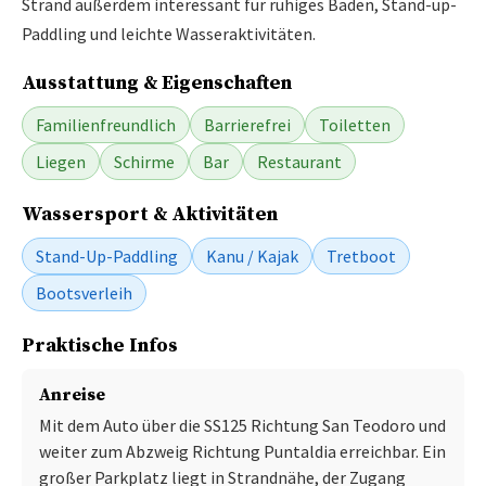
Strand außerdem interessant für ruhiges Baden, Stand-up-
Paddling und leichte Wasseraktivitäten.
Ausstattung & Eigenschaften
Familienfreundlich
Barrierefrei
Toiletten
Liegen
Schirme
Bar
Restaurant
Wassersport & Aktivitäten
Stand-Up-Paddling
Kanu / Kajak
Tretboot
Bootsverleih
Praktische Infos
Anreise
Mit dem Auto über die SS125 Richtung San Teodoro und
weiter zum Abzweig Richtung Puntaldia erreichbar. Ein
großer Parkplatz liegt in Strandnähe, der Zugang