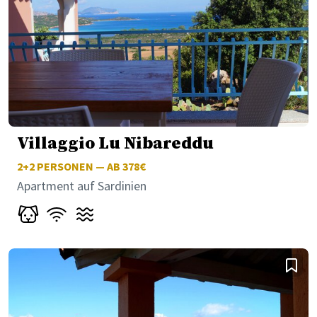
Villaggio Lu Nibareddu
2+2
PERSONEN — AB 378€
Apartment auf Sardinien