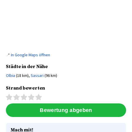
📍
In Google Maps öffnen
Städte in der Nähe
Olbia
(18 km),
Sassari
(96 km)
Strand bewerten
Mach mit!