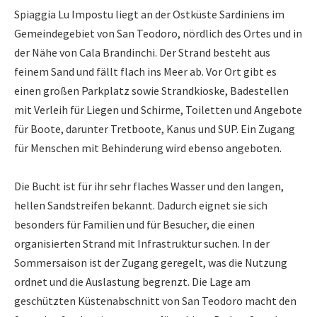
Spiaggia Lu Impostu liegt an der Ostküste Sardiniens im
Gemeindegebiet von San Teodoro, nördlich des Ortes und in
der Nähe von Cala Brandinchi. Der Strand besteht aus
feinem Sand und fällt flach ins Meer ab. Vor Ort gibt es
einen großen Parkplatz sowie Strandkioske, Badestellen
mit Verleih für Liegen und Schirme, Toiletten und Angebote
für Boote, darunter Tretboote, Kanus und SUP. Ein Zugang
für Menschen mit Behinderung wird ebenso angeboten.
Die Bucht ist für ihr sehr flaches Wasser und den langen,
hellen Sandstreifen bekannt. Dadurch eignet sie sich
besonders für Familien und für Besucher, die einen
organisierten Strand mit Infrastruktur suchen. In der
Sommersaison ist der Zugang geregelt, was die Nutzung
ordnet und die Auslastung begrenzt. Die Lage am
geschützten Küstenabschnitt von San Teodoro macht den