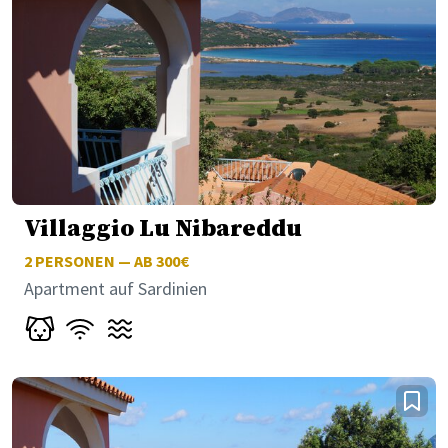
Villaggio Lu Nibareddu
2
PERSONEN — AB 300€
Apartment auf Sardinien