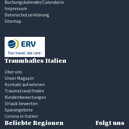
Buchungskalender/Calendario
Impressum
Datenschutzerklärung
Sitemap
Traumhaftes Italien
Über uns
Unser Magazin
Kontakt aufnehmen
Traumstrand finden
Kundenbewertungen
Urlaub bewerten
Sparangebote
Corona in Italien
Beliebte Regionen
Folgt uns