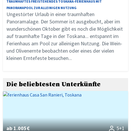
TRAUMHAFTES FREISTEHENDES TOSKANA-FERIENHAUS MIT
PANORAMAPOOL ZUR ALLEINIGEN NUTZUNG
Ungestörter Urlaub in einer traumhaften
Panoramalage. Der Sommer ist ausgebucht, aber im
wunderschönen Oktober gibt es noch die Möglichkeit
auf traumhafte Tage in der Toskana... entspannt im
Ferienhaus am Pool zur alleinigen Nutzung. Die Wein-
und Olivenernte beobachten oder eines der vielen
kleinen Erntefeste besuchen...
Die beliebtesten Unterkünfte
ab 1.005€
5+1