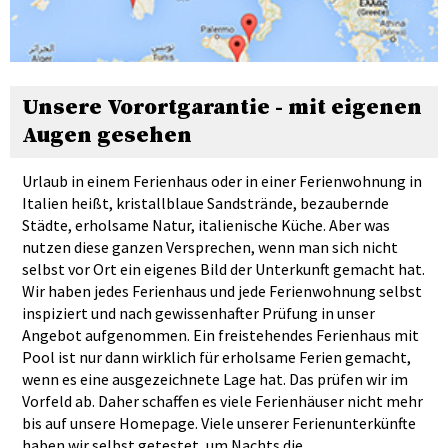
Unsere Vorortgarantie - mit eigenen
Augen gesehen
Urlaub in einem Ferienhaus oder in einer Ferienwohnung in
Italien heißt, kristallblaue Sandstrände, bezaubernde
Städte, erholsame Natur, italienische Küche. Aber was
nutzen diese ganzen Versprechen, wenn man sich nicht
selbst vor Ort ein eigenes Bild der Unterkunft gemacht hat.
Wir haben jedes Ferienhaus und jede Ferienwohnung selbst
inspiziert und nach gewissenhafter Prüfung in unser
Angebot aufgenommen. Ein freistehendes Ferienhaus mit
Pool ist nur dann wirklich für erholsame Ferien gemacht,
wenn es eine ausgezeichnete Lage hat. Das prüfen wir im
Vorfeld ab. Daher schaffen es viele Ferienhäuser nicht mehr
bis auf unsere Homepage. Viele unserer Ferienunterkünfte
haben wir selbst getestet, um Nachts die