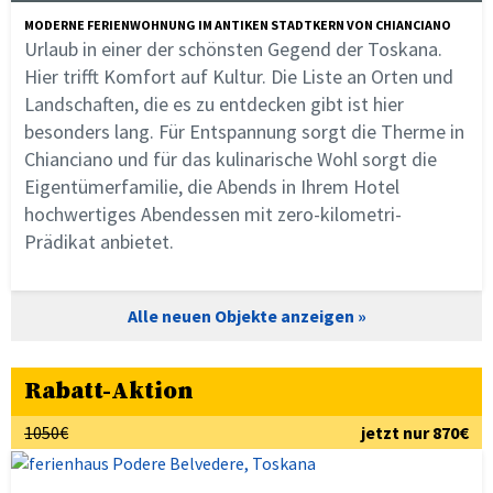
MODERNE FERIENWOHNUNG IM ANTIKEN STADTKERN VON CHIANCIANO
Urlaub in einer der schönsten Gegend der Toskana.
Hier trifft Komfort auf Kultur. Die Liste an Orten und
Landschaften, die es zu entdecken gibt ist hier
besonders lang. Für Entspannung sorgt die Therme in
Chianciano und für das kulinarische Wohl sorgt die
Eigentümerfamilie, die Abends in Ihrem Hotel
hochwertiges Abendessen mit zero-kilometri-
Prädikat anbietet.
Alle neuen Objekte anzeigen
Rabatt-Aktion
1050€
jetzt nur 870€