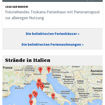
CASA SAN RANIERI
freistehendes Toskana-Ferienhaus mit Panoramapool
zur alleinigen Nutzung
Die beliebtesten Ferienhäuser
Die beliebtesten Ferienwohnungen
Strände in Italien