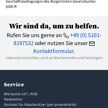
Geschäftsbedingungen des Bürgerlichen Gesetzbuches
§305 ff.
Wir sind da, um zu helfen.
Rufen Sie uns gerne an
+49 (0) 5101-
8197532
oder nutzen Sie unser
Kontaktformular
.
Jederzeit erreichbar, auch an Wochenenden und Feiertagen
Service
Wie buche ich? / AGB
Newsletter
Kontakt für Hausbesitzer
(
per proprietario
)