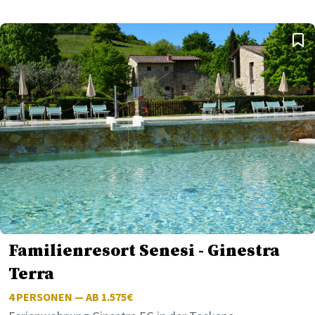
Familienresort Senesi - Ginestra
Terra
4
PERSONEN — AB 1.575€