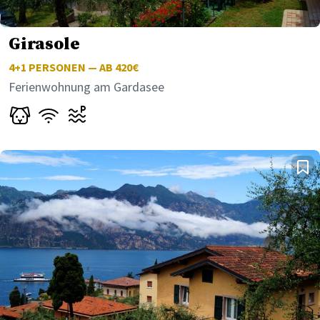
Girasole
4+1
PERSONEN — AB 420€
Ferienwohnung am Gardasee