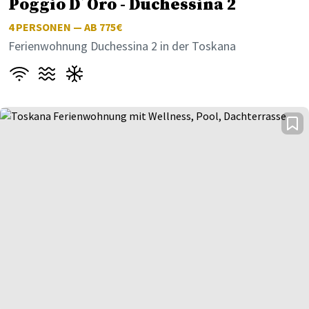
Poggio D´Oro - Duchessina 2
4
PERSONEN — AB 775€
Ferienwohnung Duchessina 2 in der Toskana