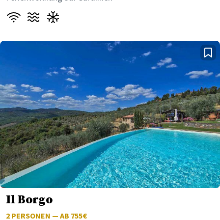
Il Borgo
2
PERSONEN — AB 755€