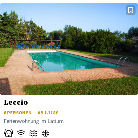
Leccio
6
PERSONEN — AB 1.118€
Ferienwohnung im Latium