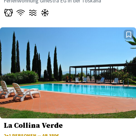
Ferienwohnung Ginestra EG in der Toskana
La Collina Verde
2+1
PERSONEN — AB 380€