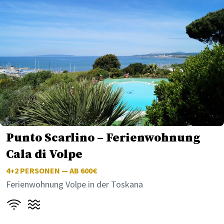
Punto Scarlino – Ferienwohnung
Cala di Volpe
4+2
PERSONEN — AB 600€
Ferienwohnung Volpe in der Toskana