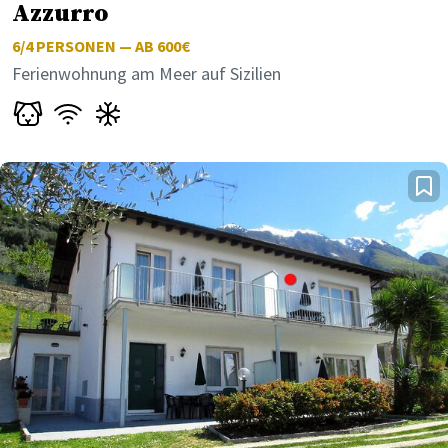
Azzurro
6/4
PERSONEN — AB 600€
Ferienwohnung am Meer auf Sizilien