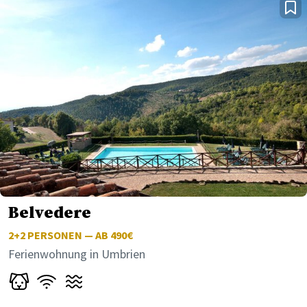
Belvedere
2+2
PERSONEN — AB 490€
Ferienwohnung in Umbrien