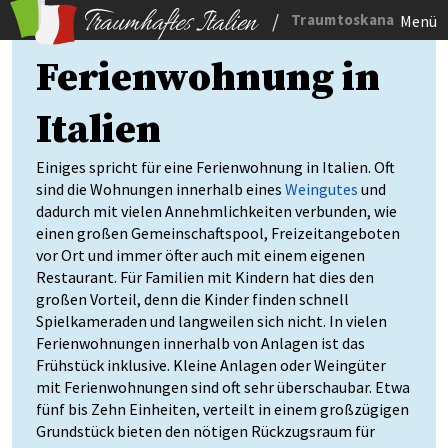
/
Traumtoskana
Menü
Ferienwohnung in
Italien
Einiges spricht für eine Ferienwohnung in Italien. Oft
sind die Wohnungen innerhalb eines
Weingutes
und
dadurch mit vielen Annehmlichkeiten verbunden, wie
einen großen Gemeinschaftspool, Freizeitangeboten
vor Ort und immer öfter auch mit einem eigenen
Restaurant. Für Familien mit Kindern hat dies den
großen Vorteil, denn die Kinder finden schnell
Spielkameraden und langweilen sich nicht. In vielen
Ferienwohnungen innerhalb von Anlagen ist das
Frühstück inklusive. Kleine Anlagen oder Weingüter
mit Ferienwohnungen sind oft sehr überschaubar. Etwa
fünf bis Zehn Einheiten, verteilt in einem großzügigen
Grundstück bieten den nötigen Rückzugsraum für