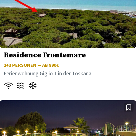
Residence Frontemare
2+3
PERSONEN — AB 890€
Ferienwohnung Giglio 1 in der Toskana