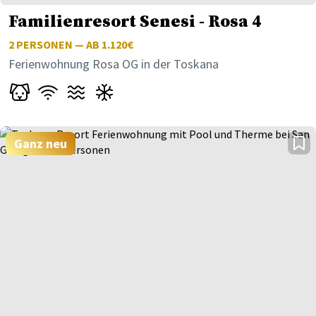
Familienresort Senesi - Rosa 4
2
PERSONEN — AB 1.120€
Ferienwohnung Rosa OG in der Toskana
Ganz neu