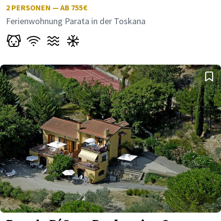
2
PERSONEN — AB 755€
Ferienwohnung Parata in der Toskana