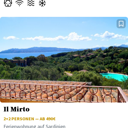
Il Mirto
2+2
PERSONEN — AB 490€
Ferienwohnung auf Sardinien