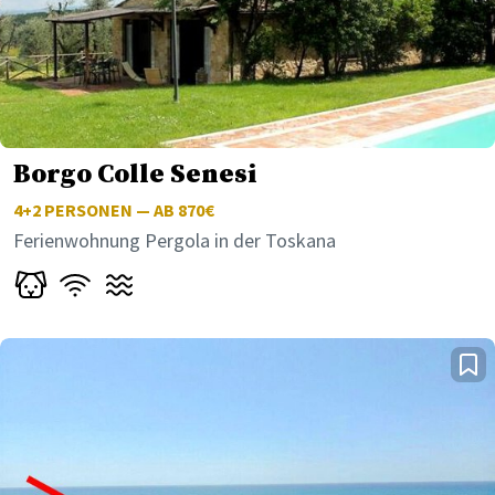
Borgo Colle Senesi
4+2
PERSONEN — AB 870€
Ferienwohnung Pergola in der Toskana