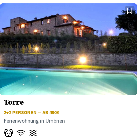
Torre
2+2
PERSONEN — AB 490€
Ferienwohnung in Umbrien