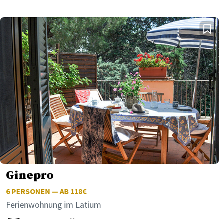
Ginepro
6
PERSONEN — AB 118€
Ferienwohnung im Latium