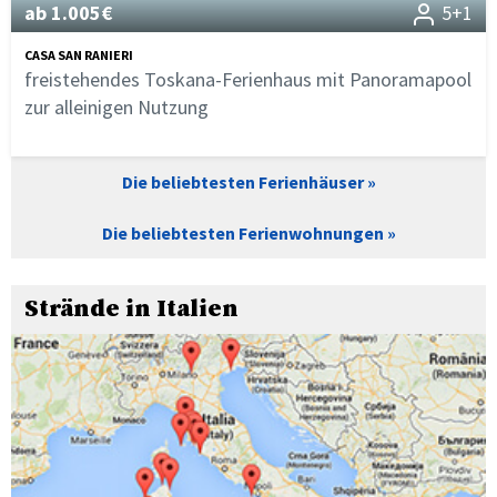
ab 1.005€
5+1
CASA SAN RANIERI
freistehendes Toskana-Ferienhaus mit Panoramapool
zur alleinigen Nutzung
Die beliebtesten Ferienhäuser
Die beliebtesten Ferienwohnungen
Strände in Italien