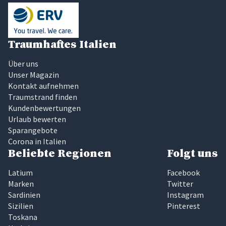
Traumhaftes Italien
Über uns
Unser Magazin
Kontakt aufnehmen
Traumstrand finden
Kundenbewertungen
Urlaub bewerten
Sparangebote
Corona in Italien
Beliebte Regionen
Folgt uns
Latium
Facebook
Marken
Twitter
Sardinien
Instagram
Sizilien
Pinterest
Toskana