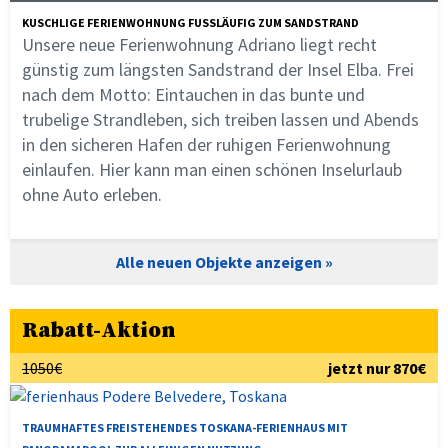
KUSCHLIGE FERIENWOHNUNG FUSSLÄUFIG ZUM SANDSTRAND
Unsere neue Ferienwohnung Adriano liegt recht
günstig zum längsten Sandstrand der Insel Elba. Frei
nach dem Motto: Eintauchen in das bunte und
trubelige Strandleben, sich treiben lassen und Abends
in den sicheren Hafen der ruhigen Ferienwohnung
einlaufen. Hier kann man einen schönen Inselurlaub
ohne Auto erleben.
Alle neuen Objekte anzeigen
Rabatt-Aktion
1050€
jetzt nur 870€
TRAUMHAFTES FREISTEHENDES TOSKANA-FERIENHAUS MIT