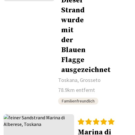
Toskana, Grosseto
78.9km entfernt
Familienfreundlich
Marina di