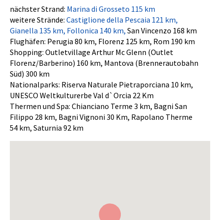
nächster Strand:
Marina di Grosseto 115 km
weitere Strände:
Castiglione della Pescaia 121 km,
Gianella 135 km,
Follonica 140 km,
San Vincenzo 168 km
Flughäfen: Perugia 80 km, Florenz 125 km, Rom 190 km
Shopping: Outletvillage Arthur Mc Glenn (Outlet
Florenz/Barberino) 160 km, Mantova (Brennerautobahn
Süd) 300 km
Nationalparks: Riserva Naturale Pietraporciana 10 km,
UNESCO Weltkulturerbe Val d`Orcia 22 Km
Thermen und Spa: Chianciano Terme 3 km, Bagni San
Filippo 28 km, Bagni Vignoni 30 Km, Rapolano Therme
54 km, Saturnia 92 km