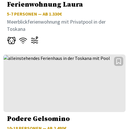
Ferienwohnung Laura
5-7
PERSONEN — AB 1.330€
Meerblickferienwohnung mit Privatpool in der
Toskana
Podere Gelsomino
10-18
PERSONEN — AB 2.480€