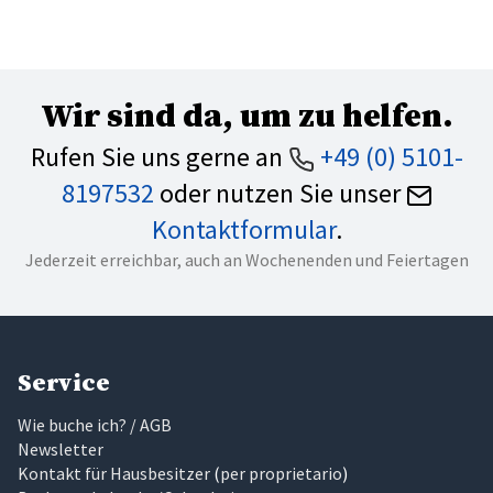
Wir sind da, um zu helfen.
Rufen Sie uns gerne an
+49 (0) 5101-
8197532
oder nutzen Sie unser
Kontaktformular
.
Jederzeit erreichbar, auch an Wochenenden und Feiertagen
Service
Wie buche ich? / AGB
Newsletter
Kontakt für Hausbesitzer
(
per proprietario
)