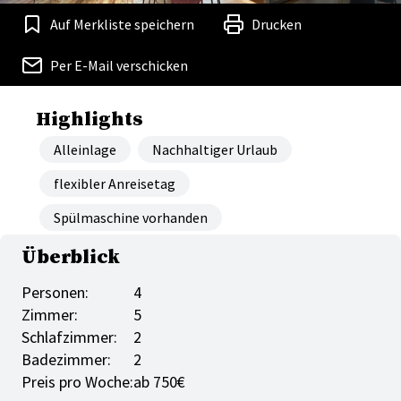
Auf Merkliste speichern
Drucken
Per E-Mail verschicken
Highlights
Alleinlage
Nachhaltiger Urlaub
flexibler Anreisetag
Spülmaschine vorhanden
Überblick
Personen:
4
Zimmer:
5
Schlafzimmer:
2
Badezimmer:
2
Preis pro Woche:
ab 750€