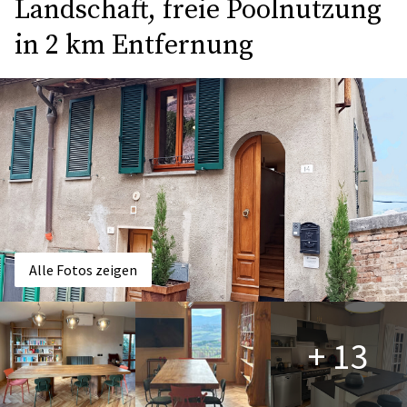
Landschaft, freie Poolnutzung
in 2 km Entfernung
Alle Fotos zeigen
+ 13