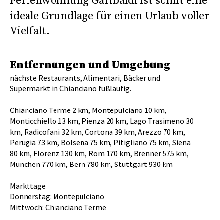
Ferienwohnung Garibaldi ist somit eine
ideale Grundlage für einen Urlaub voller
Vielfalt.
Entfernungen und Umgebung
nächste Restaurants, Alimentari, Bäcker und
Supermarkt in Chianciano fußläufig.
Chianciano Terme 2 km, Montepulciano 10 km,
Monticchiello 13 km, Pienza 20 km, Lago Trasimeno 30
km, Radicofani 32 km, Cortona 39 km, Arezzo 70 km,
Perugia 73 km, Bolsena 75 km, Pitigliano 75 km, Siena
80 km, Florenz 130 km, Rom 170 km, Brenner 575 km,
München 770 km, Bern 780 km, Stuttgart 930 km
Markttage
Donnerstag: Montepulciano
Mittwoch: Chianciano Terme