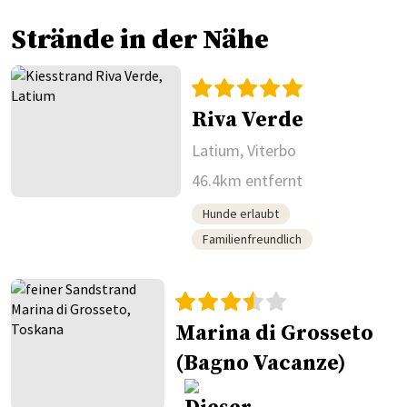
Strände in der Nähe
Riva Verde
Latium, Viterbo
46.4km entfernt
Hunde erlaubt
Familienfreundlich
Marina di Grosseto
(Bagno Vacanze)