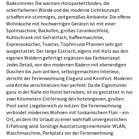
Badezimmer. Die warmen Holzparkettböden, die
ockerfarbenen Wände und das moderne Lichtkonzept
schaffen ein stimmiges, zeitgemäßes Ambiente. Die offene
Wohnküche mit hochwertigen Geräten ist mit einer
Spülmaschine, Backofen, großes Cerankochfeld,
Kühlschrank mit Gefrierfach, Kaffeemaschine,
Espressokocher, Toaster, Töpfen und Pfannen sehr gut
ausgestattet. Der lange Esstisch, eigens mit Holz aus den
eigenen Wäldern gefertigt ergänzen das Farbkonzept.
Jedes Detail, von den modernen Bädern mit ebenerdigen
Duschen bis zum antiken, selbstgemachten Interieur,
verleiht der Ferienwohnung Eleganz und Komfort. Moderen
und Antike verschmelzen hier perfekt. Da die Eigentümer
ganz in der Nähe ein Hotel betreiben, ist es gestattet in nur
zwei Kilometern Entfernung den hoteleigenen, großen
Pool samt Liegebereich zu nutzen. Die Ferienwohnung
verbindet modernes Wohnen mit toskanischem Flair – ein
Ort, an dem Ihr Urlaub zu einer wahrhaft unvergesslichen
Erfahrung wird. Sonstige Ausstattungsmerkmale: WLAN,
Waschmaschine, Parkplatz vor der Ferienwohnung.