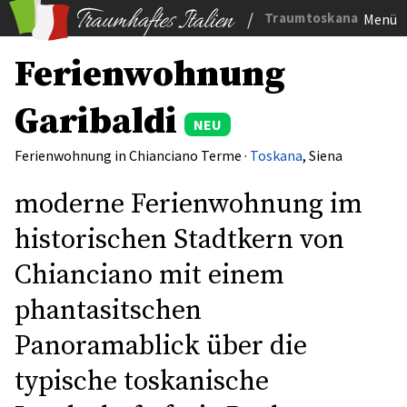
/
Traumtoskana
Menü
Ferienwohnung
Garibaldi
NEU
Ferienwohnung in Chianciano Terme ·
Toskana
, Siena
moderne Ferienwohnung im
historischen Stadtkern von
Chianciano mit einem
phantasitschen
Panoramablick über die
typische toskanische