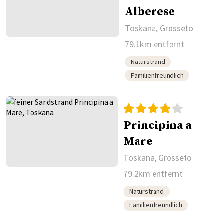
Alberese
Toskana, Grosseto
79.1km entfernt
Naturstrand
Familienfreundlich
Principina a
Mare
Toskana, Grosseto
79.2km entfernt
Naturstrand
Familienfreundlich