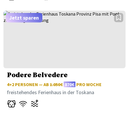
Jetzt sparen
Podere Belvedere
4+2 PERSONEN — AB
1.050€
870€
PRO WOCHE
freistehendes Ferienhaus in der Toskana