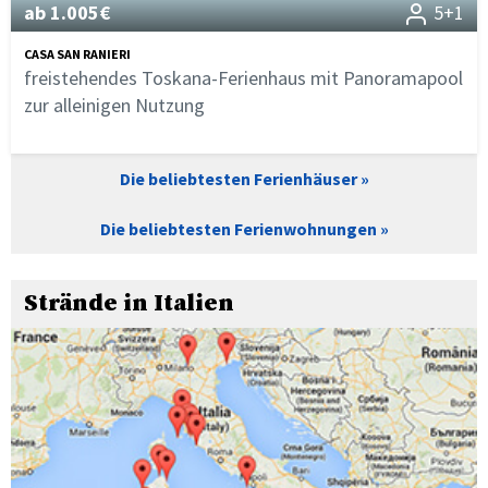
ab 1.005€
5+1
CASA SAN RANIERI
freistehendes Toskana-Ferienhaus mit Panoramapool
zur alleinigen Nutzung
Die beliebtesten Ferienhäuser
Die beliebtesten Ferienwohnungen
Strände in Italien