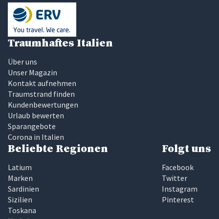
Traumhaftes Italien
Über uns
Unser Magazin
Kontakt aufnehmen
Traumstrand finden
Kundenbewertungen
Urlaub bewerten
Sparangebote
Corona in Italien
Beliebte Regionen
Folgt uns
Latium
Facebook
Marken
Twitter
Sardinien
Instagram
Sizilien
Pinterest
Toskana