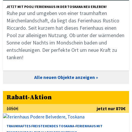
JETZT MIT POOL! FERIENHAUS IN DER TOSKANA NEU ERLEBEN!
Ruhe pur und umgeben von einer traumhaften
Märchenlandschaft, da liegt das Ferienhaus Rustico
Riccardo. Seit kurzem hat dieses Ferienhaus einen
Pool zur alleinigen Nutzung. Ob unter der wärmenden
Sonne oder Nachts im Mondschein baden und
entschleunigen. Der perfekte Ort um neue Kraft zu
tanken!
Alle neuen Objekte anzeigen
Rabatt-Aktion
1050€
jetzt nur 870€
TRAUMHAFTES FREISTEHENDES TOSKANA-FERIENHAUS MIT