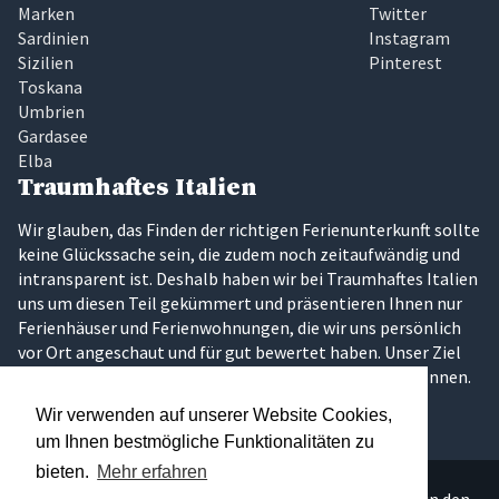
Marken
Twitter
Sardinien
Instagram
Sizilien
Pinterest
Toskana
Umbrien
Gardasee
Elba
Traumhaftes Italien
Wir glauben, das Finden der richtigen Ferienunterkunft sollte
keine Glückssache sein, die zudem noch zeitaufwändig und
intransparent ist. Deshalb haben wir bei Traumhaftes Italien
uns um diesen Teil gekümmert und präsentieren Ihnen nur
Ferienhäuser und Ferienwohnungen, die wir uns persönlich
vor Ort angeschaut und für gut bewertet haben. Unser Ziel
ist es, dass Sie Ihren Traumurlaub in Italien erleben können.
Wir verwenden auf unserer Website Cookies,
um Ihnen bestmögliche Funktionalitäten zu
bieten.
Mehr erfahren
Über 300 persönlich ausgesuchte Ferienunterkünfte in den