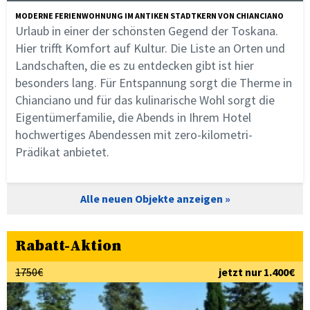
MODERNE FERIENWOHNUNG IM ANTIKEN STADTKERN VON CHIANCIANO
Urlaub in einer der schönsten Gegend der Toskana.
Hier trifft Komfort auf Kultur. Die Liste an Orten und
Landschaften, die es zu entdecken gibt ist hier
besonders lang. Für Entspannung sorgt die Therme in
Chianciano und für das kulinarische Wohl sorgt die
Eigentümerfamilie, die Abends in Ihrem Hotel
hochwertiges Abendessen mit zero-kilometri-
Prädikat anbietet.
Alle neuen Objekte anzeigen
Rabatt-Aktion
1750€
jetzt nur 1.400€