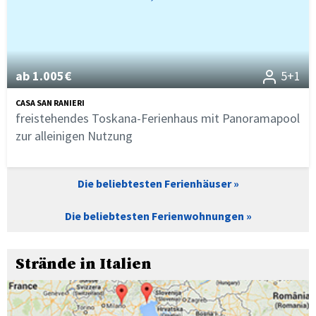
ab 1.005€
5+1
CASA SAN RANIERI
freistehendes Toskana-Ferienhaus mit Panoramapool
zur alleinigen Nutzung
Die beliebtesten Ferienhäuser
Die beliebtesten Ferienwohnungen
Strände in Italien