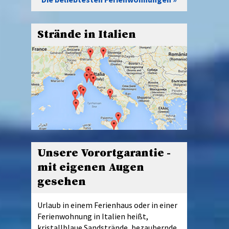
Strände in Italien
Unsere Vorortgarantie -
mit eigenen Augen
gesehen
Urlaub in einem Ferienhaus oder in einer
Ferienwohnung in Italien heißt,
kristallblaue Sandstrände, bezaubernde