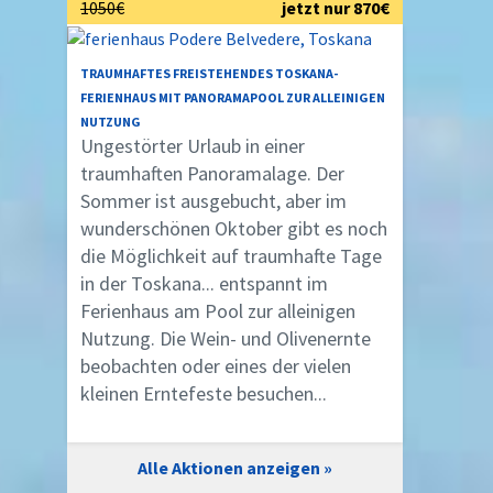
1050€
jetzt nur 870€
TRAUMHAFTES FREISTEHENDES TOSKANA-
FERIENHAUS MIT PANORAMAPOOL ZUR ALLEINIGEN
NUTZUNG
Ungestörter Urlaub in einer
traumhaften Panoramalage. Der
Sommer ist ausgebucht, aber im
wunderschönen Oktober gibt es noch
die Möglichkeit auf traumhafte Tage
in der Toskana... entspannt im
Ferienhaus am Pool zur alleinigen
Nutzung. Die Wein- und Olivenernte
beobachten oder eines der vielen
kleinen Erntefeste besuchen...
Alle Aktionen anzeigen