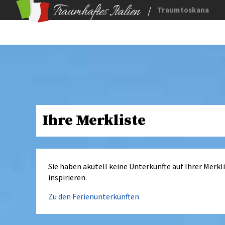
/
Traumtoskana
Ihre Merkliste
Sie haben akutell keine Unterkünfte auf Ihrer Merkl
inspirieren.
Zu den Ferienunterkünften