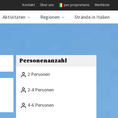
Kontakt
Über uns
per proprietario
Merkliste
Aktivitäten
Regionen
Strände in Italien
Personenanzahl
2 Personen
2-4 Personen
4-6 Personen