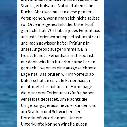
Städte, erholsame Natur, italienische
Küche. Aber was nutzen diese ganzen
Versprechen, wenn man sich nicht selbst
vor Ort ein eigenes Bild der Unterkunft
gemacht hat. Wir haben jedes Ferienhaus
und jede Ferienwohnung selbst inspiziert
und nach gewissenhafter Prüfung in
unser Angebot aufgenommen. Ein
freistehendes Ferienhaus mit Pool ist
nur dann wirklich für erholsame Ferien
gemacht, wenn es eine ausgezeichnete
Lage hat. Das prüfen wir im Vorfeld ab.
Daher schaffen es viele Ferienhäuser
nicht mehr bis auf unsere Homepage.
Viele unserer Ferienunterkünfte haben
wir selbst getestet, um Nachts die
Umgebungsgeräusche zu erkunden und
um Stärken und Schwächen der
Unterkunft zu erkennen. Unsere
Unterkünfte können wir alle guten