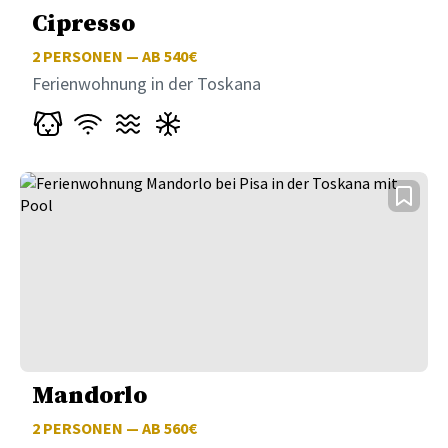
Cipresso
2
PERSONEN — AB 540€
Ferienwohnung in der Toskana
Mandorlo
2
PERSONEN — AB 560€