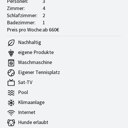
Personen:
3
Zimmer:
4
Schlafzimmer:
2
Badezimmer:
1
Preis pro Woche:
ab 660€
Nachhaltig
eigene Produkte
Waschmaschine
Eigener Tennisplatz
Sat-TV
Pool
Klimaanlage
Internet
Hunde erlaubt