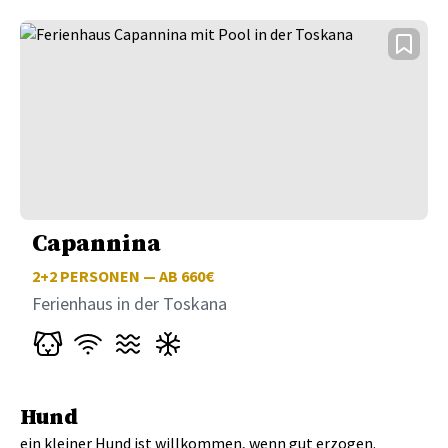
Capannina
2+2
PERSONEN — AB 660€
Ferienhaus in der Toskana
Hund
ein kleiner Hund ist willkommen, wenn gut erzogen.