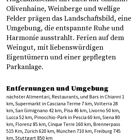
Olivenhaine, Weinberge und wellige
Felder prägen das Landschaftsbild, eine
Umgebung, die entspannte Ruhe und
Harmonie ausstrahlt. Ferien auf dem
Weingut, mit liebenswürdigen
Eigentümern und einer gepflegten
Parkanlage.
Entfernungen und Umgebung
nächster Alimentari, Restaurants, und Bars in Chianni 1
km, Supermarkt in Casciana Terme 7 km, Volterra 28
km, San Gimignano 42 km, Pisa 46 km, Livorno 50 km,
Lucca 52 km, Pinocchio-Park in Pescia 60 km, Siena 80
km, Florenz 85 km, Cinque Terre 160 km, Brennerpass
515 Km, Zürich 620 km, München 710 km, Freiburg 745
km, Stuttgart 850 km