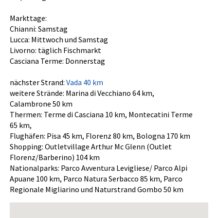
Markttage:
Chianni: Samstag
Lucca: Mittwoch und Samstag
Livorno: täglich Fischmarkt
Casciana Terme: Donnerstag
nächster Strand:
Vada 40 km
weitere Strände: Marina di Vecchiano 64 km,
Calambrone 50 km
Thermen: Terme di Casciana 10 km, Montecatini Terme
65 km,
Flughäfen: Pisa 45 km, Florenz 80 km, Bologna 170 km
Shopping: Outletvillage Arthur Mc Glenn (Outlet
Florenz/Barberino) 104 km
Nationalparks: Parco Avventura Levigliese/ Parco Alpi
Apuane 100 km, Parco Natura Serbacco 85 km, Parco
Regionale Migliarino und Naturstrand Gombo 50 km