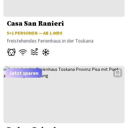
Casa San Ranieri
5+1
PERSONEN — AB 1.005€
freistehendes Ferienhaus in der Toskana
Jetzt sparen