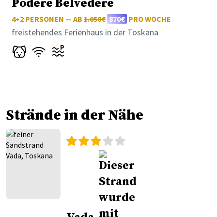
Podere Belvedere
4+2 PERSONEN — AB
1.050€
870€
PRO WOCHE
freistehendes Ferienhaus in der Toskana
Strände in der Nähe