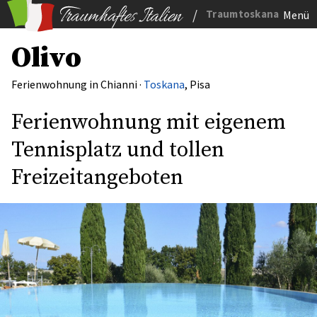
/
Traumtoskana
Menü
Olivo
Ferienwohnung in Chianni ·
Toskana
, Pisa
Ferienwohnung mit eigenem
Tennisplatz und tollen
Freizeitangeboten