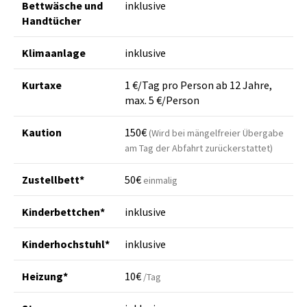
Bettwäsche und
inklusive
Handtücher
Klimaanlage
inklusive
Kurtaxe
1 €/Tag pro Person ab 12 Jahre,
max. 5 €/Person
Kaution
150€
(Wird bei mängelfreier Übergabe
am Tag der Abfahrt zurückerstattet)
Zustellbett*
50€
einmalig
Kinderbettchen*
inklusive
Kinderhochstuhl*
inklusive
Heizung*
10€
/Tag