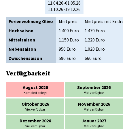
11.04.26-01.05.26
11.10.26-19.12.26
Ferienwohnung Olivo
Mietpreis
Mietpreis mit Endrein
Hochsaison
1.400 Euro
1.470 Euro
Mittelsaison
1.150 Euro
1.220 Euro
Nebensaison
950 Euro
1.020 Euro
Zwischensaison
590 Euro
660 Euro
Verfügbarkeit
August 2026
September 2026
Komplett belegt
Viel verfügbar
Oktober 2026
November 2026
Viel verfügbar
Viel verfügbar
Dezember 2026
Januar 2027
Viel verfügbar
Viel verfügbar