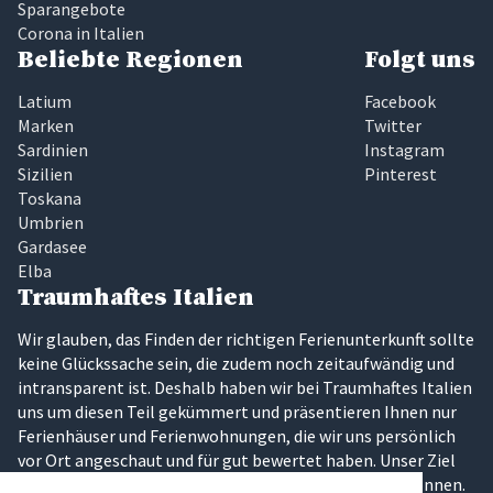
Sparangebote
Corona in Italien
Beliebte Regionen
Folgt uns
Latium
Facebook
Marken
Twitter
Sardinien
Instagram
Sizilien
Pinterest
Toskana
Umbrien
Gardasee
Elba
Traumhaftes Italien
Wir glauben, das Finden der richtigen Ferienunterkunft sollte
keine Glückssache sein, die zudem noch zeitaufwändig und
intransparent ist. Deshalb haben wir bei Traumhaftes Italien
uns um diesen Teil gekümmert und präsentieren Ihnen nur
Ferienhäuser und Ferienwohnungen, die wir uns persönlich
vor Ort angeschaut und für gut bewertet haben. Unser Ziel
ist es, dass Sie Ihren Traumurlaub in Italien erleben können.