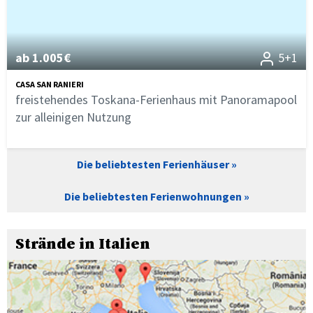
ab 1.005€
5+1
CASA SAN RANIERI
freistehendes Toskana-Ferienhaus mit Panoramapool
zur alleinigen Nutzung
Die beliebtesten Ferienhäuser
Die beliebtesten Ferienwohnungen
Strände in Italien