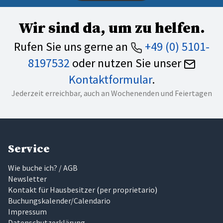
Wir sind da, um zu helfen.
Rufen Sie uns gerne an
+49 (0) 5101-
8197532
oder nutzen Sie unser
Kontaktformular
.
Jederzeit erreichbar, auch an Wochenenden und Feiertagen
Service
Wie buche ich? / AGB
Newsletter
Kontakt für Hausbesitzer
(
per proprietario
)
Buchungskalender/Calendario
Impressum
Datenschutzerklärung