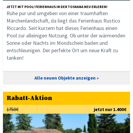
JETZT MIT POOL! FERIENHAUS IN DER TOSKANA NEU ERLEBEN!
Ruhe pur und umgeben von einer traumhaften
Märchenlandschaft, da liegt das Ferienhaus Rustico
Riccardo. Seit kurzem hat dieses Ferienhaus einen
Pool zur alleinigen Nutzung. Ob unter der wärmenden
Sonne oder Nachts im Mondschein baden und
entschleunigen. Der perfekte Ort um neue Kraft zu
tanken!
Alle neuen Objekte anzeigen
Rabatt-Aktion
1750€
jetzt nur 1.400€