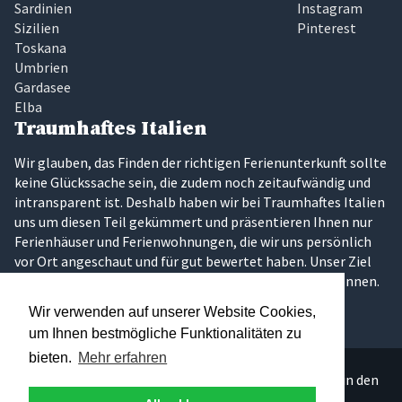
Sardinien
Instagram
Sizilien
Pinterest
Toskana
Umbrien
Gardasee
Elba
Traumhaftes Italien
Wir glauben, das Finden der richtigen Ferienunterkunft sollte
keine Glückssache sein, die zudem noch zeitaufwändig und
intransparent ist. Deshalb haben wir bei Traumhaftes Italien
uns um diesen Teil gekümmert und präsentieren Ihnen nur
Ferienhäuser und Ferienwohnungen, die wir uns persönlich
vor Ort angeschaut und für gut bewertet haben. Unser Ziel
ist es, dass Sie Ihren Traumurlaub in Italien erleben können.
Wir verwenden auf unserer Website Cookies,
um Ihnen bestmögliche Funktionalitäten zu
bieten.
Mehr erfahren
Über 300 persönlich ausgesuchte Ferienunterkünfte in den
schönsten Regionen Italiens.