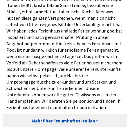
Italien heißt, kristallblaue Sandstrände, bezaubernde
Städte, erholsame Natur, italienische Küche. Aber was
nutzen diese ganzen Versprechen, wenn man sich nicht
selbst vor Ort ein eigenes Bild der Unterkunft gemacht hat.
Wir haben jedes Ferienhaus und jede Ferienwohnung selbst
inspiziert und nach gewissenhafter Prüfung in unser
Angebot aufgenommen. Ein freistehendes Ferienhaus mit
Pool ist nur dann wirklich für erholsame Ferien gemacht,
wenn es eine ausgezeichnete Lage hat. Das prüfen wir im
Vorfeld ab. Daher schaffen es viele Ferienhäuser nicht mehr
bis auf unsere Homepage. Viele unserer Ferienunterkünfte
haben wir selbst getestet, um Nachts die
Umgebungsgeräusche zu erkunden und um Stärken und
Schwächen der Unterkunft zu erkennen. Unsere
Unterkünfte können wir alle guten Gewissens aus erster
Hand empfehlen. Wir beraten Sie persönlich und finden Ihr
Ferienhaus für einen traumhaften Urlaub in Italien.
Mehr über Traumhaftes Italien