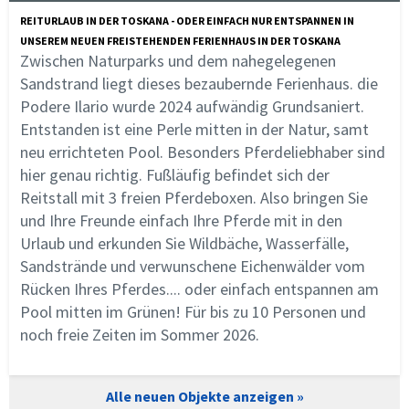
REITURLAUB IN DER TOSKANA - ODER EINFACH NUR ENTSPANNEN IN
UNSEREM NEUEN FREISTEHENDEN FERIENHAUS IN DER TOSKANA
Zwischen Naturparks und dem nahegelegenen
Sandstrand liegt dieses bezaubernde Ferienhaus. die
Podere Ilario wurde 2024 aufwändig Grundsaniert.
Entstanden ist eine Perle mitten in der Natur, samt
neu errichteten Pool. Besonders Pferdeliebhaber sind
hier genau richtig. Fußläufig befindet sich der
Reitstall mit 3 freien Pferdeboxen. Also bringen Sie
und Ihre Freunde einfach Ihre Pferde mit in den
Urlaub und erkunden Sie Wildbäche, Wasserfälle,
Sandstrände und verwunschene Eichenwälder vom
Rücken Ihres Pferdes.... oder einfach entspannen am
Pool mitten im Grünen! Für bis zu 10 Personen und
noch freie Zeiten im Sommer 2026.
Alle neuen Objekte anzeigen