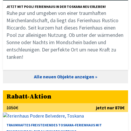
JETZT MIT POOL! FERIENHAUS IN DER TOSKANA NEU ERLEBEN!
Ruhe pur und umgeben von einer traumhaften
Märchenlandschaft, da liegt das Ferienhaus Rustico
Riccardo. Seit kurzem hat dieses Ferienhaus einen
Pool zur alleinigen Nutzung. Ob unter der wärmenden
Sonne oder Nachts im Mondschein baden und
entschleunigen. Der perfekte Ort um neue Kraft zu
tanken!
Alle neuen Objekte anzeigen
Rabatt-Aktion
1050€
jetzt nur 870€
TRAUMHAFTES FREISTEHENDES TOSKANA-FERIENHAUS MIT