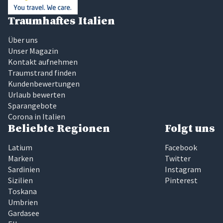
Traumhaftes Italien
Über uns
Unser Magazin
Kontakt aufnehmen
Traumstrand finden
Kundenbewertungen
Urlaub bewerten
Sparangebote
Corona in Italien
Beliebte Regionen
Folgt uns
Latium
Facebook
Marken
Twitter
Sardinien
Instagram
Sizilien
Pinterest
Toskana
Umbrien
Gardasee