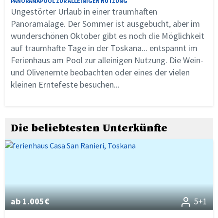
PANORAMAPOOL ZUR ALLEINIGEN NUTZUNG
Ungestörter Urlaub in einer traumhaften
Panoramalage. Der Sommer ist ausgebucht, aber im
wunderschönen Oktober gibt es noch die Möglichkeit
auf traumhafte Tage in der Toskana... entspannt im
Ferienhaus am Pool zur alleinigen Nutzung. Die Wein-
und Olivenernte beobachten oder eines der vielen
kleinen Erntefeste besuchen...
Die beliebtesten Unterkünfte
ab 1.005€
5+1