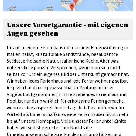
Unsere Vorortgarantie - mit eigenen
Augen gesehen
Urlaub in einem Ferienhaus oder in einer Ferienwohnung in
Italien heißt, kristallblaue Sandstrände, bezaubernde
Städte, erholsame Natur, italienische Küche. Aber was
nutzen diese ganzen Versprechen, wenn man sich nicht
selbst vor Ort ein eigenes Bild der Unterkunft gemacht hat.
Wir haben jedes Ferienhaus und jede Ferienwohnung selbst
inspiziert und nach gewissenhafter Prüfung in unser
Angebot aufgenommen. Ein freistehendes Ferienhaus mit
Pool ist nur dann wirklich für erholsame Ferien gemacht,
wenn es eine ausgezeichnete Lage hat. Das prüfen wir im
Vorfeld ab. Daher schaffen es viele Ferienhäuser nicht mehr
bis auf unsere Homepage. Viele unserer Ferienunterkünfte
haben wir selbst getestet, um Nachts die
Umgebungsgeräusche zu erkunden und um Stärken und