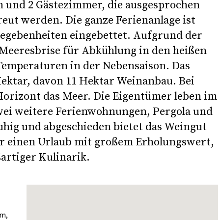
n und 2 Gästezimmer, die ausgesprochen
reut werden. Die ganze Ferienanlage ist
 Gegebenheiten eingebettet. Aufgrund der
e Meeresbrise für Abkühlung in den heißen
emperaturen in der Nebensaison. Das
ektar, davon 11 Hektar Weinanbau. Bei
orizont das Meer. Die Eigentümer leben im
wei weitere Ferienwohnungen, Pergola und
ruhig und abgeschieden bietet das Weingut
r einen Urlaub mit großem Erholungswert,
artiger Kulinarik.
km,