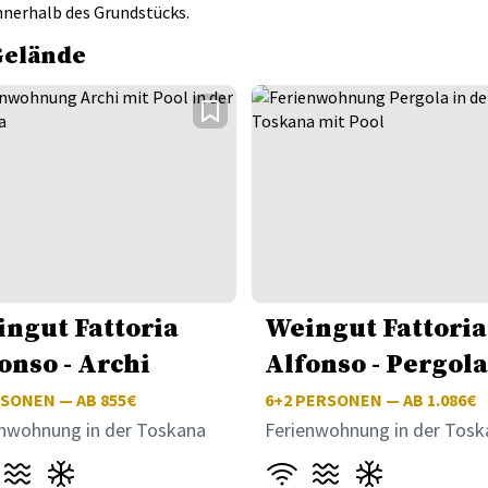
nnerhalb des Grundstücks.
Gelände
ngut Fattoria
Weingut Fattoria
onso - Archi
Alfonso - Pergol
SONEN — AB 855€
6+2
PERSONEN — AB 1.086€
enwohnung in der Toskana
Ferienwohnung in der Tosk