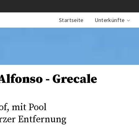
Startseite
Unterkünfte
Alfonso - Grecale
f, mit Pool
urzer Entfernung