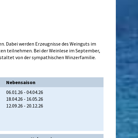
en. Dabei werden Erzeugnisse des Weinguts im
ten teilnehmen. Bei der Weinlese im September,
anstaltet von der sympathischen Winzerfamilie.
Nebensaison
06.01.26 - 04.04.26
18.04.26 - 16.05.26
12.09.26 - 20.12.26