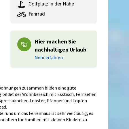
Golfplatz in der Nähe
Fahrrad
Hier machen Sie
nachhaltigen Urlaub
Mehr erfahren
enwohnungen zusammen bilden eine gute
 bildet der Wohnbereich mit Esstisch, Fernsehen
Espressokocher, Toaster, Pfannen und Töpfen
bad.
rund um das Ferienhaus ist sehr weitläufig, es
vor allem für Familien mit kleinen Kindern zu