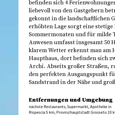
befinden sich 4 Ferienwohnunge
liebevoll von den Gastgebern bet
gekonnt in die landschaftlichen
erhöhten Lage sorgt eine stetig
Sommermonaten und für milde T
Anwesen umfasst insgesamt 50 H
klarem Wetter erkennt man am H
Haupthaus, dort befinden sich z
Archi. Abseits großer Straßen, 
den perfekten Ausgangspunkt fü
Sandstrand in der Nähe und groß
Entfernungen und Umgebung
nächste Restaurants, Supermarkt, Apotheke in
Rispescia 5 km, Provinzhauptstadt Grosseto 10 