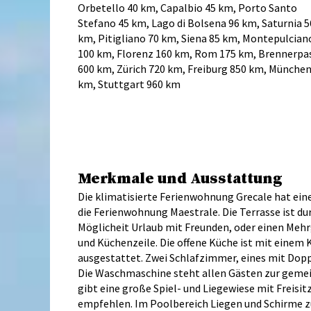
Orbetello 40 km, Capalbio 45 km, Porto Santo
Stefano 45 km, Lago di Bolsena 96 km, Saturnia 5
km, Pitigliano 70 km, Siena 85 km, Montepulcian
100 km, Florenz 160 km, Rom 175 km, Brennerpa
600 km, Zürich 720 km, Freiburg 850 km, München
km, Stuttgart 960 km
Merkmale und Ausstattung
Die klimatisierte Ferienwohnung Grecale hat ein
die Ferienwohnung Maestrale. Die Terrasse ist 
Möglicheit Urlaub mit Freunden, oder einen Meh
und Küchenzeile. Die offene Küche ist mit einem
ausgestattet. Zwei Schlafzimmer, eines mit Doppe
Die Waschmaschine steht allen Gästen zur gemein
gibt eine große Spiel- und Liegewiese mit Freisit
empfehlen. Im Poolbereich Liegen und Schirme z