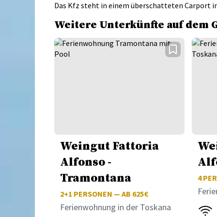
Das Kfz steht in einem überschatteten Carport i
Weitere Unterkünfte auf dem 
Weingut Fattoria
Wei
Alfonso -
Alf
Tramontana
4
PER
Feri
2+1
PERSONEN — AB 625€
Ferienwohnung in der Toskana