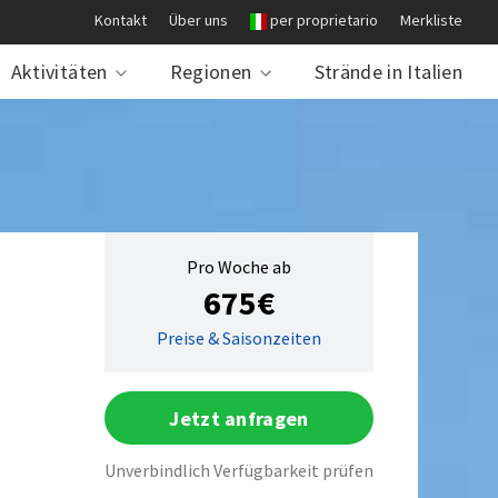
Kontakt
Über uns
per proprietario
Merkliste
Aktivitäten
Regionen
Strände in Italien
Pro Woche ab
675€
Preise & Saisonzeiten
Jetzt anfragen
Unverbindlich Verfügbarkeit prüfen