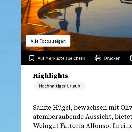
Alle Fotos zeigen
Auf Merkliste speichern
Drucken
Highlights
Nachhaltiger Urlaub
Sanfte Hügel, bewachsen mit Oli
atemberaubende Aussicht, biete
Weingut Fattoria Alfonso. In ei