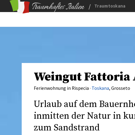
/
Traumtoskana
Weingut Fattoria 
Ferienwohnung in Rispecia ·
Toskana
, Grosseto
Urlaub auf dem Bauernho
inmitten der Natur in k
zum Sandstrand