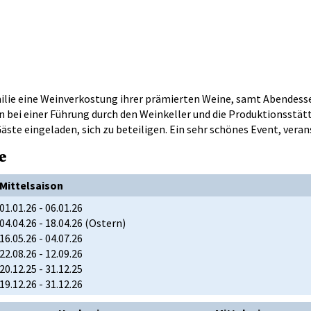
milie eine Weinverkostung ihrer prämierten Weine, samt Abendess
bei einer Führung durch den Weinkeller und die Produktionsstät
Gäste eingeladen, sich zu beteiligen. Ein sehr schönes Event, ver
e
Mittelsaison
01.01.26 - 06.01.26
04.04.26 - 18.04.26 (Ostern)
16.05.26 - 04.07.26
22.08.26 - 12.09.26
20.12.25 - 31.12.25
19.12.26 - 31.12.26