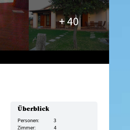
+ 40
Überblick
Personen:
3
Zimmer:
4