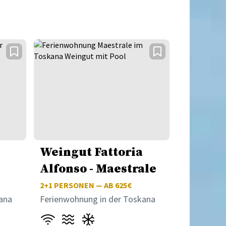
Weingut Fattoria
a
Alfonso - Maestrale
2+1
PERSONEN — AB 625€
ana
Ferienwohnung in der Toskana