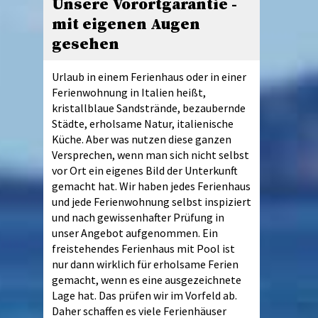
Unsere Vorortgarantie -
mit eigenen Augen
gesehen
Urlaub in einem Ferienhaus oder in einer
Ferienwohnung in Italien heißt,
kristallblaue Sandstrände, bezaubernde
Städte, erholsame Natur, italienische
Küche. Aber was nutzen diese ganzen
Versprechen, wenn man sich nicht selbst
vor Ort ein eigenes Bild der Unterkunft
gemacht hat. Wir haben jedes Ferienhaus
und jede Ferienwohnung selbst inspiziert
und nach gewissenhafter Prüfung in
unser Angebot aufgenommen. Ein
freistehendes Ferienhaus mit Pool ist
nur dann wirklich für erholsame Ferien
gemacht, wenn es eine ausgezeichnete
Lage hat. Das prüfen wir im Vorfeld ab.
Daher schaffen es viele Ferienhäuser