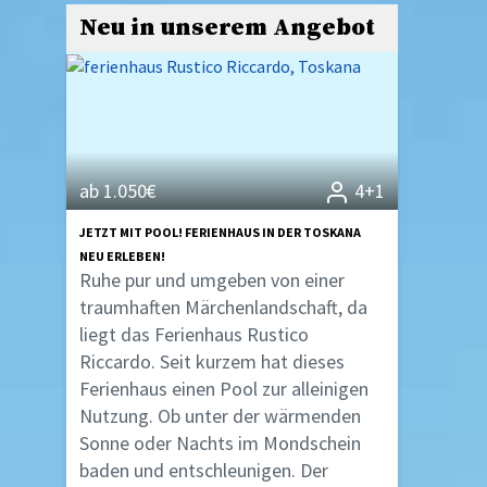
Neu in unserem Angebot
ab 1.050€
4+1
JETZT MIT POOL! FERIENHAUS IN DER TOSKANA
NEU ERLEBEN!
Ruhe pur und umgeben von einer
traumhaften Märchenlandschaft, da
liegt das Ferienhaus Rustico
Riccardo. Seit kurzem hat dieses
Ferienhaus einen Pool zur alleinigen
Nutzung. Ob unter der wärmenden
Sonne oder Nachts im Mondschein
baden und entschleunigen. Der