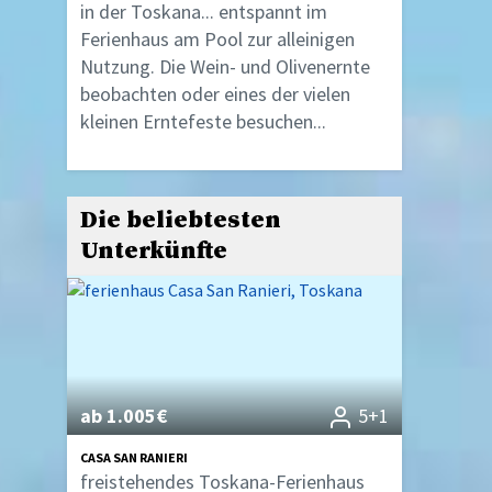
in der Toskana... entspannt im
Ferienhaus am Pool zur alleinigen
Nutzung. Die Wein- und Olivenernte
beobachten oder eines der vielen
kleinen Erntefeste besuchen...
Die beliebtesten
Unterkünfte
ab 1.005€
5+1
CASA SAN RANIERI
freistehendes Toskana-Ferienhaus