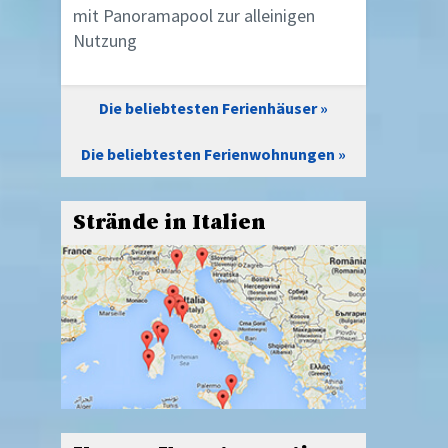
mit Panoramapool zur alleinigen
Nutzung
Die beliebtesten Ferienhäuser
Die beliebtesten Ferienwohnungen
Strände in Italien