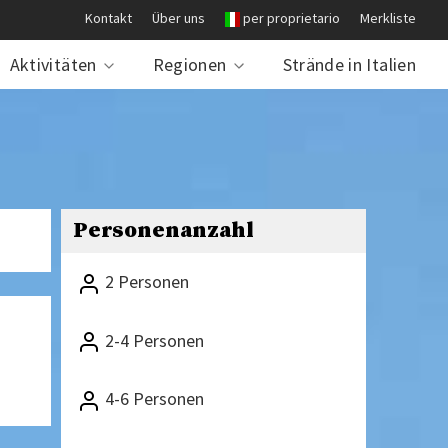
Kontakt
Über uns
per proprietario
Merkliste
Aktivitäten
Regionen
Strände in Italien
Personenanzahl
2 Personen
2-4 Personen
4-6 Personen