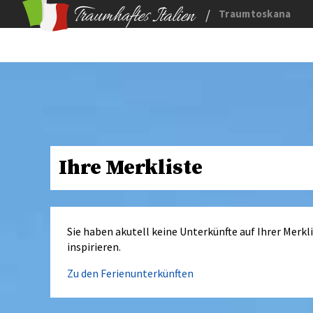
/
Traumtoskana
Ihre Merkliste
Sie haben akutell keine Unterkünfte auf Ihrer Merkl
inspirieren.
Zu den Ferienunterkünften