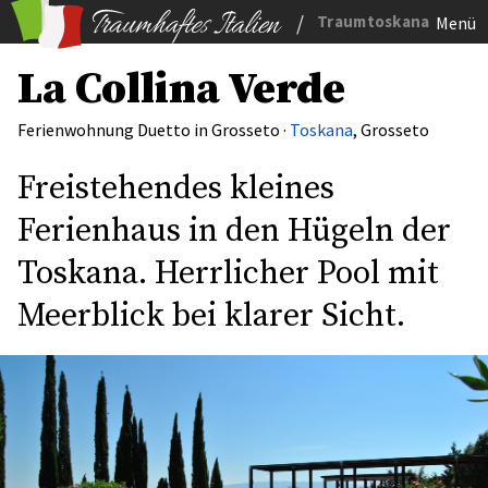
/
Traumtoskana
Menü
La Collina Verde
Ferienwohnung Duetto in Grosseto ·
Toskana
, Grosseto
Freistehendes kleines
Ferienhaus in den Hügeln der
Toskana. Herrlicher Pool mit
Meerblick bei klarer Sicht.