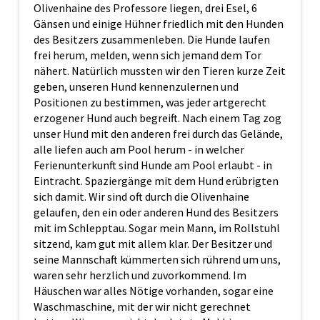
Olivenhaine des Professore liegen, drei Esel, 6
Gänsen und einige Hühner friedlich mit den Hunden
des Besitzers zusammenleben. Die Hunde laufen
frei herum, melden, wenn sich jemand dem Tor
nähert. Natürlich mussten wir den Tieren kurze Zeit
geben, unseren Hund kennenzulernen und
Positionen zu bestimmen, was jeder artgerecht
erzogener Hund auch begreift. Nach einem Tag zog
unser Hund mit den anderen frei durch das Gelände,
alle liefen auch am Pool herum - in welcher
Ferienunterkunft sind Hunde am Pool erlaubt - in
Eintracht. Spaziergänge mit dem Hund erübrigten
sich damit. Wir sind oft durch die Olivenhaine
gelaufen, den ein oder anderen Hund des Besitzers
mit im Schlepptau. Sogar mein Mann, im Rollstuhl
sitzend, kam gut mit allem klar. Der Besitzer und
seine Mannschaft kümmerten sich rührend um uns,
waren sehr herzlich und zuvorkommend. Im
Häuschen war alles Nötige vorhanden, sogar eine
Waschmaschine, mit der wir nicht gerechnet