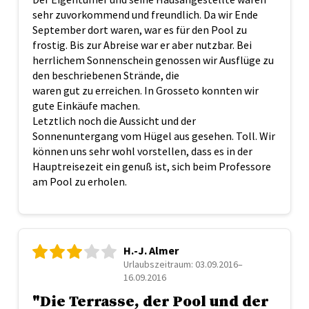
sehr zuvorkommend und freundlich. Da wir Ende
September dort waren, war es für den Pool zu
frostig. Bis zur Abreise war er aber nutzbar. Bei
herrlichem Sonnenschein genossen wir Ausflüge zu
den beschriebenen Strände, die
waren gut zu erreichen. In Grosseto konnten wir
gute Einkäufe machen.
Letztlich noch die Aussicht und der
Sonnenuntergang vom Hügel aus gesehen. Toll. Wir
können uns sehr wohl vorstellen, dass es in der
Hauptreisezeit ein genuß ist, sich beim Professore
am Pool zu erholen.
H.-J. Almer
Urlaubszeitraum: 03.09.2016–
16.09.2016
"Die Terrasse, der Pool und der