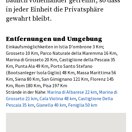
baulich voneinander getrennt, so dass
in jeder Einheit die Privatsphäre
gewahrt bleibt.
Entfernungen und Umgebung
Einkaufsmöglichkeiten in Istia D'ombrone 3 Km;
Grosseto 10 Km, Parco Naturale della Maremma 16 Km,
Marina di Grosseto 20 Km, Castiglione della Pescaia 35
Km, Punta Ala 49 Km, Porto Santo Stefano
(Bootsanleger Isola Giglio) 48 Km, Massa Marittima 56
Km, Siena 80 Km, San Gimignano 121 Km, Florenz 145
Km, Rom 180 Km, Pisa 197 Km
Strände in der Nähe:
Marina di Albarese 22 km
,
Marina di
Grosseto 21 km
,
Cala Violina 48 km
,
Castiglione Della
Pescaia 35 km
,
Gianella 40 km
,
Feniglia 50 km