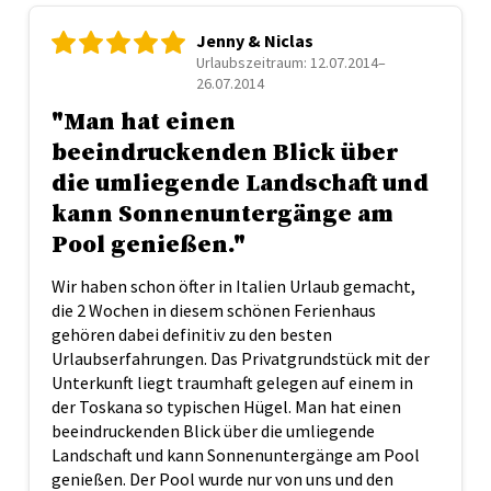
Jenny & Niclas
Urlaubszeitraum: 12.07.2014–
26.07.2014
"Man hat einen
beeindruckenden Blick über
die umliegende Landschaft und
kann Sonnenuntergänge am
Pool genießen."
Wir haben schon öfter in Italien Urlaub gemacht,
die 2 Wochen in diesem schönen Ferienhaus
gehören dabei definitiv zu den besten
Urlaubserfahrungen. Das Privatgrundstück mit der
Unterkunft liegt traumhaft gelegen auf einem in
der Toskana so typischen Hügel. Man hat einen
beeindruckenden Blick über die umliegende
Landschaft und kann Sonnenuntergänge am Pool
genießen. Der Pool wurde nur von uns und den