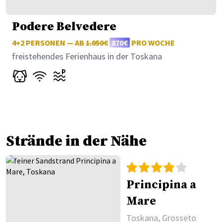
Podere Belvedere
4+2 PERSONEN — AB
1.050€
870€
PRO WOCHE
freistehendes Ferienhaus in der Toskana
Strände in der Nähe
Principina a
Mare
Toskana, Grosseto