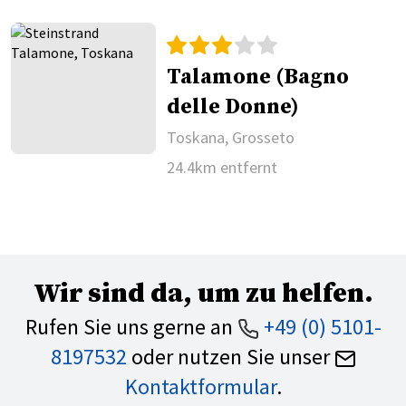
Talamone (Bagno
delle Donne)
Toskana, Grosseto
24.4km entfernt
Wir sind da, um zu helfen.
Rufen Sie uns gerne an
+49 (0) 5101-
8197532
oder nutzen Sie unser
Kontaktformular
.