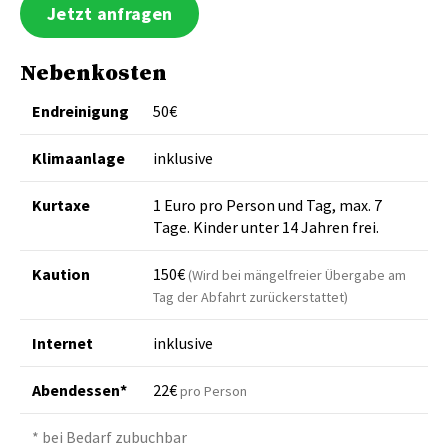
Jetzt anfragen
Nebenkosten
Endreinigung
50€
Klimaanlage
inklusive
Kurtaxe
1 Euro pro Person und Tag, max. 7
Tage. Kinder unter 14 Jahren frei.
Kaution
150€
(Wird bei mängelfreier Übergabe am
Tag der Abfahrt zurückerstattet)
Internet
inklusive
Abendessen*
22€
pro Person
* bei Bedarf zubuchbar