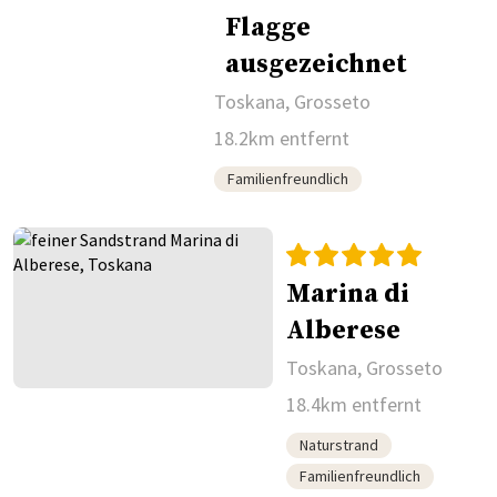
Toskana, Grosseto
18.2km entfernt
Familienfreundlich
Marina di
Alberese
Toskana, Grosseto
18.4km entfernt
Naturstrand
Familienfreundlich