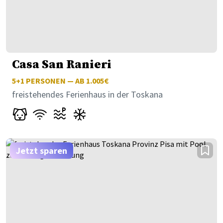
Casa San Ranieri
5+1
PERSONEN — AB 1.005€
freistehendes Ferienhaus in der Toskana
Jetzt sparen