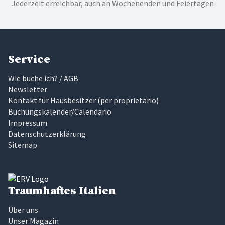
Jederzeit erreichbar, auch an Wochenenden und Feiertagen
Service
Wie buche ich? / AGB
Newsletter
Kontakt für Hausbesitzer
(
per proprietario
)
Buchungskalender/Calendario
Impressum
Datenschutzerklärung
Sitemap
Traumhaftes Italien
Über uns
Unser Magazin