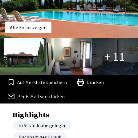
Alle Fotos zeigen
+ 11
Auf Merkliste speichern
Drucken
Per E-Mail verschicken
Highlights
In Strandnähe gelegen
Nachhaltiger Urlaub