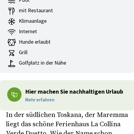
Pool
mit Restaurant
Klimaanlage
Internet
Hunde erlaubt
Grill
Golfplatz in der Nähe
Hier machen Sie nachhaltigen Urlaub
Mehr erfahren
In der südlichen Toskana, der Maremma
liegt das schöne Ferienhaus La Collina
Verde Duetto. Wie der Name schon