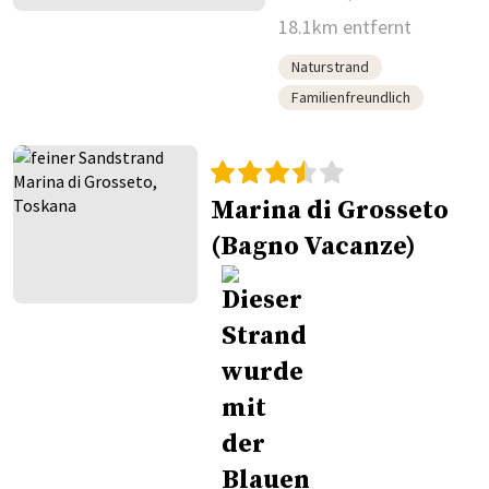
18.1km entfernt
Naturstrand
Familienfreundlich
Marina di Grosseto
(Bagno Vacanze)