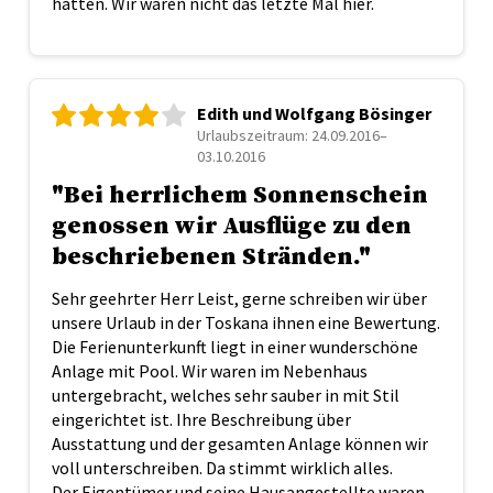
hatten. Wir waren nicht das letzte Mal hier.
Edith und Wolfgang Bösinger
Urlaubszeitraum: 24.09.2016–
03.10.2016
"Bei herrlichem Sonnenschein
genossen wir Ausflüge zu den
beschriebenen Stränden."
Sehr geehrter Herr Leist, gerne schreiben wir über
unsere Urlaub in der Toskana ihnen eine Bewertung.
Die Ferienunterkunft liegt in einer wunderschöne
Anlage mit Pool. Wir waren im Nebenhaus
untergebracht, welches sehr sauber in mit Stil
eingerichtet ist. Ihre Beschreibung über
Ausstattung und der gesamten Anlage können wir
voll unterschreiben. Da stimmt wirklich alles.
Der Eigentümer und seine Hausangestellte waren