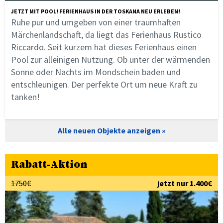
JETZT MIT POOL! FERIENHAUS IN DER TOSKANA NEU ERLEBEN!
Ruhe pur und umgeben von einer traumhaften
Märchenlandschaft, da liegt das Ferienhaus Rustico
Riccardo. Seit kurzem hat dieses Ferienhaus einen
Pool zur alleinigen Nutzung. Ob unter der wärmenden
Sonne oder Nachts im Mondschein baden und
entschleunigen. Der perfekte Ort um neue Kraft zu
tanken!
Alle neuen Objekte anzeigen
Rabatt-Aktion
1750€
jetzt nur 1.400€