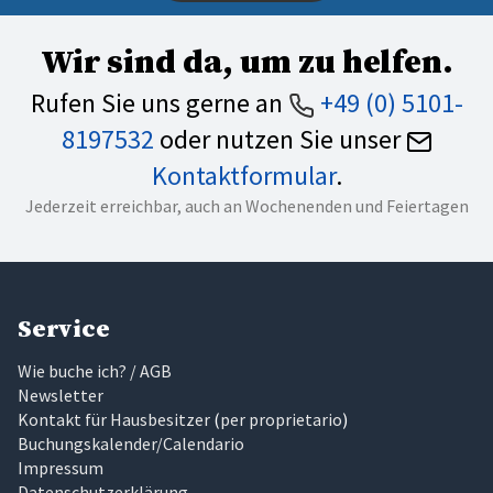
Wir sind da, um zu helfen.
Rufen Sie uns gerne an
+49 (0) 5101-
8197532
oder nutzen Sie unser
Kontaktformular
.
Jederzeit erreichbar, auch an Wochenenden und Feiertagen
Service
Wie buche ich? / AGB
Newsletter
Kontakt für Hausbesitzer
(
per proprietario
)
Buchungskalender/Calendario
Impressum
Datenschutzerklärung