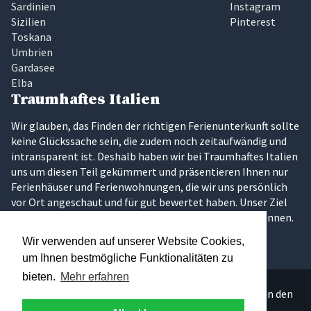
Sardinien
Instagram
Sizilien
Pinterest
Toskana
Umbrien
Gardasee
Elba
Traumhaftes Italien
Wir glauben, das Finden der richtigen Ferienunterkunft sollte
keine Glückssache sein, die zudem noch zeitaufwändig und
intransparent ist. Deshalb haben wir bei Traumhaftes Italien
uns um diesen Teil gekümmert und präsentieren Ihnen nur
Ferienhäuser und Ferienwohnungen, die wir uns persönlich
vor Ort angeschaut und für gut bewertet haben. Unser Ziel
ist es, dass Sie Ihren Traumurlaub in Italien erleben können.
Wir verwenden auf unserer Website Cookies,
um Ihnen bestmögliche Funktionalitäten zu
bieten.
Mehr erfahren
Über 300 persönlich ausgesuchte Ferienunterkünfte in den
schönsten Regionen Italiens.