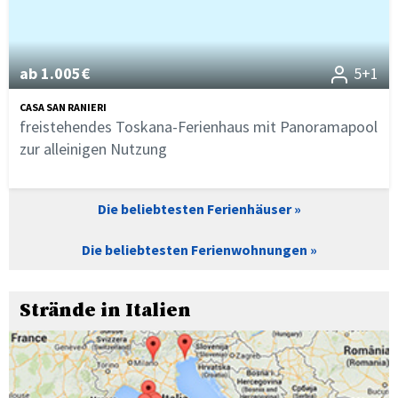
ab 1.005€
5+1
CASA SAN RANIERI
freistehendes Toskana-Ferienhaus mit Panoramapool
zur alleinigen Nutzung
Die beliebtesten Ferienhäuser
Die beliebtesten Ferienwohnungen
Strände in Italien