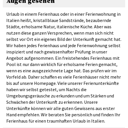
Augen gesehen
Urlaub in einem Ferienhaus oder in einer Ferienwohnung in
Italien heißt, kristallblaue Sandstrände, bezaubernde
Städte, erholsame Natur, italienische Küche. Aber was
nutzen diese ganzen Versprechen, wenn man sich nicht
selbst vor Ort ein eigenes Bild der Unterkunft gemacht hat.
Wir haben jedes Ferienhaus und jede Ferienwohnung selbst
inspiziert und nach gewissenhafter Prüfung in unser
Angebot aufgenommen. Ein freistehendes Ferienhaus mit
Pool ist nur dann wirklich für erholsame Ferien gemacht,
wenn es eine ausgezeichnete Lage hat. Das prüfen wir im
Vorfeld ab. Daher schaffen es viele Ferienhäuser nicht mehr
bis auf unsere Homepage. Viele unserer Ferienunterkünfte
haben wir selbst getestet, um Nachts die
Umgebungsgeräusche zu erkunden und um Stärken und
Schwächen der Unterkunft zu erkennen. Unsere
Unterkünfte können wir alle guten Gewissens aus erster
Hand empfehlen. Wir beraten Sie persönlich und finden Ihr
Ferienhaus für einen traumhaften Urlaub in Italien.