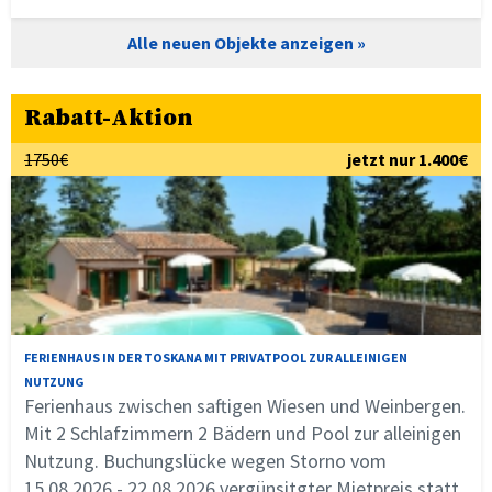
Alle neuen Objekte anzeigen
Rabatt-Aktion
1750€
jetzt nur 1.400€
FERIENHAUS IN DER TOSKANA MIT PRIVATPOOL ZUR ALLEINIGEN
NUTZUNG
Ferienhaus zwischen saftigen Wiesen und Weinbergen.
Mit 2 Schlafzimmern 2 Bädern und Pool zur alleinigen
Nutzung. Buchungslücke wegen Storno vom
15.08.2026 - 22.08.2026 vergünsitgter Mietpreis statt