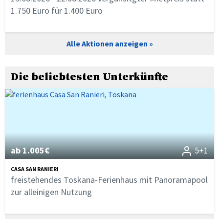
1.750 Euro für 1.400 Euro
Alle Aktionen anzeigen
Die beliebtesten Unterkünfte
ab 1.005€
5+1
CASA SAN RANIERI
freistehendes Toskana-Ferienhaus mit Panoramapool
zur alleinigen Nutzung