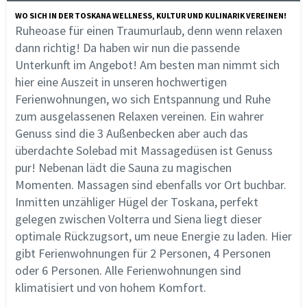
WO SICH IN DER TOSKANA WELLNESS, KULTUR UND KULINARIK VEREINEN!
Ruheoase für einen Traumurlaub, denn wenn relaxen
dann richtig! Da haben wir nun die passende
Unterkunft im Angebot! Am besten man nimmt sich
hier eine Auszeit in unseren hochwertigen
Ferienwohnungen, wo sich Entspannung und Ruhe
zum ausgelassenen Relaxen vereinen. Ein wahrer
Genuss sind die 3 Außenbecken aber auch das
überdachte Solebad mit Massagedüsen ist Genuss
pur! Nebenan lädt die Sauna zu magischen
Momenten. Massagen sind ebenfalls vor Ort buchbar.
Inmitten unzähliger Hügel der Toskana, perfekt
gelegen zwischen Volterra und Siena liegt dieser
optimale Rückzugsort, um neue Energie zu laden. Hier
gibt Ferienwohnungen für 2 Personen, 4 Personen
oder 6 Personen. Alle Ferienwohnungen sind
klimatisiert und von hohem Komfort.