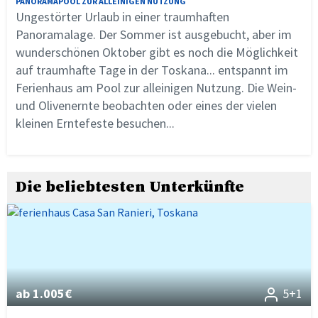
PANORAMAPOOL ZUR ALLEINIGEN NUTZUNG
Ungestörter Urlaub in einer traumhaften
Panoramalage. Der Sommer ist ausgebucht, aber im
wunderschönen Oktober gibt es noch die Möglichkeit
auf traumhafte Tage in der Toskana... entspannt im
Ferienhaus am Pool zur alleinigen Nutzung. Die Wein-
und Olivenernte beobachten oder eines der vielen
kleinen Erntefeste besuchen...
Die beliebtesten Unterkünfte
ab 1.005€
5+1