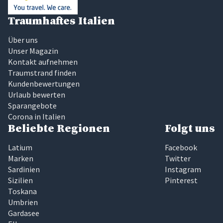
Traumhaftes Italien
Über uns
Unser Magazin
Kontakt aufnehmen
Traumstrand finden
Kundenbewertungen
Urlaub bewerten
Sparangebote
Corona in Italien
Beliebte Regionen
Folgt uns
Latium
Facebook
Marken
Twitter
Sardinien
Instagram
Sizilien
Pinterest
Toskana
Umbrien
Gardasee