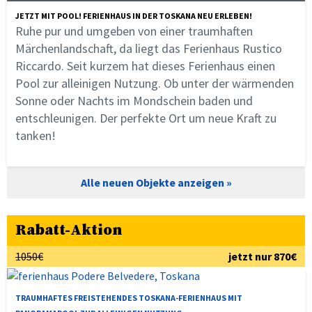
JETZT MIT POOL! FERIENHAUS IN DER TOSKANA NEU ERLEBEN!
Ruhe pur und umgeben von einer traumhaften
Märchenlandschaft, da liegt das Ferienhaus Rustico
Riccardo. Seit kurzem hat dieses Ferienhaus einen
Pool zur alleinigen Nutzung. Ob unter der wärmenden
Sonne oder Nachts im Mondschein baden und
entschleunigen. Der perfekte Ort um neue Kraft zu
tanken!
Alle neuen Objekte anzeigen
Rabatt-Aktion
1050€
jetzt nur 870€
TRAUMHAFTES FREISTEHENDES TOSKANA-FERIENHAUS MIT