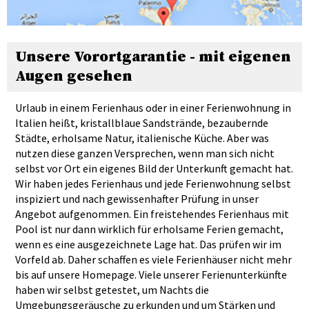
Unsere Vorortgarantie - mit eigenen
Augen gesehen
Urlaub in einem Ferienhaus oder in einer Ferienwohnung in
Italien heißt, kristallblaue Sandstrände, bezaubernde
Städte, erholsame Natur, italienische Küche. Aber was
nutzen diese ganzen Versprechen, wenn man sich nicht
selbst vor Ort ein eigenes Bild der Unterkunft gemacht hat.
Wir haben jedes Ferienhaus und jede Ferienwohnung selbst
inspiziert und nach gewissenhafter Prüfung in unser
Angebot aufgenommen. Ein freistehendes Ferienhaus mit
Pool ist nur dann wirklich für erholsame Ferien gemacht,
wenn es eine ausgezeichnete Lage hat. Das prüfen wir im
Vorfeld ab. Daher schaffen es viele Ferienhäuser nicht mehr
bis auf unsere Homepage. Viele unserer Ferienunterkünfte
haben wir selbst getestet, um Nachts die
Umgebungsgeräusche zu erkunden und um Stärken und