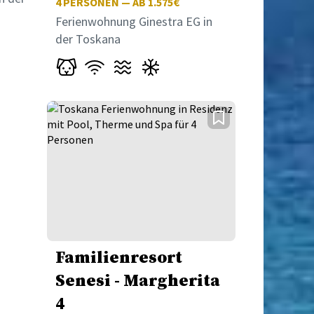
4
PERSONEN — AB 1.575€
Ferienwohnung Ginestra EG in
der Toskana
Familienresort
Senesi - Margherita
4