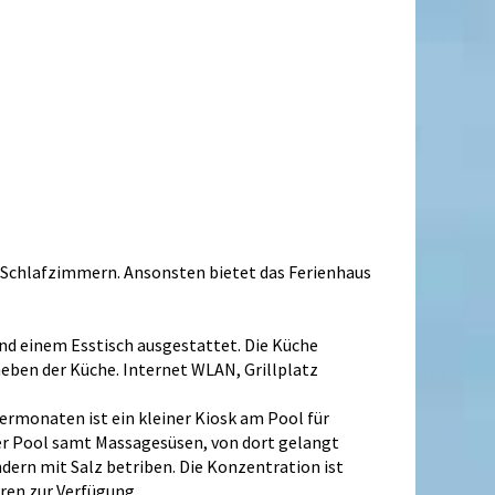
 Schlafzimmern. Ansonsten bietet das Ferienhaus
und einem Esstisch ausgestattet. Die Küche
neben der Küche. Internet WLAN, Grillplatz
rmonaten ist ein kleiner Kiosk am Pool für
ter Pool samt Massagesüsen, von dort gelangt
ern mit Salz betriben. Die Konzentration ist
ren zur Verfügung.