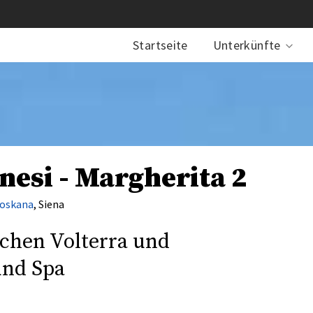
Startseite
Unterkünfte
nesi - Margherita 2
oskana
, Siena
schen Volterra und
und Spa