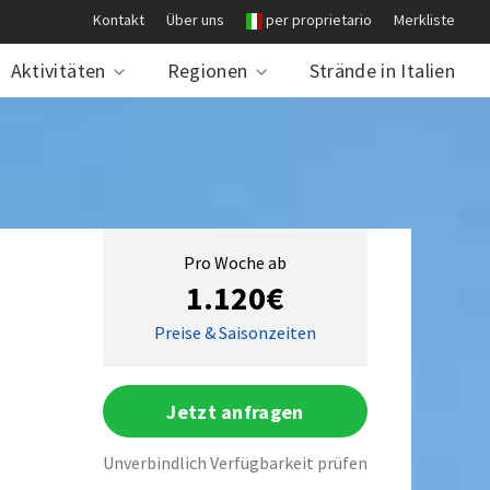
Kontakt
Über uns
per proprietario
Merkliste
Aktivitäten
Regionen
Strände in Italien
Pro Woche ab
1.120€
Preise & Saisonzeiten
Jetzt anfragen
Unverbindlich Verfügbarkeit prüfen