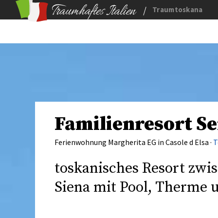
/
Traumtoskana
Familienresort Se
Ferienwohnung Margherita EG in Casole d Elsa ·
T
toskanisches Resort zwi
Siena mit Pool, Therme 