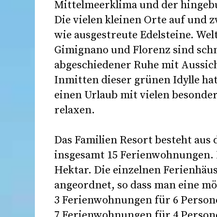
Mittelmeerklima und der hingeb
Die vielen kleinen Orte auf und 
wie ausgestreute Edelsteine. Wel
Gimignano und Florenz sind schne
abgeschiedener Ruhe mit Aussicht
Inmitten dieser grünen Idylle h
einen Urlaub mit vielen besond
relaxen.
Das Familien Resort besteht aus 
insgesamt 15 Ferienwohnungen. D
Hektar. Die einzelnen Ferienhäu
angeordnet, so dass man eine mög
3 Ferienwohnungen für 6 Persone
7 Ferienwohnungen für 4 Person