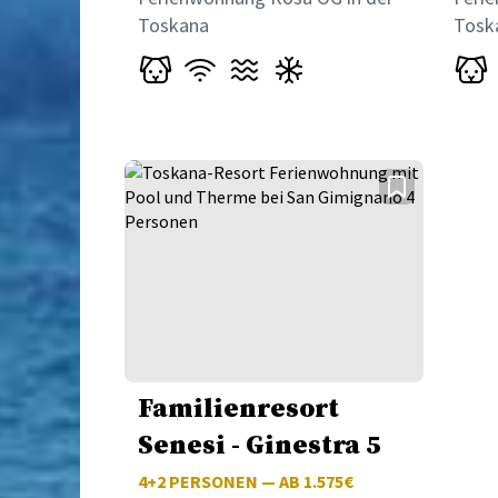
Toskana
Tosk
Familienresort
Senesi - Ginestra 5
4+2
PERSONEN — AB 1.575€