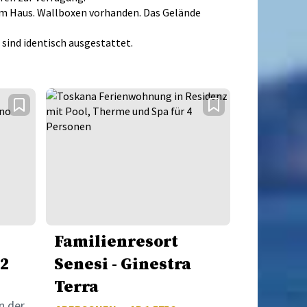
zum Haus. Wallboxen vorhanden. Das Gelände
sind identisch ausgestattet.
Familienresort
 2
Senesi - Ginestra
Terra
n der