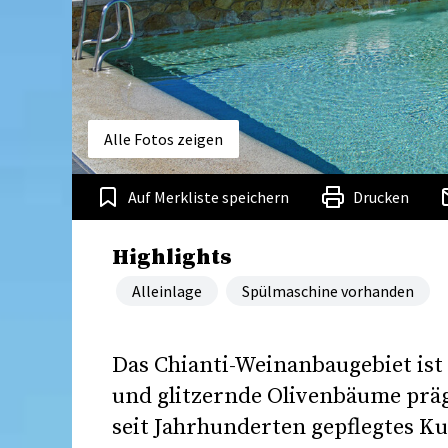
Alle Fotos zeigen
Auf Merkliste speichern
Drucken
Highlights
Alleinlage
Spülmaschine vorhanden
Das Chianti-Weinanbaugebiet ist
und glitzernde Olivenbäume präge
seit Jahrhunderten gepflegtes Ku