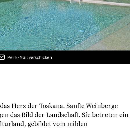
Per E-Mail verschicken
 das Herz der Toskana. Sanfte Weinberge
n das Bild der Landschaft. Sie betreten ein
lturland, gebildet vom milden