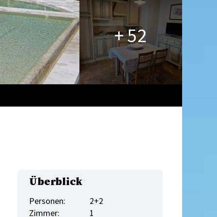
+ 52
Überblick
Personen:
2+2
Zimmer:
1