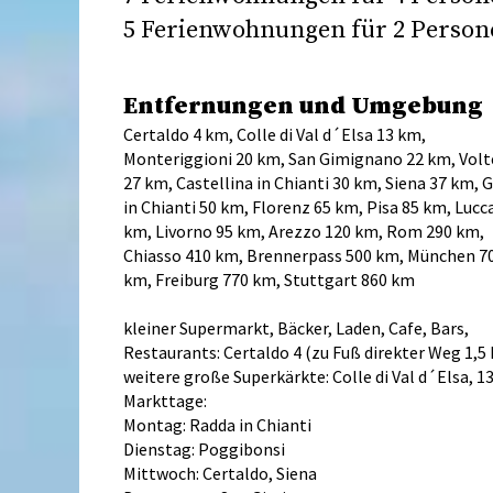
5 Ferienwohnungen für 2 Person
Entfernungen und Umgebung
Certaldo 4 km, Colle di Val d´Elsa 13 km,
Monteriggioni 20 km, San Gimignano 22 km, Volt
27 km, Castellina in Chianti 30 km, Siena 37 km, 
in Chianti 50 km, Florenz 65 km, Pisa 85 km, Lucc
km, Livorno 95 km, Arezzo 120 km, Rom 290 km,
Chiasso 410 km, Brennerpass 500 km, München 7
km, Freiburg 770 km, Stuttgart 860 km
kleiner Supermarkt, Bäcker, Laden, Cafe, Bars,
Restaurants: Certaldo 4 (zu Fuß direkter Weg 1,5
weitere große Superkärkte: Colle di Val d´Elsa, 1
Markttage:
Montag: Radda in Chianti
Dienstag: Poggibonsi
Mittwoch: Certaldo, Siena