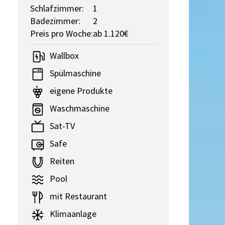
Schlafzimmer:
1
Badezimmer:
2
Preis pro Woche:
ab 1.120€
Wallbox
Spülmaschine
eigene Produkte
Waschmaschine
Sat-TV
Safe
Reiten
Pool
mit Restaurant
Klimaanlage