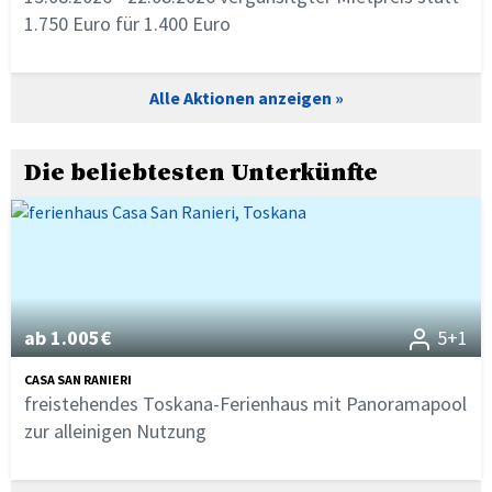
1.750 Euro für 1.400 Euro
Alle Aktionen anzeigen
Die beliebtesten Unterkünfte
ab 1.005€
5+1
CASA SAN RANIERI
freistehendes Toskana-Ferienhaus mit Panoramapool
zur alleinigen Nutzung