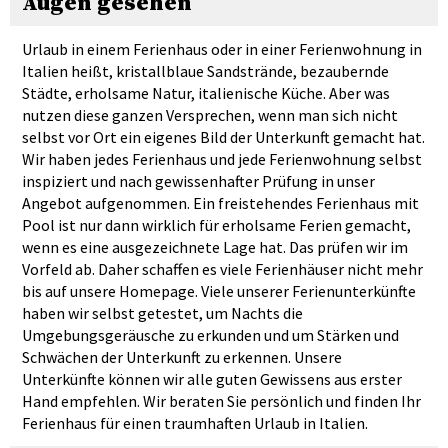
Augen gesehen
Urlaub in einem Ferienhaus oder in einer Ferienwohnung in
Italien heißt, kristallblaue Sandstrände, bezaubernde
Städte, erholsame Natur, italienische Küche. Aber was
nutzen diese ganzen Versprechen, wenn man sich nicht
selbst vor Ort ein eigenes Bild der Unterkunft gemacht hat.
Wir haben jedes Ferienhaus und jede Ferienwohnung selbst
inspiziert und nach gewissenhafter Prüfung in unser
Angebot aufgenommen. Ein freistehendes Ferienhaus mit
Pool ist nur dann wirklich für erholsame Ferien gemacht,
wenn es eine ausgezeichnete Lage hat. Das prüfen wir im
Vorfeld ab. Daher schaffen es viele Ferienhäuser nicht mehr
bis auf unsere Homepage. Viele unserer Ferienunterkünfte
haben wir selbst getestet, um Nachts die
Umgebungsgeräusche zu erkunden und um Stärken und
Schwächen der Unterkunft zu erkennen. Unsere
Unterkünfte können wir alle guten Gewissens aus erster
Hand empfehlen. Wir beraten Sie persönlich und finden Ihr
Ferienhaus für einen traumhaften Urlaub in Italien.