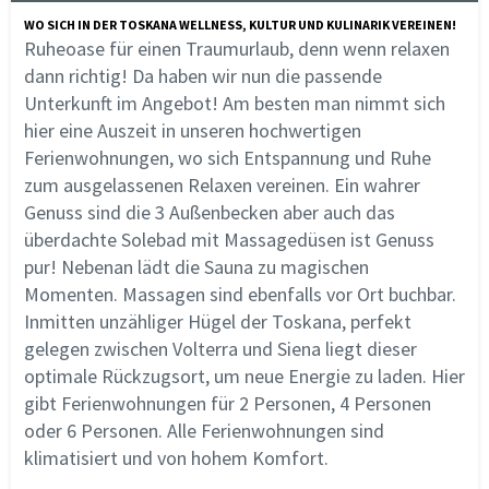
WO SICH IN DER TOSKANA WELLNESS, KULTUR UND KULINARIK VEREINEN!
Ruheoase für einen Traumurlaub, denn wenn relaxen
dann richtig! Da haben wir nun die passende
Unterkunft im Angebot! Am besten man nimmt sich
hier eine Auszeit in unseren hochwertigen
Ferienwohnungen, wo sich Entspannung und Ruhe
zum ausgelassenen Relaxen vereinen. Ein wahrer
Genuss sind die 3 Außenbecken aber auch das
überdachte Solebad mit Massagedüsen ist Genuss
pur! Nebenan lädt die Sauna zu magischen
Momenten. Massagen sind ebenfalls vor Ort buchbar.
Inmitten unzähliger Hügel der Toskana, perfekt
gelegen zwischen Volterra und Siena liegt dieser
optimale Rückzugsort, um neue Energie zu laden. Hier
gibt Ferienwohnungen für 2 Personen, 4 Personen
oder 6 Personen. Alle Ferienwohnungen sind
klimatisiert und von hohem Komfort.