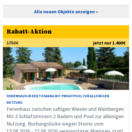
Alle neuen Objekte anzeigen
Rabatt-Aktion
1750€
jetzt nur 1.400€
FERIENHAUS IN DER TOSKANA MIT PRIVATPOOL ZUR ALLEINIGEN
NUTZUNG
Ferienhaus zwischen saftigen Wiesen und Weinbergen.
Mit 2 Schlafzimmern 2 Bädern und Pool zur alleinigen
Nutzung. Buchungslücke wegen Storno vom
15.08.2026 - 22.08.2026 vergünsitgter Mietpreis statt