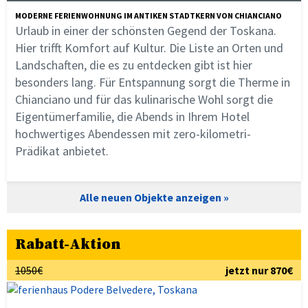
MODERNE FERIENWOHNUNG IM ANTIKEN STADTKERN VON CHIANCIANO
Urlaub in einer der schönsten Gegend der Toskana.
Hier trifft Komfort auf Kultur. Die Liste an Orten und
Landschaften, die es zu entdecken gibt ist hier
besonders lang. Für Entspannung sorgt die Therme in
Chianciano und für das kulinarische Wohl sorgt die
Eigentümerfamilie, die Abends in Ihrem Hotel
hochwertiges Abendessen mit zero-kilometri-
Prädikat anbietet.
Alle neuen Objekte anzeigen
Rabatt-Aktion
1050€
jetzt nur 870€