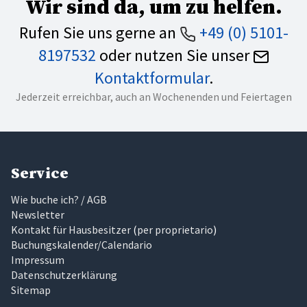
Wir sind da, um zu helfen.
Rufen Sie uns gerne an
+49 (0) 5101-
8197532
oder nutzen Sie unser
Kontaktformular
.
Jederzeit erreichbar, auch an Wochenenden und Feiertagen
Service
Wie buche ich? / AGB
Newsletter
Kontakt für Hausbesitzer
(
per proprietario
)
Buchungskalender/Calendario
Impressum
Datenschutzerklärung
Sitemap