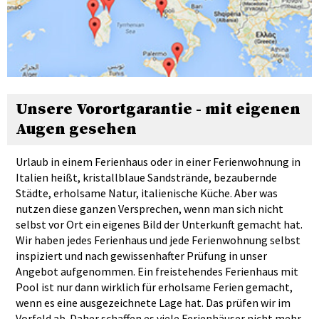
Unsere Vorortgarantie - mit eigenen
Augen gesehen
Urlaub in einem Ferienhaus oder in einer Ferienwohnung in
Italien heißt, kristallblaue Sandstrände, bezaubernde
Städte, erholsame Natur, italienische Küche. Aber was
nutzen diese ganzen Versprechen, wenn man sich nicht
selbst vor Ort ein eigenes Bild der Unterkunft gemacht hat.
Wir haben jedes Ferienhaus und jede Ferienwohnung selbst
inspiziert und nach gewissenhafter Prüfung in unser
Angebot aufgenommen. Ein freistehendes Ferienhaus mit
Pool ist nur dann wirklich für erholsame Ferien gemacht,
wenn es eine ausgezeichnete Lage hat. Das prüfen wir im
Vorfeld ab. Daher schaffen es viele Ferienhäuser nicht mehr