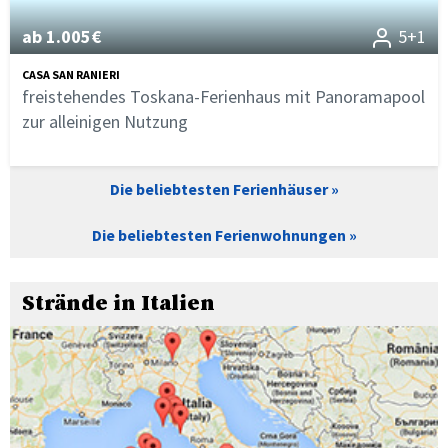
ab 1.005€
5+1
CASA SAN RANIERI
freistehendes Toskana-Ferienhaus mit Panoramapool
zur alleinigen Nutzung
Die beliebtesten Ferienhäuser
Die beliebtesten Ferienwohnungen
Strände in Italien