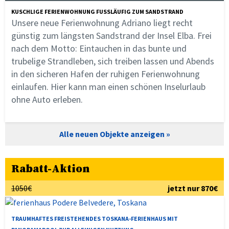
KUSCHLIGE FERIENWOHNUNG FUSSLÄUFIG ZUM SANDSTRAND
Unsere neue Ferienwohnung Adriano liegt recht
günstig zum längsten Sandstrand der Insel Elba. Frei
nach dem Motto: Eintauchen in das bunte und
trubelige Strandleben, sich treiben lassen und Abends
in den sicheren Hafen der ruhigen Ferienwohnung
einlaufen. Hier kann man einen schönen Inselurlaub
ohne Auto erleben.
Alle neuen Objekte anzeigen
Rabatt-Aktion
1050€
jetzt nur 870€
TRAUMHAFTES FREISTEHENDES TOSKANA-FERIENHAUS MIT