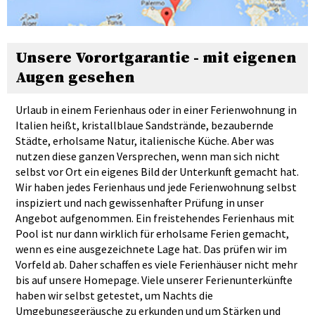
Unsere Vorortgarantie - mit eigenen
Augen gesehen
Urlaub in einem Ferienhaus oder in einer Ferienwohnung in
Italien heißt, kristallblaue Sandstrände, bezaubernde
Städte, erholsame Natur, italienische Küche. Aber was
nutzen diese ganzen Versprechen, wenn man sich nicht
selbst vor Ort ein eigenes Bild der Unterkunft gemacht hat.
Wir haben jedes Ferienhaus und jede Ferienwohnung selbst
inspiziert und nach gewissenhafter Prüfung in unser
Angebot aufgenommen. Ein freistehendes Ferienhaus mit
Pool ist nur dann wirklich für erholsame Ferien gemacht,
wenn es eine ausgezeichnete Lage hat. Das prüfen wir im
Vorfeld ab. Daher schaffen es viele Ferienhäuser nicht mehr
bis auf unsere Homepage. Viele unserer Ferienunterkünfte
haben wir selbst getestet, um Nachts die
Umgebungsgeräusche zu erkunden und um Stärken und