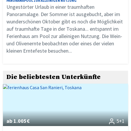
PANORAMAPOOL ZUR ALLEINIGEN NUTZUNG
Ungestörter Urlaub in einer traumhaften
Panoramalage. Der Sommer ist ausgebucht, aber im
wunderschönen Oktober gibt es noch die Möglichkeit
auf traumhafte Tage in der Toskana... entspannt im
Ferienhaus am Pool zur alleinigen Nutzung. Die Wein-
und Olivenernte beobachten oder eines der vielen
kleinen Erntefeste besuchen...
Die beliebtesten Unterkünfte
ab 1.005€
5+1