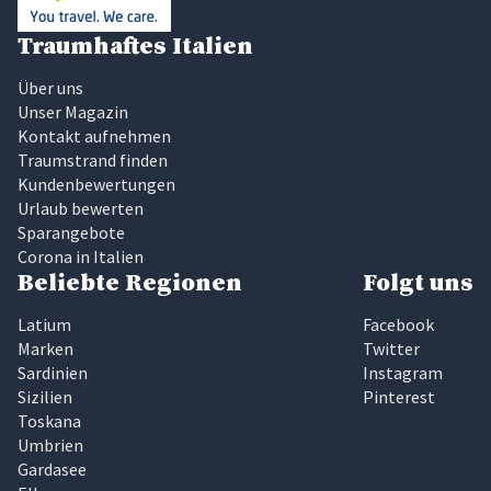
Traumhaftes Italien
Über uns
Unser Magazin
Kontakt aufnehmen
Traumstrand finden
Kundenbewertungen
Urlaub bewerten
Sparangebote
Corona in Italien
Beliebte Regionen
Folgt uns
Latium
Facebook
Marken
Twitter
Sardinien
Instagram
Sizilien
Pinterest
Toskana
Umbrien
Gardasee