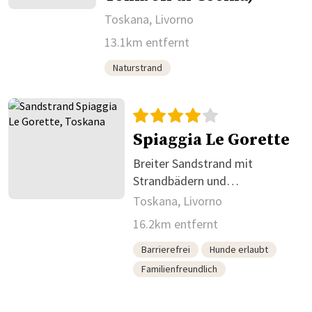
Toskana, Livorno
13.1km entfernt
Naturstrand
Spiaggia Le Gorette
Breiter Sandstrand mit
Strandbädern und
Hundebereich
Toskana, Livorno
16.2km entfernt
Barrierefrei
Hunde erlaubt
Familienfreundlich