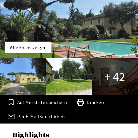
Alle Fotos zeigen
+ 42
Auf Merkliste speichern
Drucken
Per E-Mail verschicken
Highlights