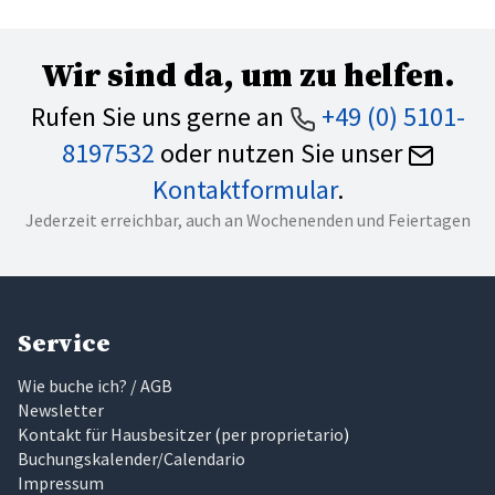
Wir sind da, um zu helfen.
Rufen Sie uns gerne an
+49 (0) 5101-
8197532
oder nutzen Sie unser
Kontaktformular
.
Jederzeit erreichbar, auch an Wochenenden und Feiertagen
Service
Wie buche ich? / AGB
Newsletter
Kontakt für Hausbesitzer
(
per proprietario
)
Buchungskalender/Calendario
Impressum