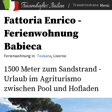
/
Traumtoskana
Menü
Fattoria Enrico -
Ferienwohnung
Babieca
Ferienwohnung in ·
Toskana
, Livorno
1500 Meter zum Sandstrand -
Urlaub im Agriturismo
zwischen Pool und Hofladen