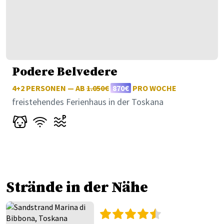
Podere Belvedere
4+2 PERSONEN — AB
1.050€
870€
PRO WOCHE
freistehendes Ferienhaus in der Toskana
Strände in der Nähe