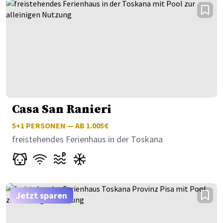
Casa San Ranieri
5+1
PERSONEN — AB 1.005€
freistehendes Ferienhaus in der Toskana
Jetzt sparen