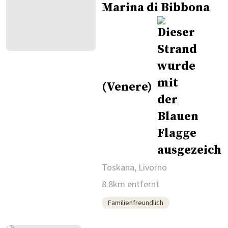
Marina di Bibbona
(Venere)
Toskana, Livorno
8.8km entfernt
Familienfreundlich