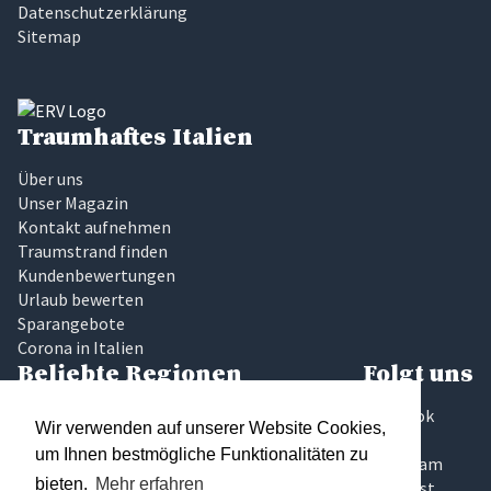
Datenschutzerklärung
Sitemap
Traumhaftes Italien
Über uns
Unser Magazin
Kontakt aufnehmen
Traumstrand finden
Kundenbewertungen
Urlaub bewerten
Sparangebote
Corona in Italien
Beliebte Regionen
Folgt uns
Latium
Facebook
Wir verwenden auf unserer Website Cookies,
Marken
Twitter
um Ihnen bestmögliche Funktionalitäten zu
Sardinien
Instagram
bieten.
Mehr erfahren
Sizilien
Pinterest