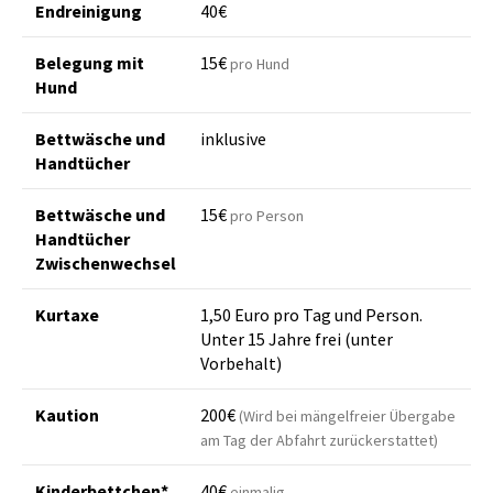
Endreinigung
40€
Belegung mit
15€
pro Hund
Hund
Bettwäsche und
inklusive
Handtücher
Bettwäsche und
15€
pro Person
Handtücher
Zwischenwechsel
Kurtaxe
1,50 Euro pro Tag und Person.
Unter 15 Jahre frei (unter
Vorbehalt)
Kaution
200€
(Wird bei mängelfreier Übergabe
am Tag der Abfahrt zurückerstattet)
Kinderbettchen*
40€
einmalig