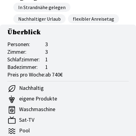
In Strandnähe gelegen
Nachhaltiger Urlaub
flexibler Anreisetag
Überblick
Personen:
3
Zimmer:
3
Schlafzimmer:
1
Badezimmer:
1
Preis pro Woche:
ab 740€
Nachhaltig
eigene Produkte
Waschmaschine
Sat-TV
Pool