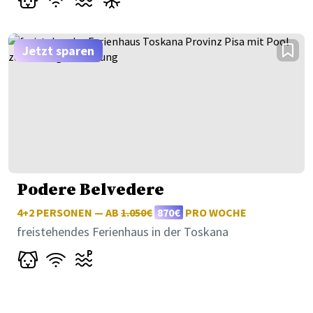
Jetzt sparen
Podere Belvedere
4+2 PERSONEN — AB
1.050€
870€
PRO WOCHE
freistehendes Ferienhaus in der Toskana