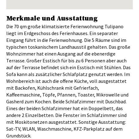
Merkmale und Ausstattung
Die 70 qm große klimatisierte Ferienwohnung Tulipano
liegt im Erdgeschoss des Ferienhauses. Ein separater
Eingang führt in die Ferienwohnung. Die 5 Räume sind im
typischen toskanischem Landhausstil gehalten. Das große
Wohnzimmer hat einen Ausgang auf die ebenerdige
Terrasse. Großer Esstisch für bis zu 6 Personen aber auch
auf der Terrasse befindet sich ein Esstisch mit Stühlen. Das
Sofa kann als zusätzlicher Schlafplatz genutzt werden. Im
Wohnbereich ist auch die offene Küche, voll ausgestattet
mit Backofen, Kühlschrank mit Gefrierfach,
Kaffeemaschine, Töpfe, Pfannen, Toaster, Mikrowelle und
Gasherd zum Kochen. Beide Schlafzimmer mit Duschbad.
Eines der beiden Schlafzimmer hat ein Doppelbett, das
andere 2 Einzelbetten. Die Fenster im Schlafzimmer sind
mit Moskitonetzen ausgestattet. Sonstige Ausstattung:
Sat-TV, WLAN, Waschmaschine, KFZ-Parkplatz auf dem
Grundstück.