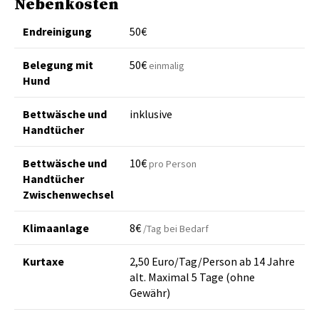
Nebenkosten
Endreinigung
50€
Belegung mit
50€
einmalig
Hund
Bettwäsche und
inklusive
Handtücher
Bettwäsche und
10€
pro Person
Handtücher
Zwischenwechsel
Klimaanlage
8€
/Tag bei Bedarf
Kurtaxe
2,50 Euro/Tag/Person ab 14 Jahre
alt. Maximal 5 Tage (ohne
Gewähr)