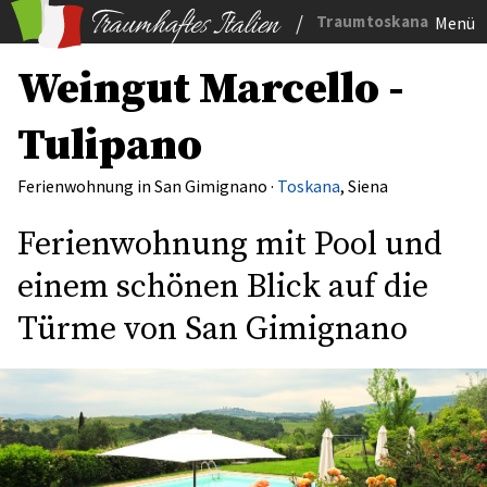
/
Traumtoskana
Menü
Weingut Marcello -
Tulipano
Ferienwohnung in San Gimignano ·
Toskana
, Siena
Ferienwohnung mit Pool und
einem schönen Blick auf die
Türme von San Gimignano