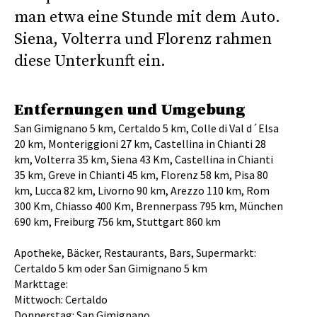
man etwa eine Stunde mit dem Auto.
Siena, Volterra und Florenz rahmen
diese Unterkunft ein.
Entfernungen und Umgebung
San Gimignano 5 km, Certaldo 5 km, Colle di Val d´Elsa
20 km, Monteriggioni 27 km, Castellina in Chianti 28
km, Volterra 35 km, Siena 43 Km, Castellina in Chianti
35 km, Greve in Chianti 45 km, Florenz 58 km, Pisa 80
km, Lucca 82 km, Livorno 90 km, Arezzo 110 km, Rom
300 Km, Chiasso 400 Km, Brennerpass 795 km, München
690 km, Freiburg 756 km, Stuttgart 860 km
Apotheke, Bäcker, Restaurants, Bars, Supermarkt:
Certaldo 5 km oder San Gimignano 5 km
Markttage:
Mittwoch: Certaldo
Donnerstag: San Gimignano