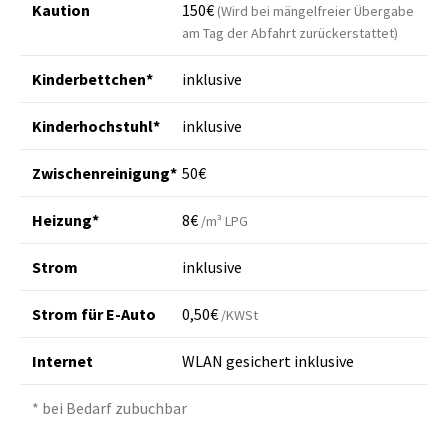
Kaution
150€
(Wird bei mängelfreier Übergabe
am Tag der Abfahrt zurückerstattet)
Kinderbettchen*
inklusive
Kinderhochstuhl*
inklusive
Zwischenreinigung*
50€
Heizung*
8€
/m³ LPG
Strom
inklusive
Strom für E-Auto
0,50€
/KWSt
Internet
WLAN gesichert inklusive
* bei Bedarf zubuchbar