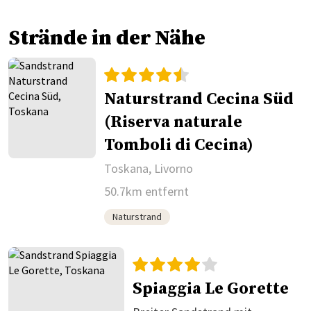
Strände in der Nähe
Naturstrand Cecina Süd
(Riserva naturale
Tomboli di Cecina)
Toskana, Livorno
50.7km entfernt
Naturstrand
Spiaggia Le Gorette