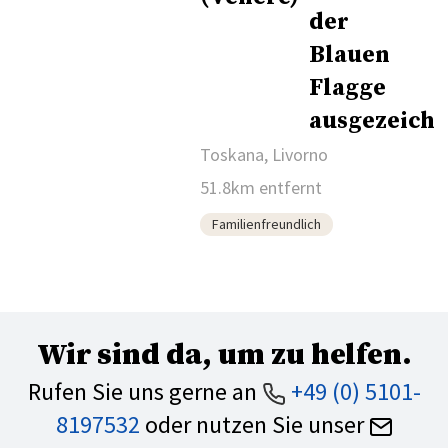
Toskana, Livorno
51.8km entfernt
Familienfreundlich
Wir sind da, um zu helfen.
Rufen Sie uns gerne an
+49 (0) 5101-
8197532
oder nutzen Sie unser