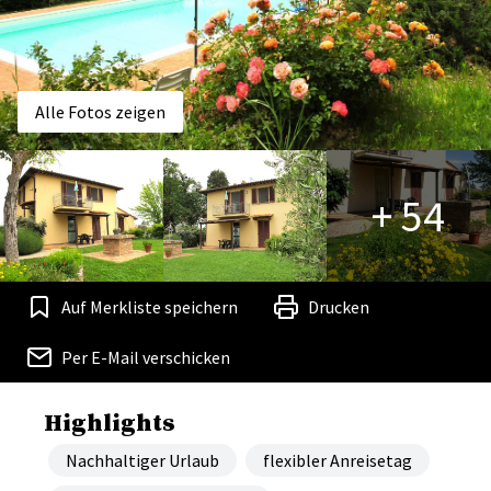
Alle Fotos zeigen
+ 54
Auf Merkliste speichern
Drucken
Per E-Mail verschicken
Highlights
Nachhaltiger Urlaub
flexibler Anreisetag