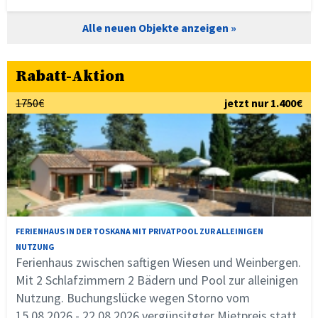
Alle neuen Objekte anzeigen
Rabatt-Aktion
1750€
jetzt nur 1.400€
FERIENHAUS IN DER TOSKANA MIT PRIVATPOOL ZUR ALLEINIGEN
NUTZUNG
Ferienhaus zwischen saftigen Wiesen und Weinbergen.
Mit 2 Schlafzimmern 2 Bädern und Pool zur alleinigen
Nutzung. Buchungslücke wegen Storno vom
15.08.2026 - 22.08.2026 vergünsitgter Mietpreis statt