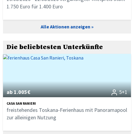
1.750 Euro für 1.400 Euro
Alle Aktionen anzeigen
Die beliebtesten Unterkünfte
ab 1.005€
5+1
CASA SAN RANIERI
freistehendes Toskana-Ferienhaus mit Panoramapool
zur alleinigen Nutzung