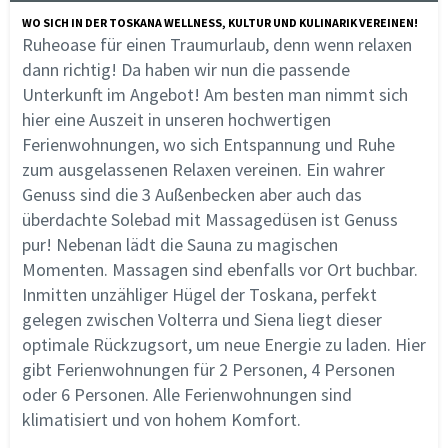
WO SICH IN DER TOSKANA WELLNESS, KULTUR UND KULINARIK VEREINEN!
Ruheoase für einen Traumurlaub, denn wenn relaxen
dann richtig! Da haben wir nun die passende
Unterkunft im Angebot! Am besten man nimmt sich
hier eine Auszeit in unseren hochwertigen
Ferienwohnungen, wo sich Entspannung und Ruhe
zum ausgelassenen Relaxen vereinen. Ein wahrer
Genuss sind die 3 Außenbecken aber auch das
überdachte Solebad mit Massagedüsen ist Genuss
pur! Nebenan lädt die Sauna zu magischen
Momenten. Massagen sind ebenfalls vor Ort buchbar.
Inmitten unzähliger Hügel der Toskana, perfekt
gelegen zwischen Volterra und Siena liegt dieser
optimale Rückzugsort, um neue Energie zu laden. Hier
gibt Ferienwohnungen für 2 Personen, 4 Personen
oder 6 Personen. Alle Ferienwohnungen sind
klimatisiert und von hohem Komfort.