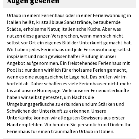
Augen gesehen
Urlaub in einem Ferienhaus oder in einer Ferienwohnung in
Italien heißt, kristallblaue Sandstrände, bezaubernde
Städte, erholsame Natur, italienische Küche. Aber was
nutzen diese ganzen Versprechen, wenn man sich nicht
selbst vor Ort ein eigenes Bild der Unterkunft gemacht hat.
Wir haben jedes Ferienhaus und jede Ferienwohnung selbst
inspiziert und nach gewissenhafter Prüfung in unser
Angebot aufgenommen. Ein freistehendes Ferienhaus mit
Pool ist nur dann wirklich für erholsame Ferien gemacht,
wenn es eine ausgezeichnete Lage hat. Das prüfen wir im
Vorfeld ab. Daher schaffen es viele Ferienhäuser nicht mehr
bis auf unsere Homepage. Viele unserer Ferienunterkünfte
haben wir selbst getestet, um Nachts die
Umgebungsgeräusche zu erkunden und um Stärken und
Schwächen der Unterkunft zu erkennen. Unsere
Unterkünfte können wir alle guten Gewissens aus erster
Hand empfehlen. Wir beraten Sie persönlich und finden Ihr
Ferienhaus für einen traumhaften Urlaub in Italien.