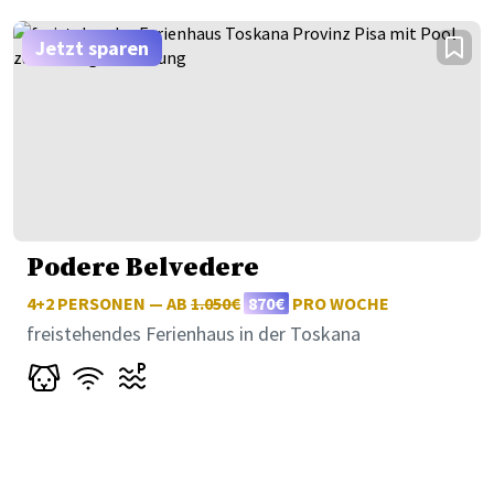
Jetzt sparen
Podere Belvedere
4+2 PERSONEN — AB
1.050€
870€
PRO WOCHE
freistehendes Ferienhaus in der Toskana