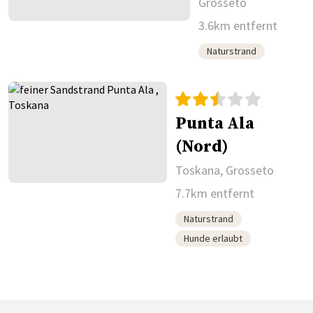
Grosseto
3.6km entfernt
Naturstrand
Punta Ala
(Nord)
Toskana, Grosseto
7.7km entfernt
Naturstrand
Hunde erlaubt