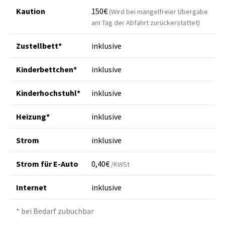
Kaution
150€
(Wird bei mängelfreier Übergabe
am Tag der Abfahrt zurückerstattet)
Zustellbett*
inklusive
Kinderbettchen*
inklusive
Kinderhochstuhl*
inklusive
Heizung*
inklusive
Strom
inklusive
Strom für E-Auto
0,40€
/KWSt
Internet
inklusive
* bei Bedarf zubuchbar