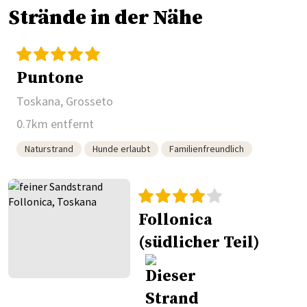
Strände in der Nähe
Puntone
Toskana, Grosseto
0.7km entfernt
Naturstrand
Hunde erlaubt
Familienfreundlich
Follonica
(südlicher Teil)