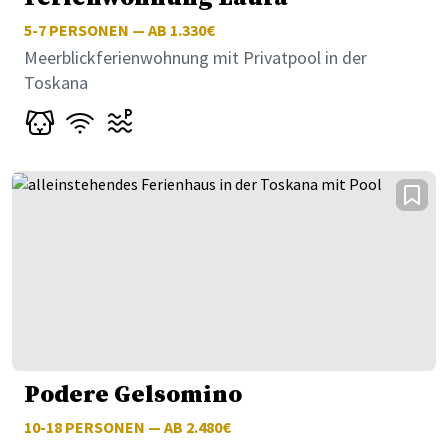
5-7
PERSONEN — AB 1.330€
Meerblickferienwohnung mit Privatpool in der
Toskana
Podere Gelsomino
10-18
PERSONEN — AB 2.480€