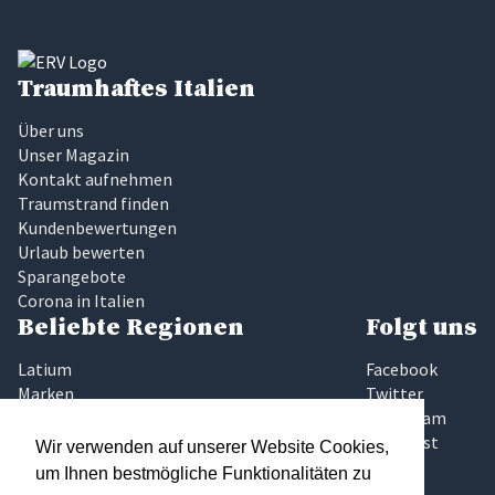
Traumhaftes Italien
Über uns
Unser Magazin
Kontakt aufnehmen
Traumstrand finden
Kundenbewertungen
Urlaub bewerten
Sparangebote
Corona in Italien
Beliebte Regionen
Folgt uns
Latium
Facebook
Marken
Twitter
Sardinien
Instagram
Sizilien
Pinterest
Wir verwenden auf unserer Website Cookies,
Toskana
um Ihnen bestmögliche Funktionalitäten zu
Umbrien