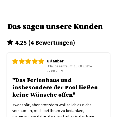
Das sagen unsere Kunden
4.25 (4 Bewertungen)
Urlauber
Urlaubszeitraum: 13.08.2019–
27.08.2019
"Das Ferienhaus und
insbesondere der Pool ließen
keine Wünsche offen"
zwar spät, aber trotzdem wollte ich es nicht
versäumen, mich bei Ihnen zu bedanken,
insbesondere dafür, dass wir früher in das Haus