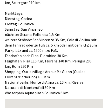
km, Stuttgart 910 km
Markttage:
Dienstag: Cecina
Freitag: Follonica
Samstag: San Vincenzo
nächster Strand: Follonica 1,5 Km
weitere Strände: San Vincenzo 35 Km, Cala di Violina mit
dem Fahrrad oder zu Fuß ca. 5 km oder mit dem KFZ zum
Parkplatz und ca. 1500 m zu Fuß.
Fährhafen nach Elba: Piombino 30 Km
Flughäfen: Pisa 115 Km, Florenz 140 Km, Perugia 200
km, Rom 220 Km
Shopping: Outletvillage Arthur Mc Glenn (Outlet
Florenz/Barberino) 165 Km
Nationalparks: Monte di Alma ca. 10 km, Riserva
Naturale di Monterufoli 50 Km
Wasserpark Aquasplash Follonica 6 km