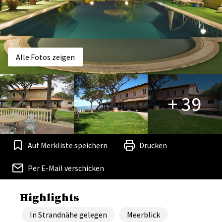
Alle Fotos zeigen
+ 39
Auf Merkliste speichern
Drucken
Per E-Mail verschicken
Highlights
In Strandnähe gelegen
Meerblick