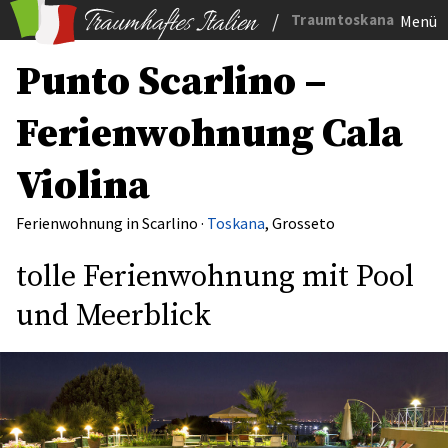
/
Traumtoskana
Menü
Punto Scarlino –
Ferienwohnung Cala
Violina
Ferienwohnung in Scarlino ·
Toskana
, Grosseto
tolle Ferienwohnung mit Pool
und Meerblick