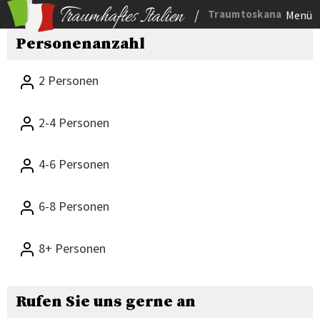
/
Traumtoskana
Menü
Personenanzahl
2 Personen
2-4 Personen
4-6 Personen
6-8 Personen
8+ Personen
Rufen Sie uns gerne an