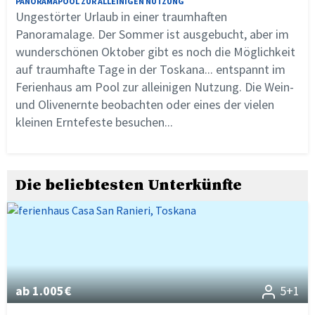
PANORAMAPOOL ZUR ALLEINIGEN NUTZUNG
Ungestörter Urlaub in einer traumhaften
Panoramalage. Der Sommer ist ausgebucht, aber im
wunderschönen Oktober gibt es noch die Möglichkeit
auf traumhafte Tage in der Toskana... entspannt im
Ferienhaus am Pool zur alleinigen Nutzung. Die Wein-
und Olivenernte beobachten oder eines der vielen
kleinen Erntefeste besuchen...
Die beliebtesten Unterkünfte
ab 1.005€
5+1