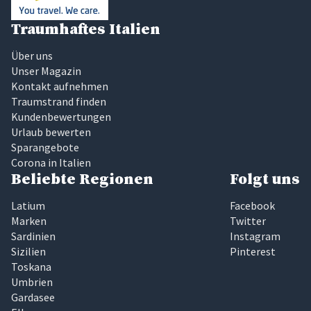
Traumhaftes Italien
Über uns
Unser Magazin
Kontakt aufnehmen
Traumstrand finden
Kundenbewertungen
Urlaub bewerten
Sparangebote
Corona in Italien
Beliebte Regionen
Folgt uns
Latium
Facebook
Marken
Twitter
Sardinien
Instagram
Sizilien
Pinterest
Toskana
Umbrien
Gardasee