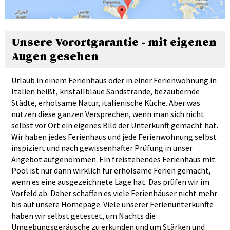
Unsere Vorortgarantie - mit eigenen
Augen gesehen
Urlaub in einem Ferienhaus oder in einer Ferienwohnung in
Italien heißt, kristallblaue Sandstrände, bezaubernde
Städte, erholsame Natur, italienische Küche. Aber was
nutzen diese ganzen Versprechen, wenn man sich nicht
selbst vor Ort ein eigenes Bild der Unterkunft gemacht hat.
Wir haben jedes Ferienhaus und jede Ferienwohnung selbst
inspiziert und nach gewissenhafter Prüfung in unser
Angebot aufgenommen. Ein freistehendes Ferienhaus mit
Pool ist nur dann wirklich für erholsame Ferien gemacht,
wenn es eine ausgezeichnete Lage hat. Das prüfen wir im
Vorfeld ab. Daher schaffen es viele Ferienhäuser nicht mehr
bis auf unsere Homepage. Viele unserer Ferienunterkünfte
haben wir selbst getestet, um Nachts die
Umgebungsgeräusche zu erkunden und um Stärken und