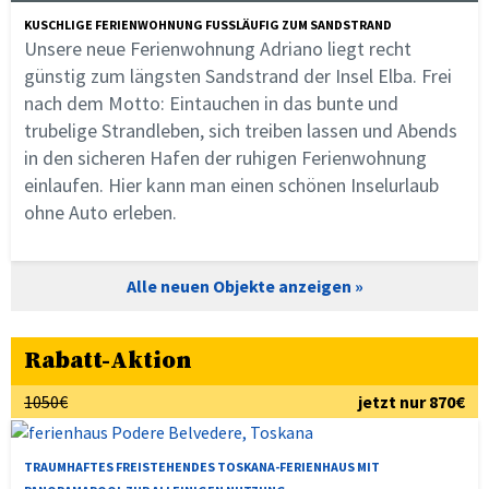
KUSCHLIGE FERIENWOHNUNG FUSSLÄUFIG ZUM SANDSTRAND
Unsere neue Ferienwohnung Adriano liegt recht
günstig zum längsten Sandstrand der Insel Elba. Frei
nach dem Motto: Eintauchen in das bunte und
trubelige Strandleben, sich treiben lassen und Abends
in den sicheren Hafen der ruhigen Ferienwohnung
einlaufen. Hier kann man einen schönen Inselurlaub
ohne Auto erleben.
Alle neuen Objekte anzeigen
Rabatt-Aktion
1050€
jetzt nur 870€
TRAUMHAFTES FREISTEHENDES TOSKANA-FERIENHAUS MIT