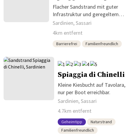
Flacher Sandstrand mit guter
Infrastruktur und geregeltem
Zugang
Sardinien, Sassari
4km entfernt
Barrierefrei
Familienfreundlich
Spiaggia di Chinelli
Kleine Kiesbucht auf Tavolara,
nur per Boot erreichbar.
Sardinien, Sassari
4.7km entfernt
Geheimtipp
Naturstrand
Familienfreundlich