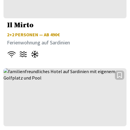
Il Mirto
2+2
PERSONEN — AB 490€
Ferienwohnung auf Sardinien