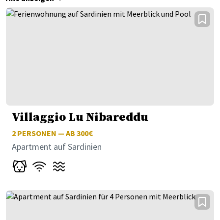
Villaggio Lu Nibareddu
2
PERSONEN — AB 300€
Apartment auf Sardinien