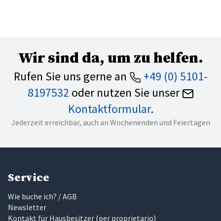
Wir sind da, um zu helfen.
Rufen Sie uns gerne an
+49 (0) 5101-
8197532
oder nutzen Sie unser
Kontaktformular
.
Jederzeit erreichbar, auch an Wochenenden und Feiertagen
Service
Wie buche ich? / AGB
Newsletter
Kontakt für Hausbesitzer
(
per proprietario
)