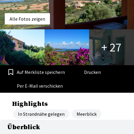
Alle Fotos zeigen
+ 27
Auf Merkliste speichern
Drucken
Per E-Mail verschicken
Highlights
In Strandnähe gelegen
Meerblick
Überblick