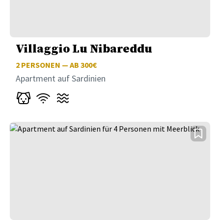
Villaggio Lu Nibareddu
2
PERSONEN — AB 300€
Apartment auf Sardinien