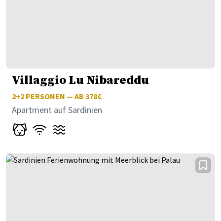
Villaggio Lu Nibareddu
2+2
PERSONEN — AB 378€
Apartment auf Sardinien