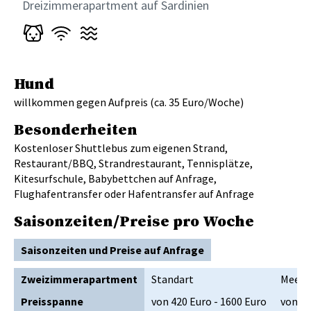
Dreizimmerapartment auf Sardinien
Hund
willkommen gegen Aufpreis (ca. 35 Euro/Woche)
Besonderheiten
Kostenloser Shuttlebus zum eigenen Strand,
Restaurant/BBQ, Strandrestaurant, Tennisplätze,
Kitesurfschule, Babybettchen auf Anfrage,
Flughafentransfer oder Hafentransfer auf Anfrage
Saisonzeiten/Preise pro Woche
Saisonzeiten und Preise auf Anfrage
Zweizimmerapartment
Standart
Meerb
Preisspanne
von 420 Euro - 1600 Euro
von 48