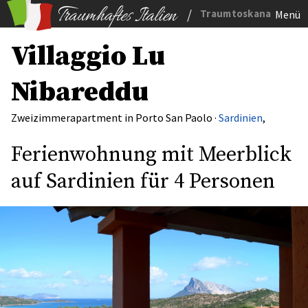
/
Traumtoskana
Menü
Villaggio Lu
Nibareddu
Zweizimmerapartment in Porto San Paolo ·
Sardinien
,
Ferienwohnung mit Meerblick
auf Sardinien für 4 Personen