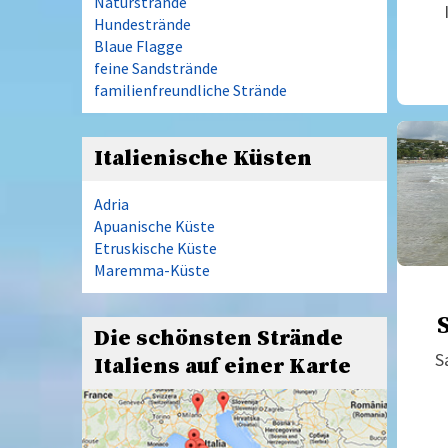
Naturstrände
Hundestrände
Blaue Flagge
feine Sandstrände
familienfreundliche Strände
Italienische Küsten
Adria
Apuanische Küste
Etruskische Küste
Maremma-Küste
Die schönsten Strände
S
Italiens auf einer Karte