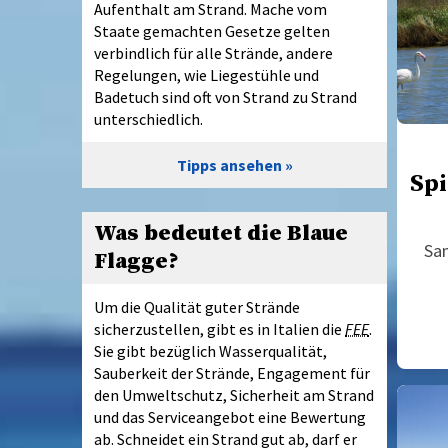
Aufenthalt am Strand. Mache vom
Staate gemachten Gesetze gelten
verbindlich für alle Strände, andere
Regelungen, wie Liegestühle und
Badetuch sind oft von Strand zu Strand
unterschiedlich.
Tipps ansehen
Spi
Was bedeutet die Blaue
San
Flagge?
Um die Qualität guter Strände
sicherzustellen, gibt es in Italien die
FEE
.
Sie gibt bezüglich Wasserqualität,
Sauberkeit der Strände, Engagement für
den Umweltschutz, Sicherheit am Strand
und das Serviceangebot eine Bewertung
ab. Schneidet ein Strand gut ab, darf er