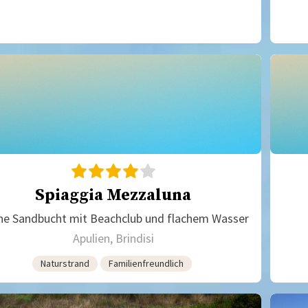
Spiaggia Mezzaluna
ne Sandbucht mit Beachclub und flachem Wasser
Apulien, Brindisi
Naturstrand
Familienfreundlich