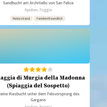
Sandbucht am Architiello von San Felice
Apulien, Foggia
Naturstrand
Familienfreundlich
iaggia di Murgia della Madonna
(Spiaggia del Sospetto)
leine Kiesbucht unter dem Felsvorsprung des
Gargano
Apulien, Foggia