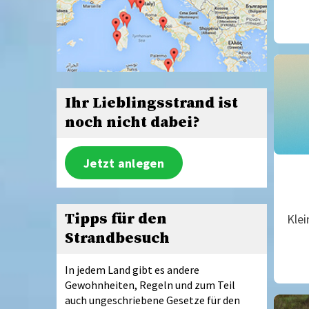
Ihr Lieblingsstrand ist
noch nicht dabei?
Jetzt anlegen
Tipps für den
Klei
Strandbesuch
In jedem Land gibt es andere
Gewohnheiten, Regeln und zum Teil
auch ungeschriebene Gesetze für den