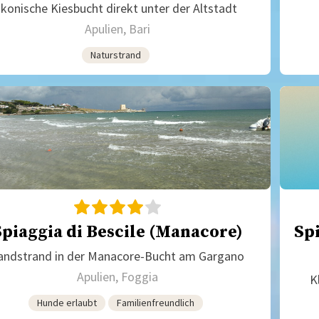
Ikonische Kiesbucht direkt unter der Altstadt
Apulien, Bari
Naturstrand
Spiaggia di Bescile (Manacore)
Sp
andstrand in der Manacore-Bucht am Gargano
Apulien, Foggia
K
Hunde erlaubt
Familienfreundlich