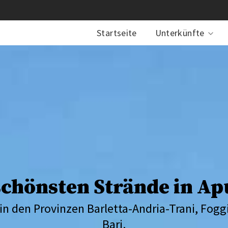
Startseite
Unterkünfte
schönsten Strände in Ap
n den Provinzen Barletta-Andria-Trani, Foggi
Bari.