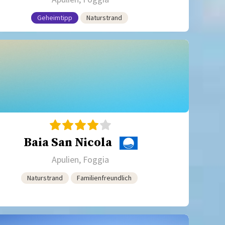
Geheimtipp
Naturstrand
Baia San Nicola
Apulien, Foggia
Naturstrand
Familienfreundlich