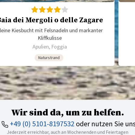
aia dei Mergoli o delle Zagare
leine Kiesbucht mit Felsnadeln und markanter
Kliffkulisse
Apulien, Foggia
Naturstrand
Wir sind da, um zu helfen.
n
+49 (0) 5101-8197532
oder nutzen Sie un
Jederzeit erreichbar, auch an Wochenenden und Feiertagen