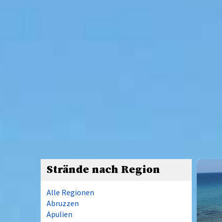
Strände nach Region
Alle Regionen
Abruzzen
Apulien