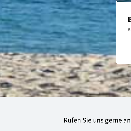
B
K
Rufen Sie uns gerne a