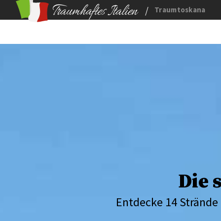
/
Traumtoskana
Die 
Entdecke 14 Strände i