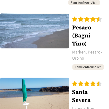
Familienfreundlich
Pesaro
(Bagni
Tino)
Marken, Pesaro-
Urbino
Familienfreundlich
Santa
Severa
Latium, Rom