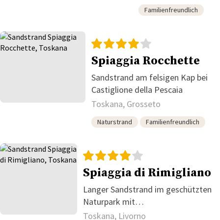
Familienfreundlich
Spiaggia Rocchette
Sandstrand am felsigen Kap bei
Castiglione della Pescaia
Toskana, Grosseto
Naturstrand
Familienfreundlich
Spiaggia di Rimigliano
Langer Sandstrand im geschützten
Naturpark mit
Sommerinfrastruktur
Toskana, Livorno