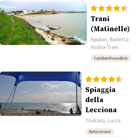
Trani
(Matinelle)
Apulien, Barletta-
Andria-Trani
Familienfreundlich
Spiaggia
della
Lecciona
Toskana, Lucca
Naturstrand