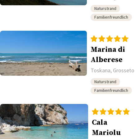
Naturstrand
Familienfreundlich
Marina di
Alberese
Toskana, Grosseto
Naturstrand
Familienfreundlich
Cala
Mariolu