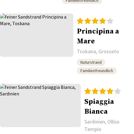
Familienfreundlich
Principina a
Mare
Toskana, Grosseto
Naturstrand
Familienfreundlich
Spiaggia
Bianca
Sardinien, Olbia-
Tempio