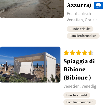
Azzurra)
Friaul-Julisch
Venetien, Gorizia
Hunde erlaubt
Familienfreundlich
Spiaggia di
Bibione
(Bibione )
Venetien, Venedig
Hunde erlaubt
Familienfreundlich