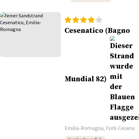
Cesenatico (Bagno
Mundial 82)
Emilia-Romagna, Forli-Cesena