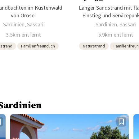
andbuchten im Küstenwald
Langer Sandstrand mit f
von Orosei
Einstieg und Servicepun
Sardinien, Sassari
Sardinien, Sassari
3.5km entfernt
5.9km entfernt
rstrand
Familienfreundlich
Naturstrand
Familienfreun
 Sardinien