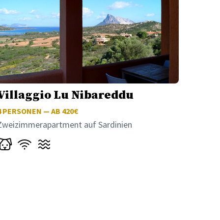
Villaggio Lu Nibareddu
4
PERSONEN — AB 420€
Zweizimmerapartment auf Sardinien