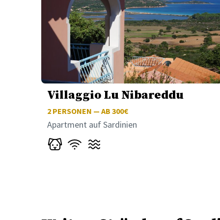
Villaggio Lu Nibareddu
2
PERSONEN — AB 300€
Apartment auf Sardinien