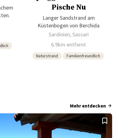
Pische Nu
lachem
kten.
Langer Sandstrand am
Küstenbogen von Berchida
Sardinien, Sassari
6.9km entfernt
dlich
Naturstrand
Familienfreundlich
Mehr entdecken