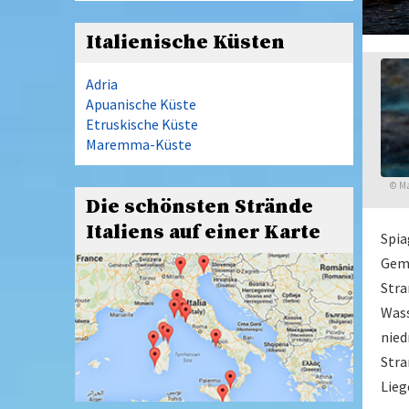
Italienische Küsten
Adria
Apuanische Küste
Etruskische Küste
Maremma-Küste
©
Ma
Die schönsten Strände
Italiens auf einer Karte
Spia
Geme
Stra
Wass
nied
Stra
Lieg