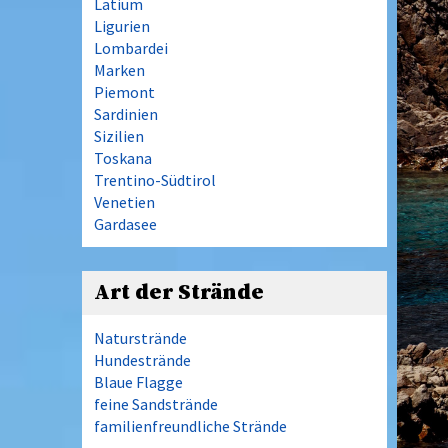
Latium
Ligurien
Lombardei
Marken
Piemont
Sardinien
Sizilien
Toskana
Trentino-Südtirol
Venetien
Gardasee
Art der Strände
Naturstrände
Hundestrände
Blaue Flagge
feine Sandstrände
familienfreundliche Strände