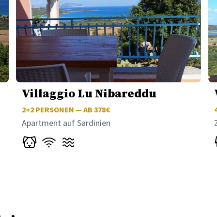
Villaggio Lu Nibareddu
2+2
PERSONEN — AB 378€
Apartment auf Sardinien