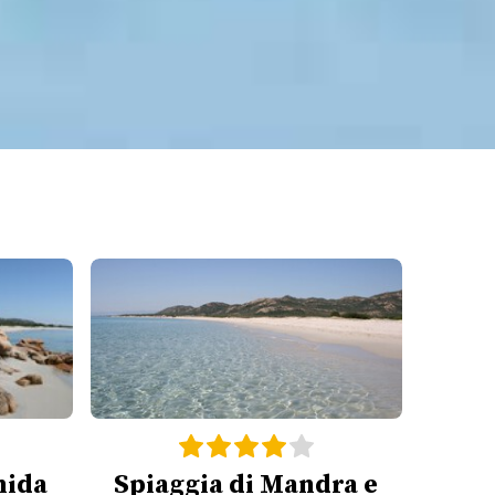
hida
Spiaggia di Mandra e