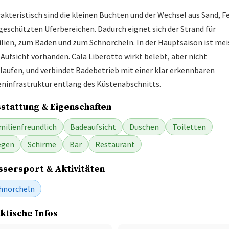
akteristisch sind die kleinen Buchten und der Wechsel aus Sand, F
geschützten Uferbereichen. Dadurch eignet sich der Strand für
lien, zum Baden und zum Schnorcheln. In der Hauptsaison ist mei
 Aufsicht vorhanden. Cala Liberotto wirkt belebt, aber nicht
laufen, und verbindet Badebetrieb mit einer klar erkennbaren
eninfrastruktur entlang des Küstenabschnitts.
stattung & Eigenschaften
milienfreundlich
Badeaufsicht
Duschen
Toiletten
egen
Schirme
Bar
Restaurant
sersport & Aktivitäten
hnorcheln
ktische Infos