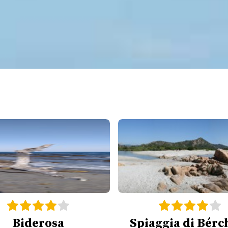
Biderosa
Spiaggia di Bérc