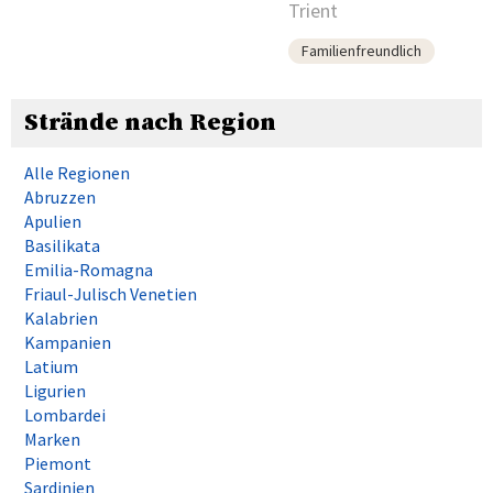
Trient
Familienfreundlich
Strände nach Region
Alle Regionen
Abruzzen
Apulien
Basilikata
Emilia-Romagna
Friaul-Julisch Venetien
Kalabrien
Kampanien
Latium
Ligurien
Lombardei
Marken
Piemont
Sardinien