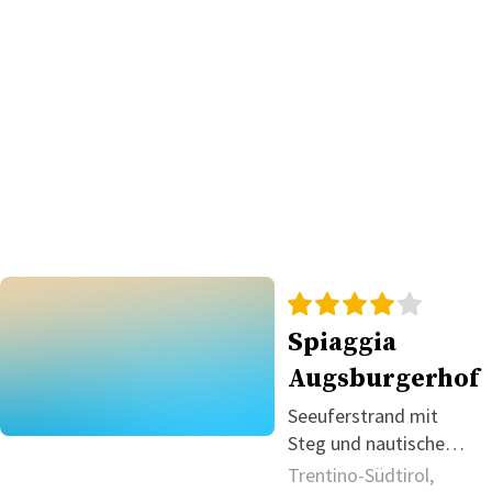
Spiaggia
Augsburgerhof
Seeuferstrand mit
Steg und nautischem
Angebot
Trentino-Südtirol,