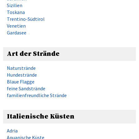
Sizilien
Toskana
Trentino-Südtirol
Venetien
Gardasee
Art der Strände
Naturstrände
Hundestrände
Blaue Flagge
feine Sandstrände
familienfreundliche Strände
Italienische Küsten
Adria
Apuanische Küste