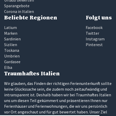
Urlaub bewerten
Sparangebote
Corona in Italien
Beliebte Regionen
Folgt uns
Latium
Facebook
Marken
Twitter
Sardinien
Instagram
Sizilien
Pinterest
Toskana
Umbrien
Gardasee
Elba
Traumhaftes Italien
Wir glauben, das Finden der richtigen Ferienunterkunft sollte
keine Glückssache sein, die zudem noch zeitaufwändig und
intransparent ist. Deshalb haben wir bei Traumhaftes Italien
uns um diesen Teil gekümmert und präsentieren Ihnen nur
Ferienhäuser und Ferienwohnungen, die wir uns persönlich
vor Ort angeschaut und für gut bewertet haben. Unser Ziel