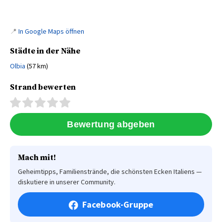
📍
In Google Maps öffnen
Städte in der Nähe
Olbia
(57 km)
Strand bewerten
Mach mit!
Geheimtipps, Familienstrände, die schönsten Ecken Italiens —
diskutiere in unserer Community.
Facebook-Gruppe