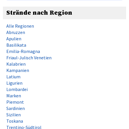
Strände nach Region
Alle Regionen
Abruzzen
Apulien
Basilikata
Emilia-Romagna
Friaul-Julisch Venetien
Kalabrien
Kampanien
Latium
Ligurien
Lombardei
Marken
Piemont
Sardinien
Sizilien
Toskana
Trentino-Südtirol