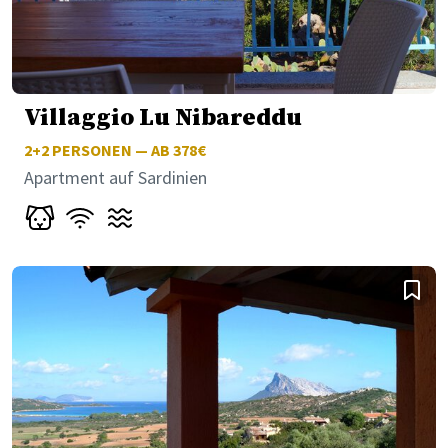
Villaggio Lu Nibareddu
2+2
PERSONEN — AB 378€
Apartment auf Sardinien