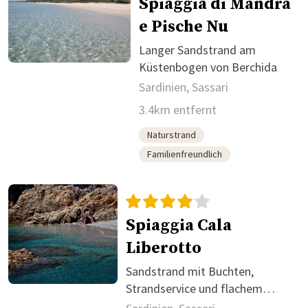
Spiaggia di Mandra
e Pische Nu
Langer Sandstrand am
Küstenbogen von Berchida
Sardinien, Sassari
3.4km entfernt
Naturstrand
Familienfreundlich
Spiaggia Cala
Liberotto
Sandstrand mit Buchten,
Strandservice und flachem
Einstieg