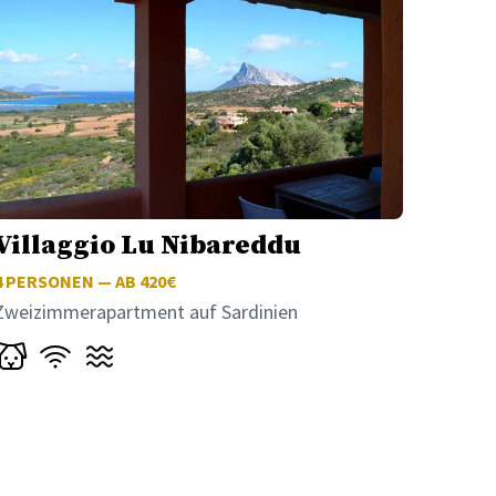
Villaggio Lu Nibareddu
4
PERSONEN — AB 420€
Zweizimmerapartment auf Sardinien