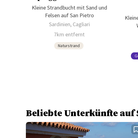
Kleine Strandbucht mit Sand und
Felsen auf San Pietro
Klein
Sardinien, Cagliari
7km entfernt
Naturstrand
G
Beliebte Unterkünfte auf