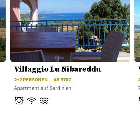
Villaggio Lu Nibareddu
2+2
PERSONEN — AB 378€
Apartment auf Sardinien