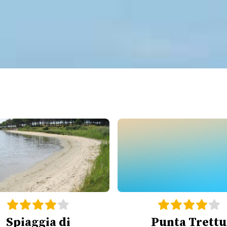
Spiaggia di
Punta Trettu