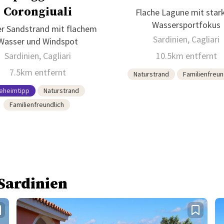
Corongiuali
Flache Lagune mit sta
Wassersportfokus
er Sandstrand mit flachem
Sardinien, Cagliari
Wasser und Windspot
Sardinien, Cagliari
10.5km entfernt
7.5km entfernt
Naturstrand
Familienfreun
eheimtipp
Naturstrand
Familienfreundlich
 Sardinien