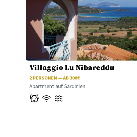
Villaggio Lu Nibareddu
2
PERSONEN — AB 300€
Apartment auf Sardinien