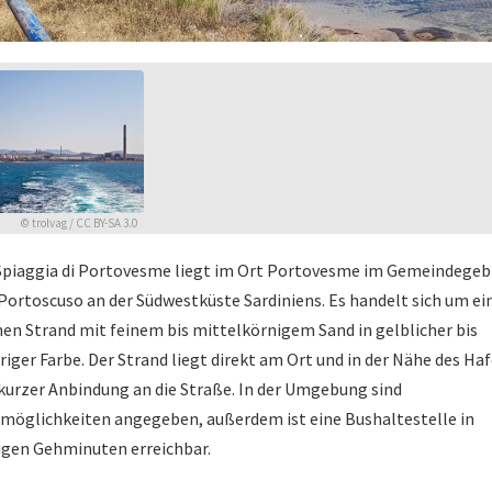
©
trolvag
/
CC BY-SA 3.0
Spiaggia di Portovesme liegt im Ort Portovesme im Gemeindegeb
Portoscuso an der Südwestküste Sardiniens. Es handelt sich um ei
nen Strand mit feinem bis mittelkörnigem Sand in gelblicher bis
iger Farbe. Der Strand liegt direkt am Ort und in der Nähe des Haf
kurzer Anbindung an die Straße. In der Umgebung sind
möglichkeiten angegeben, außerdem ist eine Bushaltestelle in
gen Gehminuten erreichbar.