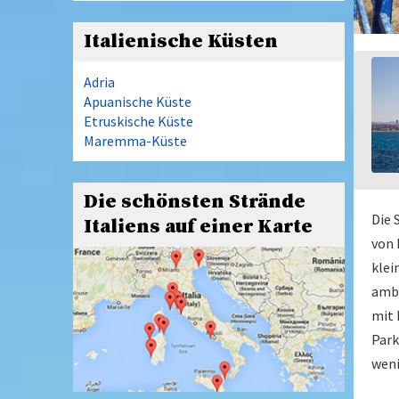
Italienische Küsten
Adria
Apuanische Küste
Etruskische Küste
Maremma-Küste
Die schönsten Strände
Die 
Italiens auf einer Karte
von 
klei
ambr
mit 
Park
weni