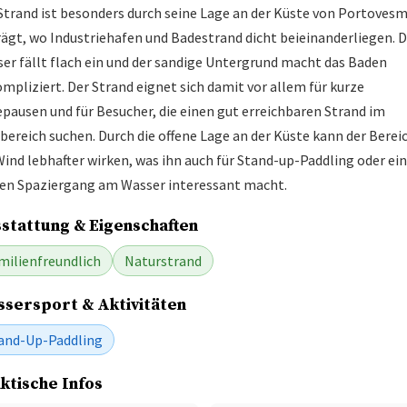
Strand ist besonders durch seine Lage an der Küste von Portoves
ägt, wo Industriehafen und Badestrand dicht beieinanderliegen. 
er fällt flach ein und der sandige Untergrund macht das Baden
mpliziert. Der Strand eignet sich damit vor allem für kurze
pausen und für Besucher, die einen gut erreichbaren Strand im
bereich suchen. Durch die offene Lage an der Küste kann der Berei
Wind lebhafter wirken, was ihn auch für Stand-up-Paddling oder ei
en Spaziergang am Wasser interessant macht.
stattung & Eigenschaften
milienfreundlich
Naturstrand
sersport & Aktivitäten
and-Up-Paddling
ktische Infos