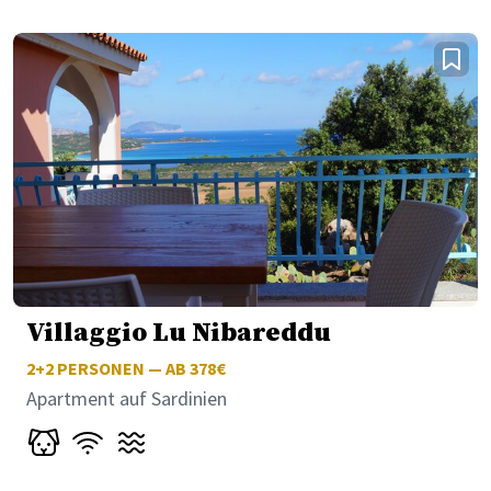
Villaggio Lu Nibareddu
2+2
PERSONEN — AB 378€
Apartment auf Sardinien