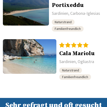
Portixeddu
Sardinien, Carbona-Iglesias
Naturstrand
Familienfreundlich
Cala Mariolu
Sardinien, Ogliastra
Naturstrand
Familienfreundlich
Sehr gefragt und oft gesucht