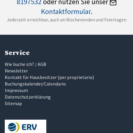
8197532
oder nutzen Sie unser
Kontaktformular
.
Jederzeit erreichbar, auch an Wochenenden und Feiertagen
Service
Wie buche ich? / AGB
Newsletter
Kontakt für Hausbesitzer
(
per proprietario
)
Buchungskalender/Calendario
Impressum
Datenschutzerklärung
Sitemap