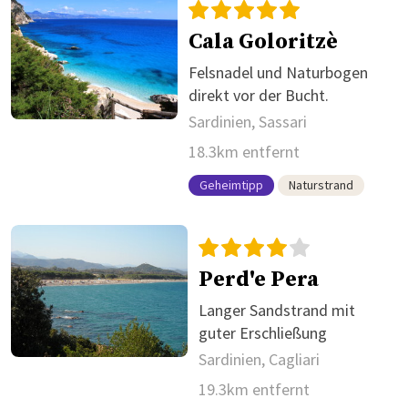
Cala Goloritzè
Felsnadel und Naturbogen
direkt vor der Bucht.
Sardinien, Sassari
18.3km entfernt
Geheimtipp
Naturstrand
Perd'e Pera
Langer Sandstrand mit
guter Erschließung
Sardinien, Cagliari
19.3km entfernt