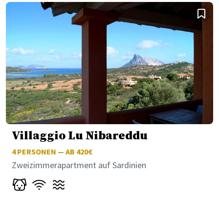
Villaggio Lu Nibareddu
4
PERSONEN — AB 420€
Zweizimmerapartment auf Sardinien