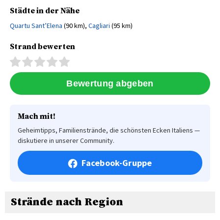
Städte in der Nähe
Quartu Sant’Elena
(90 km),
Cagliari
(95 km)
Strand bewerten
Mach mit!
Geheimtipps, Familienstrände, die schönsten Ecken Italiens —
diskutiere in unserer Community.
Facebook-Gruppe
Strände nach Region