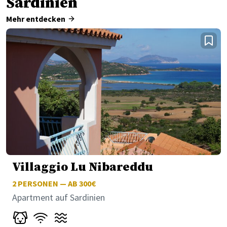
Sardinien
Mehr entdecken
Villaggio Lu Nibareddu
2
PERSONEN — AB 300€
Apartment auf Sardinien