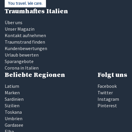
Traumhaftes Italien
Über uns
Unser Magazin
Kontakt aufnehmen
Traumstrand finden
Kundenbewertungen
Urlaub bewerten
Sparangebote
Corona in Italien
Beliebte Regionen
Folgt uns
Latium
Facebook
Marken
Twitter
Sardinien
Instagram
Sizilien
Pinterest
Toskana
Umbrien
Gardasee
Elba