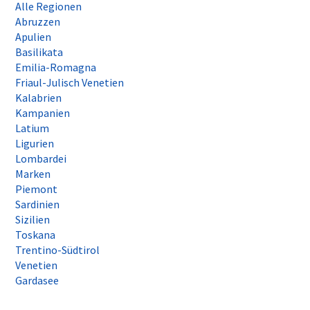
Alle Regionen
Abruzzen
Apulien
Basilikata
Emilia-Romagna
Friaul-Julisch Venetien
Kalabrien
Kampanien
Latium
Ligurien
Lombardei
Marken
Piemont
Sardinien
Sizilien
Toskana
Trentino-Südtirol
Venetien
Gardasee