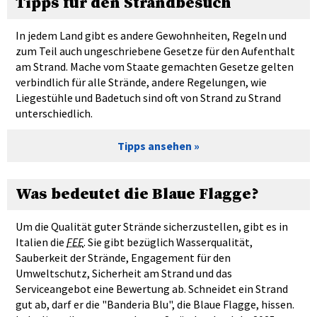
Tipps für den Strandbesuch
In jedem Land gibt es andere Gewohnheiten, Regeln und
zum Teil auch ungeschriebene Gesetze für den Aufenthalt
am Strand. Mache vom Staate gemachten Gesetze gelten
verbindlich für alle Strände, andere Regelungen, wie
Liegestühle und Badetuch sind oft von Strand zu Strand
unterschiedlich.
Tipps ansehen
Was bedeutet die Blaue Flagge?
Um die Qualität guter Strände sicherzustellen, gibt es in
Italien die
FEE
. Sie gibt bezüglich Wasserqualität,
Sauberkeit der Strände, Engagement für den
Umweltschutz, Sicherheit am Strand und das
Serviceangebot eine Bewertung ab. Schneidet ein Strand
gut ab, darf er die "Banderia Blu", die Blaue Flagge, hissen.