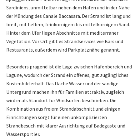
Sardiniens, unmittelbar neben dem Hafen und in der Nähe
der Mündung des Canale Baccasara. Der Strand ist lang und
breit, mit hellem, feinkörnigem bis mittelkörnigem Sand.
Hinter dem Ufer liegen Abschnitte mit mediterraner
Vegetation. Vor Ort gibt es Strandservices wie Bars und
Restaurants, außerdem wird Parkplatznähe genannt.
Besonders prägend ist die Lage zwischen Hafenbereich und
Lagune, wodurch der Strand ein offenes, gut zugängliches
Küstenbild erhält. Das flache Wasser und der sandige
Untergrund machen ihn für Familien attraktiv, zugleich
wird er als Standort für Windsurfen beschrieben. Die
Kombination aus freiem Strandabschnitt und einigen
Einrichtungen sorgt für einen unkomplizierten
Strandbesuch mit klarer Ausrichtung auf Badegäste und
Wassersportler.