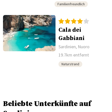
Familienfreundlich
Cala dei
Gabbiani
Sardinien, Nuoro
19.7km entfernt
Naturstrand
Beliebte Unterkünfte auf